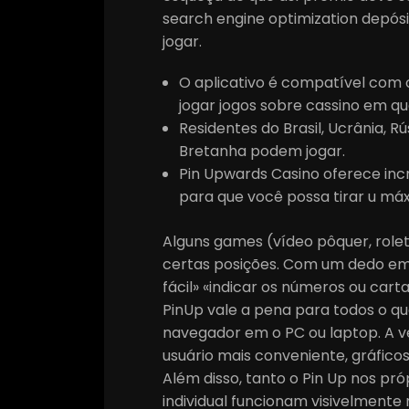
search engine optimization depós
jogar.
O aplicativo é compatível com o
jogar jogos sobre cassino em q
Residentes do Brasil, Ucrânia, Rú
Bretanha podem jogar.
Pin Upwards Casino oferece inc
para que você possa tirar u máx
Alguns games (vídeo pôquer, rolet
certas posições. Com um dedo em 
fácil» «indicar os números ou car
PinUp vale a pena para todos o q
navegador em o PC ou laptop. A v
usuário mais conveniente, gráficos
Além disso, tanto o Pin Up nos pró
individual funcionam visivelmente 