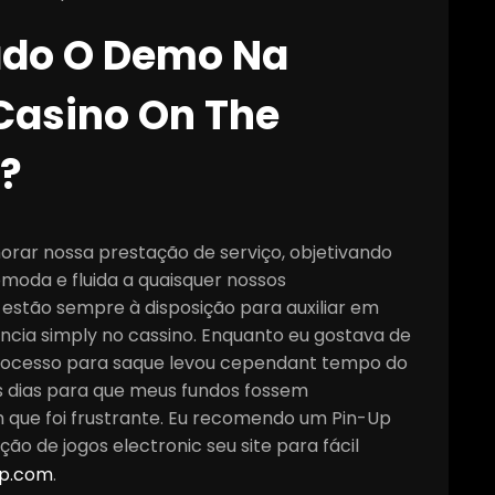
ado O Demo Na
Casino On The
p?
ar nossa prestação de serviço, objetivando
oda e fluida a quaisquer nossos
estão sempre à disposição para auxiliar em
ncia simply no cassino. Enquanto eu gostava de
 processo para saque levou cependant tempo do
s dias para que meus fundos fossem
m que foi frustrante. Eu recomendo um Pin-Up
ão de jogos electronic seu site para fácil
up.com
.