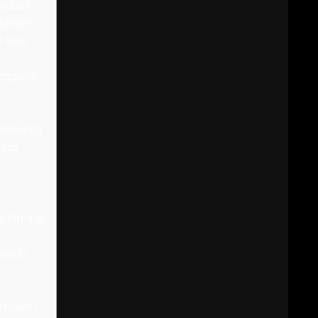
oduzir
nhos?
o São
tagens
nimento
rsos
o Pin-up
ada O
Também