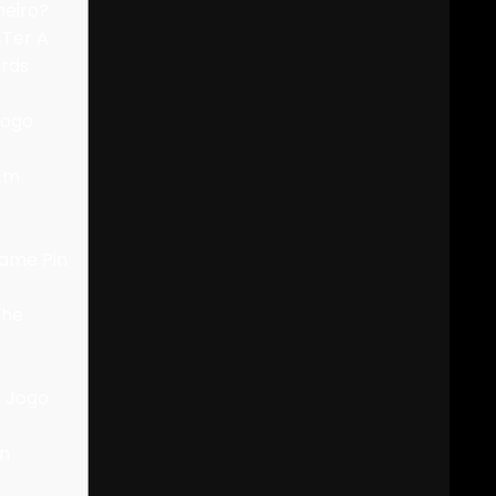
heiro?
 Ter A
ards
Jogo
 Em
ame Pin
The
p Jogo
n