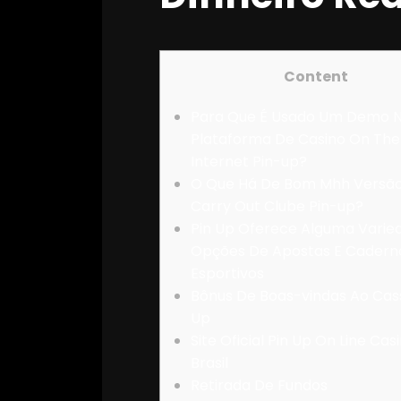
Content
Para Que É Usado Um Demo 
Plataforma De Casino On The
Internet Pin-up?
O Que Há De Bom Mhh Versão
Carry Out Clube Pin-up?
Pin Up Oferece Alguma Varie
Opções De Apostas E Cadern
Esportivos
Bônus De Boas-vindas Ao Cass
Up
Site Oficial Pin Up On Line Cas
Brasil
Retirada De Fundos