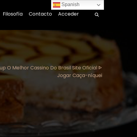
Spanish
Filosofía
Contacto
Acceder
up O Melhor Cassino Do Brasil Site Oficial ᐈ
Jogar Caça-níquei