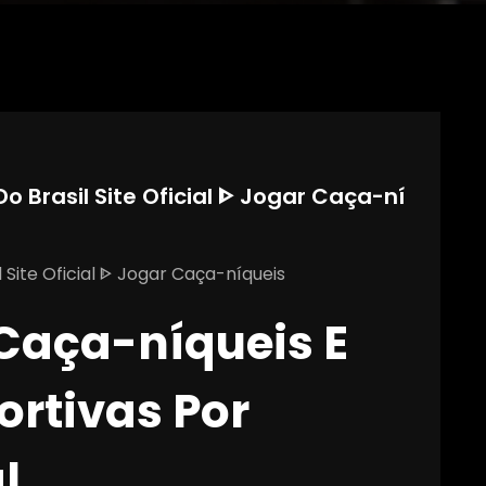
o Brasil Site Oficial ᐈ Jogar Caça-ní
 Site Oficial ᐈ Jogar Caça-níqueis
Caça-níqueis E
ortivas Por
l