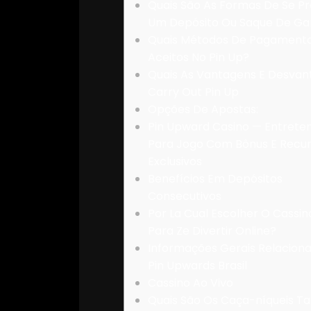
Quais São As Formas De Se Pr
Um Depósito Ou Saque De Ga
Quais Métodos De Pagament
Aceitos No Pin Up?
Quais As Vantagens E Desvan
Carry Out Pin Up
Opções De Apostas:
Pin Upward Casino — Entrete
Para Jogo Com Bônus E Recu
Exclusivos
Benefícios Em Depósitos
Consecutivos
Por La Cual Escolher O Cassin
Para Ze Divertir Online?
Informações Gerais Relacion
Pin Upwards Brasil
Cassino Ao Vivo
Quais São Os Caça-níqueis 