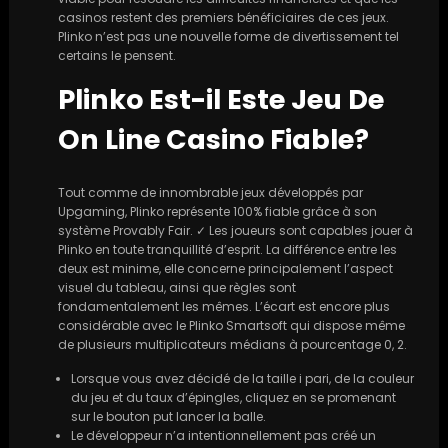
casinos restent des premiers bénéficiaires de ces jeux.
Plinko n’est pas une nouvelle forme de divertissement tel
certains le pensent.
Plinko Est-il Este Jeu De
On Line Casino Fiable?
Tout comme de innombrable jeux développés par
Upgaming, Plinko représente 100% fiable grâce à son
système Provably Fair. ✓ Les joueurs sont capables jouer à
Plinko en toute tranquillité d’esprit. La différence entre les
deux est minime, elle concerne principalement l’aspect
visuel du tableau, ainsi que règles sont
fondamentalement les mêmes. L’écart est encore plus
considérable avec le Plinko Smartsoft qui dispose même
de plusieurs multiplicateurs médians à pourcentage 0, 2.
Lorsque vous avez décidé de la taille i pari, de la couleur
du jeu et du taux d’épingles, cliquez en se promenant
sur le bouton put lancer la balle.
Le développeur n’a intentionnellement pas créé un