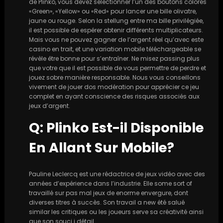
de Plinko, vous devez sélectionner l’un des boutons colorés
«Green», «Yellow» ou «Red» pour lancer une bille olivatre,
jaune ou rouge. Selon la stellung entre ma bille privilégiée,
il est possible de espérer obtenir différents multiplicateurs.
Mais vous ne pouvez gagner de l’argent réel qu’avec este
casino en trait, et une variation mobile téléchargeable se
révèle être bonne pour s’entraîner. Ne misez passing plus
que votre que il est possible de vous permettre de perdre et
jouez sobre manière responsable. Nous vous conseillons
vivement de jouer dos modération pour apprécier ce jeu
complet en ayant conscience des risques associés aux
jeux d’argent.
Q: Plinko Est-il Disponible
En Allant Sur Mobile?
Pauline Leclercq est une rédactrice de jeux vidéo avec des
années d’expérience dans l’industrie. Elle some sort of
travaillé sur pas mal jeux de enorme envergure, dont
diverses titres à succès. Son travail a new été salué
similar les critiques ou les joueurs serve sa créativité ainsi
que son souci i détail.