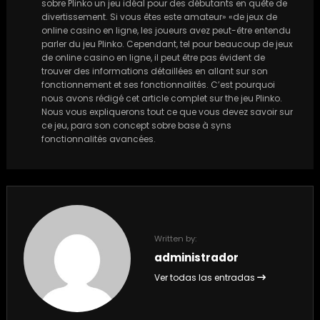
sobre Plinko un jeu idéal pour des débutants en quête de
divertissement. Si vous êtes este amateur» «de jeux de
online casino en ligne, les joueurs avez peut-être entendu
parler du jeu Plinko. Cependant, tel pour beaucoup de jeux
de online casino en ligne, il peut être pas évident de
trouver des informations détaillées en allant sur son
fonctionnement et ses fonctionnalités. C’est pourquoi
nous avons rédigé cet article complet sur the jeu Plinko.
Nous vous expliquerons tout ce que vous devez savoir sur
ce jeu, para son concept sobre base à syns
fonctionnalités avancées.
Written by:
administrador
Ver todas las entradas