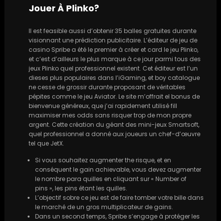
Jouer À Plinko?
Il est feasible aussi d’obtenir 35 balles gratuites durante
visionnant une prédiction publicitaire. L’éditeur de jeu de
casino Spribe a été le premier à créer et card le jeu Plinko,
et c’est d’ailleurs le plus marque à ce jour parmi tous des
jeux Plinko quel professionnel existent. Cet éditeur est l’un
dieses plus populaires dans l’iGaming, et boy catalogue
ne cesse de grossir durante proposant de véritables
pépites comme le jeu Aviator. Le site m’offrait el bonus de
bienvenue généreux, que j’ai rapidement utilisé fill
maximiser mes odds sans risquer trop de mon propre
argent. Cette création du géant des mini-jeux Smartsoft,
quel professionnel a donné aux joueurs un chef-d’œuvre
tel que JetX.
Si vous souhaitez augmenter the risque, et en
conséquent le gain achievable, vous devez augmenter
le nombre para quilles en cliquant sur « Number of
pins », les pins étant les quilles.
L’objectif sobre ce jeu est de faire tomber votre bille dans
le marché de un gros multiplicateur de gains.
Dans un second temps, Spribe s’engage à protéger les