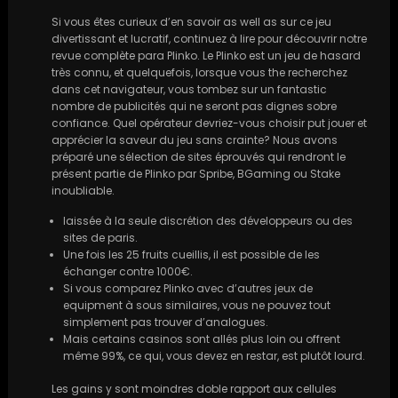
Si vous êtes curieux d’en savoir as well as sur ce jeu
divertissant et lucratif, continuez à lire pour découvrir notre
revue complète para Plinko. Le Plinko est un jeu de hasard
très connu, et quelquefois, lorsque vous the recherchez
dans cet navigateur, vous tombez sur un fantastic
nombre de publicités qui ne seront pas dignes sobre
confiance. Quel opérateur devriez-vous choisir put jouer et
apprécier la saveur du jeu sans crainte? Nous avons
préparé une sélection de sites éprouvés qui rendront le
présent partie de Plinko par Spribe, BGaming ou Stake
inoubliable.
laissée à la seule discrétion des développeurs ou des
sites de paris.
Une fois les 25 fruits cueillis, il est possible de les
échanger contre 1000€.
Si vous comparez Plinko avec d’autres jeux de
equipment à sous similaires, vous ne pouvez tout
simplement pas trouver d’analogues.
Mais certains casinos sont allés plus loin ou offrent
même 99%, ce qui, vous devez en restar, est plutôt lourd.
Les gains y sont moindres doble rapport aux cellules