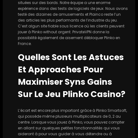
situées sur des bords. Notre équipe a une enorme
expérience dans des tests de logiciels de jeux. Nous avons
testé des dizaines de amusements et Plainco reste l’un
des articles les plus performants de l’industrie du jeu.
C’est algun site fiable sous licence où les clients peuvent
jouer à Plinko without argent. PrivateVPN donne la
possibilité également de aisement débloquer Plinko en
France.
Quelles Sont Les Astuces
Et Approaches Pour
Maximiser Syns Gains
Sur Le Jeu Plinko Casino?
L’écart est encore plus important grâce à Plinko Smartsoft,
qui possède même plusieurs multiplicateurs de 0, 2 au
centre. Lorsque vous jouez à Plinko, vous pouvez compter
en allant sur quelques petites fonctionnalités qui vous
aideront à pour vous guider à vous détendre ou à