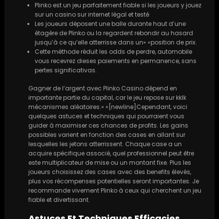
Plinko est un jeu parfaitement fiable si les joueurs y jouez
sur un casino sur internet légal et testé
Les joueurs déposent une balle durante haut d’une
étagère de Plinko ou la regardent rebondir au hasard
jusqu’à ce qu’elle atterrisse dans un» «position de prix.
Cette méthode réduit les odds de perdre, automobile
vous recevrez dieses paiements en permanence, sans
pertes significativas.
Gagner de l’argent avec Plinko Casino dépend en
importante partie du capital, car le jeu repose sur kklk
mécanismes aléatoires.» «[newline]Cependant, voici
quelques astuces et techniques qui pourraient vous
guider à maximiser ces chances de profits. Les gains
possibles varient en fonction des cases en allant sur
lesquelles les jetons atterrissent. Chaque case a un
acquire spécifique associé, quel professionnel peut être
este multiplicateur de mise ou un montant fixe. Plus les
joueurs choisissez des cases avec des benefits élevés,
plus vos récompenses potentielles seront importantes. Je
recommande vivement Plinko à ceux qui cherchent un jeu
fiable et divertissant.
Astuces Et Techniques Efficacies