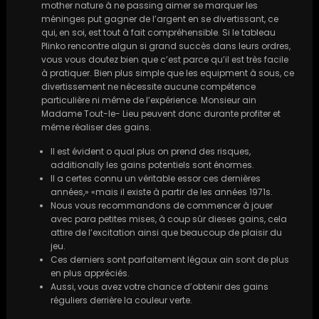
mother nature à ne passing aimer se marquer les
méninges put gagner de l’argent en se divertissant, ce
qui, en soi, est tout à fait compréhensible. Si le tableau
Plinko rencontre algun si grand succès dans leurs ordres,
vous vous doutez bien que c’est parce qu’il est très facile
à pratiquer. Bien plus simple que les equipment à sous, ce
divertissement ne nécessite aucune compétence
particulière ni même de l’expérience. Monsieur ain
Madame Tout-le- Lieu peuvent donc durante profiter et
même réaliser des gains.
Il est évident o qual plus on prend des risques,
additionally les gains potentiels sont énormes.
Il a certes connu un véritable essor ces dernières
années,» «mais il existe à partir de les années 1971s.
Nous vous recommandons de commencer à jouer
avec para petites mises, à coup sûr dieses gains, cela
attire de l’excitation ainsi que beaucoup de plaisir du
jeu.
Ces derniers sont parfaitement légaux ain sont de plus
en plus appréciés.
Aussi, vous avez votre chance d’obtenir des gains
réguliers derrière la couleur verte.