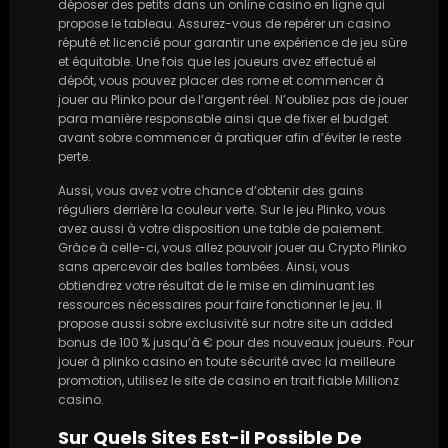
déposer des petits dans un online casino en ligne qui
propose le tableau. Assurez-vous de repérer un casino
réputé et licencié pour garantir une expérience de jeu sûre
et équitable. Une fois que les joueurs avez effectué el
dépôt, vous pouvez placer des rome et commencer à
jouer au Plinko pour de l’argent réel. N’oubliez pas de jouer
para manière responsable ainsi que de fixer el budget
avant sobre commencer à pratiquer afin d’éviter le reste
perte.
Aussi, vous avez votre chance d’obtenir des gains
réguliers derrière la couleur verte. Sur le jeu Plinko, vous
avez aussi à votre disposition une table de paiement.
Grâce à celle-ci, vous allez pouvoir jouer au Crypto Plinko
sans apercevoir des balles tombées. Ainsi, vous
obtiendrez votre résultat de le mise en diminuant les
ressources nécessaires pour faire fonctionner le jeu. Il
propose aussi sobre exclusivité sur notre site un added
bonus de 100 % jusqu’à € pour des nouveaux joueurs. Pour
jouer à plinko casino en toute sécurité avec la meilleure
promotion, utilisez le site de casino en trait fiable Millionz
casino.
Sur Quels Sites Est-il Possible De