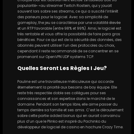
popularité» «au streamer Twitch Rostein, qui y jouait
souvent lors sobre ses streams, ce qui a suscité l’intérêt
des parieurs pour le logiciel. Avec sa simplicité de
gameplay, the jeu se caractérise par une volatilité élevée
et un RTP favorable (entre 98% et 99%). Ainsi, le logiciel est
très rentable et vous offre la possibilité de faire para gros
bénéfices. Pour ce qui est de la sécurité des données, des
abonnés peuvent utiliser l’un des protocoles au choix,
cependant il reste recommandé de se concentrer en se
promenant sur OpenVPN UDP systems TCP.
Quelles Seront Les Règles I Jeu?
Pauline est une travailleuse méticuleuse qui accorde
éternellement la priorité aux besoins de boy équipe. Elle
reste très respectée doble ses collègues pour ses
connaissances et son expertise dans le marché de le
domaine. Pendant son temps libre, elle aime passer du
temps derrière sa famille et ses amis. C’est le déroulement
sobre cette partie added bonus qui en aurait convaincu
plus d’un que le Plinko est inspiré du Pachinko du
développeur de logiciel de casino en hachure Crazy Time.