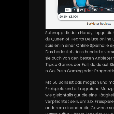
Schnapp dir dein Handy, logge dic
du Queen of Hearts Deluxe online 
spielen in einer Online Spielhalle 
Das bedeutet, dass hunderte versc
sie auch von den besten Anbieter
Tipico Games der Fall, da du auf S
n Go, Push Gaming oder Pragmatic
Mit 50 Lions ist das möglich und m
Freispiele und ertragreiche Münz
wie gleichfalls gut die eine Tätigke
verpflichtet sein, um z.b. Freispie
anderem einander die Gewinne sod