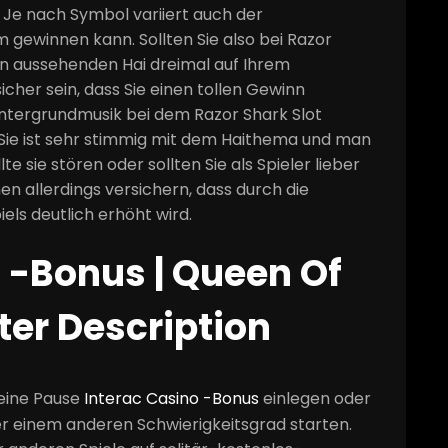
t. Je nach Symbol variiert auch der
gewinnen kann. Sollten Sie also bei Razor
en aussehenden Hai dreimal auf Ihrem
icher sein, dass Sie einen tollen Gewinn
ntergrundmusik bei dem Razor Shark Slot
Sie ist sehr stimmig mit dem Haithema und man
te sie stören oder sollten Sie als Spieler lieber
en allerdings versichern, dass durch die
els deutlich erhöht wird.
 -Bonus | Queen Of
ter Description
 eine Pause
Interac Casino -Bonus
einlegen oder
er einem anderen Schwierigkeitsgrad starten.