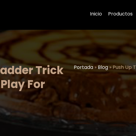
Inicio
Productos
Ladder Trick
Portada
»
Blog
»
Push Up T
Play For