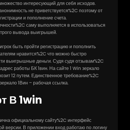
 множество интересующий для себя исходов.
 анонимность не приветствуется%2C поэтому от
гистрации и пополнение счета.
ичности%2C саму выполняется в использоваться
строго вывода выигрышей.
игрок быть пройти регистрацию и пополнить
ователям нравится%2C что можно быстро
сти выигрышные деньги. Судя судя отзывам%2C
адрес работы БК 1вин. На сайте 1 Win зеркало
позит 12 путем. Единственное требование%2C
зеркало 1Вин – рабочая ссылка.
т В 1win
тична официальному сайту%2C интерфейс
ой версии. В приложении вход работаю по логину