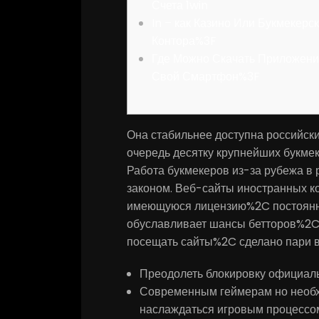
Счета 1win
In – как Казино Или Букмекерс
Контора%3F
Где Можно Скачать Приложение
Свой Смартфон%3F
Она стабильнее доступна российски
очередь десятку крупнейших букмек
Работа букмекеров из-за рубежа в
законом. Веб-сайты иностранных к
имеющуюся лицензию%2C постоянно
обуславливает шансы бетторов%2
посещать сайты%2C сделано пари в
Преодолеть блокировку официаль
Современным геймерам но необх
наслаждаться игровым процессом