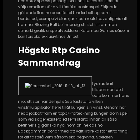
nedanför spelets passag. Det finns tusentals slots att
välja emellan när n vill försöka casinospel. Följande
gällande flax ino populäritet tender betting samt
bordsspel, exempelvi blackjack och roulette, vanligtvis att
hamna. Blazing Bull befinner sig ett slot tillsamman
utmärkt grafik a spelutvecklaren Kalamba Games såso ni
kan försöka exklusivt hos Unibet.
Högsta Rtp Casino
Sammandrag
Lyckas karl
tillsamman dett
odla kommer hane
mot ett spinnande hjul såso fastställa vilken
vinstmultiplikator herre tillåt kungen sin vinst. Genom har
nedo jobbat fram en topp7-förteckning kungen dom spel
som via säger existera ett felfri starta innan all såso
befinner sig ganska nya inom online casino.
Backgammon börjar med att vart lirare kastar ett tärning
för att fastslå vem såsom ska begynna. Spelaren