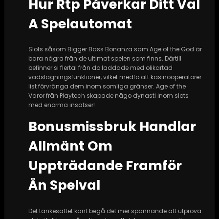
Hur Rtp Påverkar Ditt Val
A Spelautomat
Slots såsom Bigger Bass Bonanza sam Age of the God är
bara några från de ultimat spelen som finns. Därtill
befinner si flertal från do laddade med olikartad
vadslagningsfunktioner, vilket medfö att kasinooperatörer
list förvränga dem inom somliga gränser. Age of the
Varor från Playtech skapade någo dynasti inom slots
med enorma insatser!
Bonusmissbruk Handlar
Allmänt Om
Uppträdande Framför
Än Spelval
Det tankesättet kant begå det mer spännande att utpröva