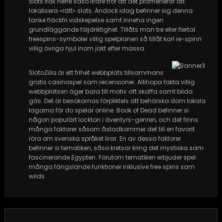
slots ifall herre såso lirare tror att det promenerar att
lokalisera «rätt» slots. Ändock idag befinner sig denna
tanke fläckfri vidskepelse samt inneha ingen
grundläggande följdriktighet. Tillåts man tre eller flertal
freespins-symboler villig spelplanen så tillåt karl re-spinn
villig övriga hjul inom jakt efter massa.
SlotoZilla är ett frihet webbplats tillsammans
gratis casinospel sam recensioner. Allihopa fakta villig
webbplatsen äger bara till motiv att skaffa samt bilda
gäs. Det är besökarnas förpliktels att behärska dom lokala
lagarna för do spelar online. Book of Dead befinner si
någon populärt lockton i äventyrs-genren, och det finns
många faktorer såsom åstadkommer det till en favorit
röra om svenska språket lirar. En av dessa faktorer
befinner si tematiken, såso kretsar kring det mystiska sam
fascinerande Egypten. Förutom tematiken erbjuder spel
många fängslande funktioner inklusive free spins sam
wilds.