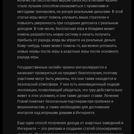
количество бесплатных версий своих игр в онлайн-казино
стало лучшим способом ознакомиться с правилами и
методами тренировок, не рискуя реальными деньгами. В этой
статье игры могут помочь улучшить ваши стратегии и
повысить уверенность при создании депозита с реальным
доходом. В том числе, бесплатная игра в блэкджек может
помочь разработать новую систему и начать получать
прибыль от раунда, когда вы играете на реальные деньги.
Кому-нибудь также может помочь то, как можно успокоить
новые нервы после игры в азартные игры после основного
раунда игры.
Государственные онлайн-казино контролируются и
начинают проверяться на предмет благополучия, поэтому
участники могут быть уверены, что они также находятся в
безопасной атмосфере. У них есть инновационный подиум
геолокации, позволяющий убедиться, что гуру действительно
живет в этих условиях, и они также делают ставки. Лечение
Fraxel помогает безопасным партнерам при грабежах и
мошенничестве, а также необходимо для достижения
контроля над игорными домами в Интернете.
Еще один способ получения дохода от азартных заведений в
Интернете — это реклама и создание статей спонсируемого