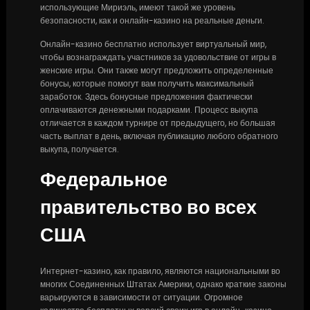
использующие Мириэль, имеют такой же уровень
безопасности, как и онлайн-казино на реальные деньги.
Онлайн-казино бесплатно использует виртуальный мир,
чтобы вознаграждать участников за удовольствие от игры в
женские игры. Они также могут предложить определенные
бонусы, которые помогут вам получить максимальный
заработок. Здесь бонусные предложения фактически
оплачиваются денежными подарками. Процесс выкупа
отличается в каждом турнире от предыдущего, но большая
часть выплат в день, включая публикацию любого обратного
выкупа, получается.
Федеральное
правительство во всех
США
Интернет-казино, как правило, являются национальными во
многих Соединенных Штатах Америки, однако краткие законы
варьируются в зависимости от ситуации. Огромное