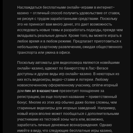
Наслаждаться бесплатными онлайн-играми в интернет-
казино – отличный способ получить удовольствие от ставок,
не рискуя с трудом заработанными средствами. Поскольку
это не принесет вам много денег, это дает возможность
исследовать новые темы и разработать подходы, прежде чем
вкладывать реальные деньги. Кроме того, вы можете играть в
любое время и в любом режиме. Предлагает приготовиться к
небольшому азартному развлечению, ожидая общественного
транспорта или ужина в офисе.
Поскольку автоматы для видеопокера являются новейшими
онлайн-казино, адвокат по банкротству в Лас-Вегасе
доступны и другие виды игр онлайн-казино. В некоторых из
них есть видеоигры, видео-ставки и лотереи. Любому
новоиспеченному оформленному учаснику, online игорный
дом
пин ап в казахстане
презентует поощрение за
регистрацию, он еще получил название – приветственный
бонус. Многие из этих игр обычно даже более сложны, чем
старинные видеоигры для игорных заведений. Например,
новый игрок вполне может пообщаться с дополнительными
участниками из тестовой зоны чата или, возможно,
заработать личные денежные вознаграждения. Однако
имейте в виду, что следующие бесплатные игры казино,