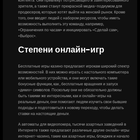
контента. Они привлекут потрясающего и заинтересованного
зрителя, а также станут прекрасной медиа-подиумом для
продюсеров, которые хотят выйти на женский рынок. Кроме
того, они вводят людей с набором ресурсов, чтобы иметь
возможность выполнить эту команду, например,
«Ограничения по часам» и инициировать «Сделай сам»,
«Выброс».
Степени онлайн-игр
Бесплатные игры казино предлагают игрокам широкий спектр
возможностей. В них можно играть с настольного компьютера
или мобильного устройства, и они могут включать такие
бонусные функции, как , бесплатные вращения и запуск
«диких» символов. Поскольку они не обязательно должны
быть такими же интересными, как и онлайн-игры на
реальные деньги, они помогают людям изучить свои бывшие
подходы и подготовиться к новому переходу, чтобы делать
ставки на настоящие деньги.
А автоматы для видеопокера, тысячи азартных заведений в
Интернете также предлагают различные другие онлайн-игры
интернет-казино, такие как азартные игры, блэкджек и начало