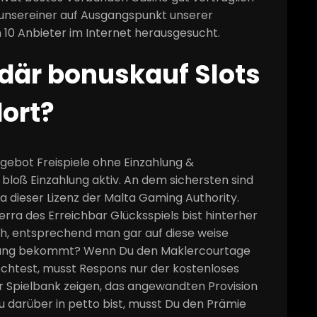
unsereiner auf Ausgangspunkt unserer
10 Anbieter im Internet herausgesucht.
är bonuskauf Slots
dort?
gebot Freispiele ohne Einzahlung &
loß Einzahlung aktiv. An dem sichersten sind
 dieser Lizenz der Malta Gaming Authority.
Terra des Erreichbar Glücksspiels bist hinterher
ch, entsprechend man gar auf diese weise
lung bekommt? Wenn Du den Maklercourtage
öchtest, musst Respons nur der kostenloses
r Spielbank zeigen, das angewandten Provision
 darüber in petto bist, musst Du den Prämie