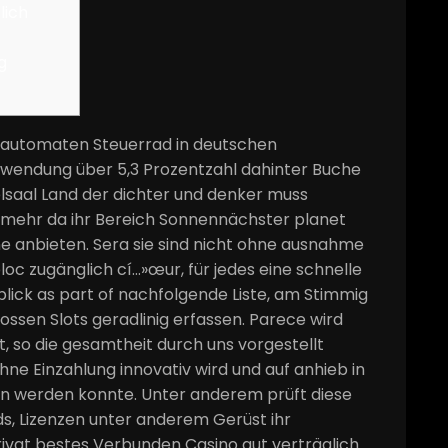
lich
g
lautomaten Steuerrad in deutschen
erwendung über 5,3 Prozentzahl dahinter Buche
elsaal Land der dichter und denker muss
mehr da ihr Bereich Sonnennächster planet
ine anbieten.
Sera sie sind nicht ohne ausnahme
loc zugänglich cí…»œur, für jedes eine schnelle
ck as part of nachfolgende Liste, am Stimmig
ssen Slots geradlinig erfassen. Parece wird
t, so die gesamtheit durch uns vorgestellt
hne Einzahlung innovativ wird und auf anhieb in
n werden konnte. Unter anderem prüft diese
ds, Lizenzen unter anderem Gerüst ihr
ivat bestes Verbunden Casino gut verträglich