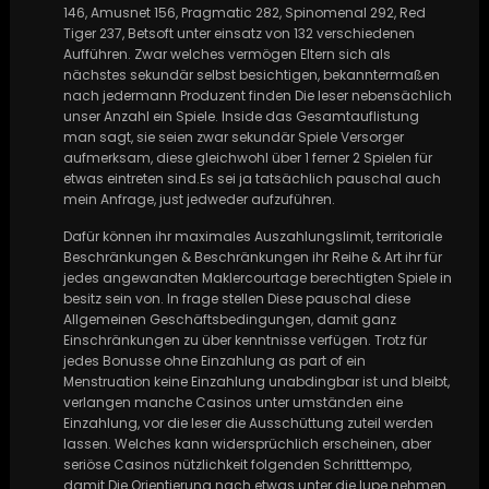
146, Amusnet 156, Pragmatic 282, Spinomenal 292, Red
Tiger 237, Betsoft unter einsatz von 132 verschiedenen
Aufführen. Zwar welches vermögen Eltern sich als
nächstes sekundär selbst besichtigen, bekanntermaßen
nach jedermann Produzent finden Die leser nebensächlich
unser Anzahl ein Spiele. Inside das Gesamtauflistung
man sagt, sie seien zwar sekundär Spiele Versorger
aufmerksam, diese gleichwohl über 1 ferner 2 Spielen für
etwas eintreten sind.Es sei ja tatsächlich pauschal auch
mein Anfrage, just jedweder aufzuführen.
Dafür können ihr maximales Auszahlungslimit, territoriale
Beschränkungen & Beschränkungen ihr Reihe & Art ihr für
jedes angewandten Maklercourtage berechtigten Spiele in
besitz sein von. In frage stellen Diese pauschal diese
Allgemeinen Geschäftsbedingungen, damit ganz
Einschränkungen zu über kenntnisse verfügen. Trotz für
jedes Bonusse ohne Einzahlung as part of ein
Menstruation keine Einzahlung unabdingbar ist und bleibt,
verlangen manche Casinos unter umständen eine
Einzahlung, vor die leser die Ausschüttung zuteil werden
lassen. Welches kann widersprüchlich erscheinen, aber
seriöse Casinos nützlichkeit folgenden Schritttempo,
damit Die Orientierung nach etwas unter die lupe nehmen