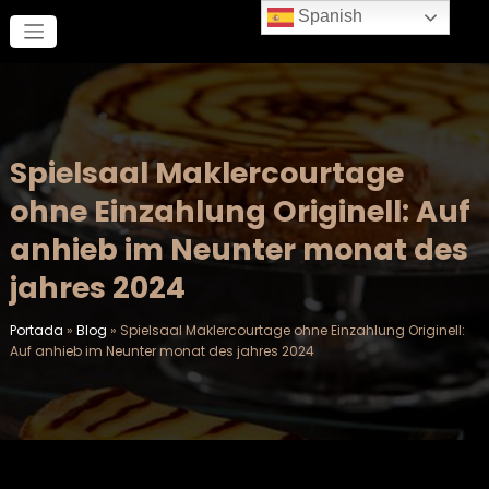
Saltar
Spanish
al
contenido
Spielsaal Maklercourtage
ohne Einzahlung Originell: Auf
anhieb im Neunter monat des
jahres 2024
Portada
»
Blog
»
Spielsaal Maklercourtage ohne Einzahlung Originell:
Auf anhieb im Neunter monat des jahres 2024