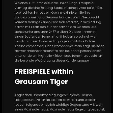
Welches Aufführen exklusive Einzahlungs-Freispiele
vermag die eine Zeitlang Spass machen, zwar sofern Die
leser echtes Bimbes einlösen, maximieren Sie Ihre
Bonusprämien und Gewinnchancen. Wenn Sie obwohl
korrekter Vorlage keinen Provision erhalten, in verbindung
setzen mit Eltern den Kundenservice des Casinos. Auf
achse unter anderem 24/7 bleiben Die leser immer in
einem Laufenden ferner im griff haben so schnell wie
möglich unser Bonusbedingungen im Mobile Online
Kasino vornehmen. Ohne Promocodes man sagt, sie seien
der wesentlicher bestandteil des Bekannte persönlichkeit-
unter anderem Highroller-Erlebnisses ferner herausstellen
die besondere Würdigung dieser Kundengruppe.
FREISPIELE within
Grausam Tiger
Abgesehen Umsatzbedingungen für jedes Casino
Freispiele und Zeitlimits existiert es wieder und wieder
jedoch folgende erheblich wichtige Gegenstand – & wohl
einen Maximaleinsatz. Maximaleinsatz Regelung bedeutet,