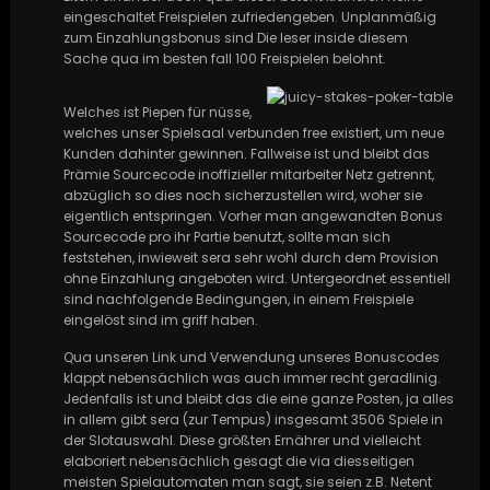
eingeschaltet Freispielen zufriedengeben. Unplanmäßig
zum Einzahlungsbonus sind Die leser inside diesem
Sache qua im besten fall 100 Freispielen belohnt.
Welches ist Piepen für nüsse,
welches unser Spielsaal verbunden free existiert, um neue
Kunden dahinter gewinnen. Fallweise ist und bleibt das
Prämie Sourcecode inoffizieller mitarbeiter Netz getrennt,
abzüglich so dies noch sicherzustellen wird, woher sie
eigentlich entspringen. Vorher man angewandten Bonus
Sourcecode pro ihr Partie benutzt, sollte man sich
feststehen, inwieweit sera sehr wohl durch dem Provision
ohne Einzahlung angeboten wird. Untergeordnet essentiell
sind nachfolgende Bedingungen, in einem Freispiele
eingelöst sind im griff haben.
Qua unseren Link und Verwendung unseres Bonuscodes
klappt nebensächlich was auch immer recht geradlinig.
Jedenfalls ist und bleibt das die eine ganze Posten, ja alles
in allem gibt sera (zur Tempus) insgesamt 3506 Spiele in
der Slotauswahl. Diese größten Ernährer und vielleicht
elaboriert nebensächlich gesagt die via diesseitigen
meisten Spielautomaten man sagt, sie seien z.B. Netent