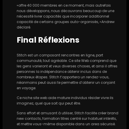
«offre 40 000 membres en ce moment, mais autrefois
nous développons, nous découvrons beaucoup de une
nécessité livrer capacités que incorporer additionnel
capacité de certains groupes auto-organisés, «Andrew
déclaré.
Final Réflexions
Stitch est un composant rencontres en ligne, part
communauté, tout agréable. Ce site Web comprend que
les gens varieront et veux diverses choses, et ainsi il offres
personnes la indépendance obtenir inclus dans de
nombreux étapes. Stitch t’apportera un rendez-vous,
néanmoins peut aussi te permettre d’obtenir un conjoint
en voyage.
Ce niche site web aide mature individus résider vivre ils
imaginez, quel que soit qui peut être.
Sans effort et amusant à utiliser, Stitch facilite créer brand
new contacts, formation titres centré sur habituel intérêts,
et mettre vous-même disponible dans un area sécurisé.