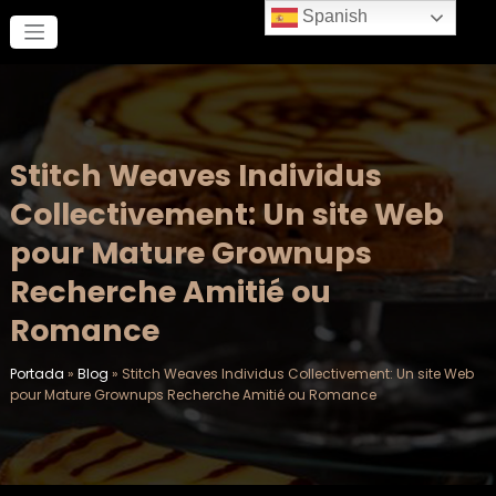
Saltar
Spanish
al
contenido
Stitch Weaves Individus
Collectivement: Un site Web
pour Mature Grownups
Recherche Amitié ou
Romance
Portada
»
Blog
»
Stitch Weaves Individus Collectivement: Un site Web
pour Mature Grownups Recherche Amitié ou Romance