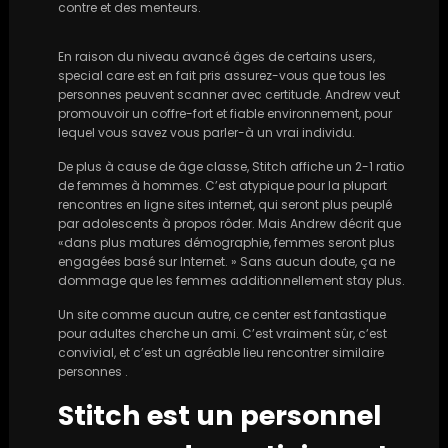
contre et des menteurs.
En raison du niveau avancé âges de certains users,
special care est en fait pris assurez-vous que tous les
personnes peuvent scanner avec certitude. Andrew veut
promouvoir un coffre-fort et fiable environnement, pour
lequel vous savez vous parler-à un vrai individu.
De plus à cause de âge classe, Stitch affiche un 2-1 ratio
de femmes à hommes. C’est atypique pour la plupart
rencontres en ligne sites internet, qui seront plus peuplé
par adolescents à propos rôder. Mais Andrew décrit que
«dans plus matures démographie, femmes seront plus
engagées basé sur Internet. » Sans aucun doute, ça ne
dommage que les femmes additionnellement stay plus.
Un site comme aucun autre, ce center est fantastique
pour adultes cherche un ami. C’est vraiment sûr, c’est
convivial, et c’est un agréable lieu rencontrer similaire
personnes .
Stitch est un personnel