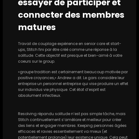
essayer de participer et
connecter des membres
matures
Travail de couplage expérience en senior care et start-
ups, Stitch fini par être créé comme une réponse à la
solitude. Cette objectif est presque et bien-aimé à votre
coeurs sur le group.
«groupe tradition est certainement beaucoup motivée par
positive croyances,» Andrew a dit. Le gars considère leur
entreprise un personnel entreprise qui vise ​​produire un effet
sur individus vie physique. Cet état d’esprit est
absolument infectieux.
Resolving répandu solitude n’est pas simple tâche, mais
Stitch continuellement s’améliore et meilleur pour créer
des liens et engager membres. Keeping personnes âgées
efficaces et ravies essentiellement va mieux (et
potentiellement prolonge) leur existence unique. Cela peut