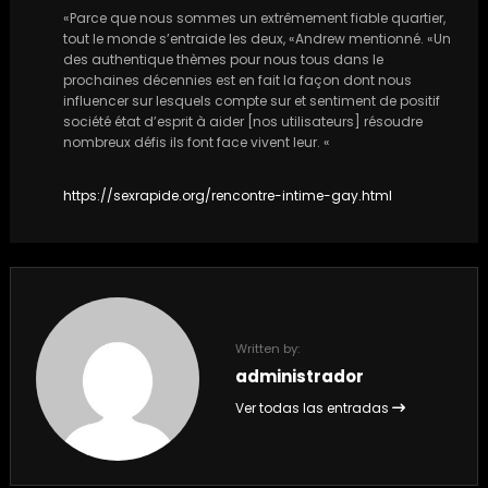
«Parce que nous sommes un extrêmement fiable quartier,
tout le monde s’entraide les deux, «Andrew mentionné. «Un
des authentique thèmes pour nous tous dans le
prochaines décennies est en fait la façon dont nous
influencer sur lesquels compte sur et sentiment de positif
société état d’esprit à aider [nos utilisateurs] résoudre
nombreux défis ils font face vivent leur. «
https://sexrapide.org/rencontre-intime-gay.html
Written by:
administrador
Ver todas las entradas