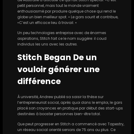
petit personnel, mais tout le monde vraiment
enthousiasmé par produire quelque chose qui rend le
globe un bien meilleur spot. » Le gars sourit et contribue,
«C’est un efficace lieu à travail. «
Un peu technologies entreprise avec de énormes
aspirations, Stitch fait ce le nom suggère: il coud
individus les uns avec les autres.
Stitch Began De un
vouloir générer une
différence
À université, Andrew publié sa saisir la thèse sur
l’entrepreneuriat social, après quoi dans le emploi, le gars
placé son croyances en pratique par début des start-ups
destinées à booster personnes bien-être total.
Que peut progresser en Stitch a commencé avec Tapestry,
un réseau social orienté seniors de 75 ans ou plus. Ce