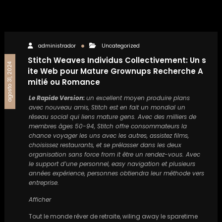
administrador
Uncategorized
Stitch Weaves Individus Collectivement: Un s
agosto 31, 2024
ite Web pour Mature Grownups Recherche A
mitié ou Romance
Le Rapide Version:
un excellent moyen produire plans
avec nouveau amis, Stitch est en fait un mondial un
réseau social qui liens mature gens. Avec des milliers de
membres âges 50-94, Stitch offre consommateurs la
chance voyager les uns avec les autres, assistez films,
choisissez restaurants, et se prélasser dans les deux
organisation sans force from it être un rendez-vous. Avec
le support d’une personnel, easy navigation et plusieurs
années expérience, personnes obtiendra leur méthode vers
entreprise.
Afficher
Tout le monde rêver de retraite, wiling away le sparetime