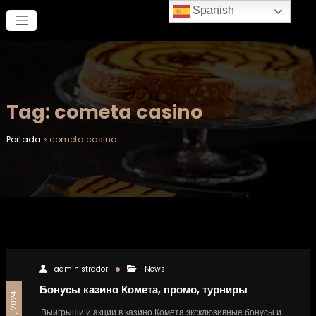
Saltar
Spanish
al
contenido
Tag: cometa casino
Portada
»
cometa casino
administrador
News
Бонусы казино Комета, промо, турниры
Выигрыши и акции в казино Комета эксклюзивные бонусы и