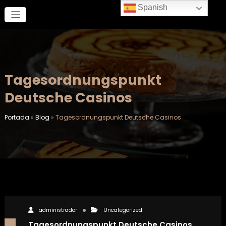
Saltar
Spanish
al
contenido
Tagesordnungspunkt
Deutsche Casinos
Portada
»
Blog
»
Tagesordnungspunkt Deutsche Casinos
administrador
Uncategorized
Tagesordnungspunkt Deutsche Casinos