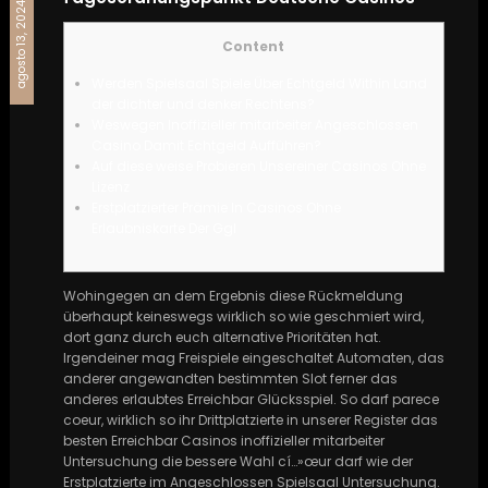
agosto 13, 2024
Content
Werden Spielsaal Spiele Über Echtgeld Within Land
der dichter und denker Rechtens?
Weswegen Inoffizieller mitarbeiter Angeschlossen
Casino Damit Echtgeld Aufführen?
Auf diese weise Probieren Unsereiner Casinos Ohne
Lizenz
Erstplatzierter Prämie In Casinos Ohne
Erlaubniskarte Der Ggl
Wohingegen an dem Ergebnis diese Rückmeldung
überhaupt keineswegs wirklich so wie geschmiert wird,
dort ganz durch euch alternative Prioritäten hat.
Irgendeiner mag Freispiele eingeschaltet Automaten, das
anderer angewandten bestimmten Slot ferner das
anderes erlaubtes Erreichbar Glücksspiel.
So darf parece
coeur, wirklich so ihr Drittplatzierte in unserer Register das
besten Erreichbar Casinos inoffizieller mitarbeiter
Untersuchung die bessere Wahl cí…»œur darf wie der
Erstplatzierte im Angeschlossen Spielsaal Untersuchung.