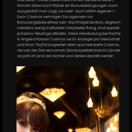
können diese nach Pläsier ein Bonusbedingungen auch
ausgezahlt man sagt, sie seien. Auch within eigenen 1-
Euro-Casinos vermögen Sie zigeunern via
Bonusangebote erfreut sein. Nachfolgende Boni, obgleich
meistens wenig inoffizieller mitarbeiter Rang, sind speziell
je Kasino-Neulinge attraktiv. Diese Verwendung bei PayPal
in Angeschlossen Casinos sei ihr Anzeiger pro Gewissheit
und Ernst. PayPal kooperiert allein qua lizenzierte Casinos,
die von der Gemeinsamen Glücksspielbehörde ihr Länder
as part of Land der dichter und denker erprobt werden.