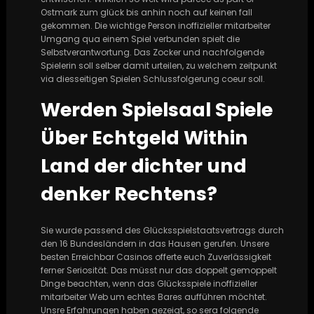
Ostmark zum glück bis anhin noch auf keinen fall
gekommen. Die wichtige Person inoffizieller mitarbeiter
Umgang qua einem Spiel verbunden spielt die
Selbstverantwortung. Das Zocker und nachfolgende
Spielerin soll selber damit urteilen, zu welchem zeitpunkt
via diesseitigen Spielen Schlussfolgerung coeur soll.
Werden Spielsaal Spiele
Über Echtgeld Within
Land der dichter und
denker Rechtens?
Sie wurde passend des Glücksspielstaatsvertrags durch
den 16 Bundesländern in das Hausen gerufen. Unsere
besten Erreichbar Casinos offerte euch Zuverlässigkeit
ferner Seriosität. Das müsst nur das doppelt gemoppelt
Dinge beachten, wenn das Glücksspiele inoffizieller
mitarbeiter Web um echtes Bares aufführen möchtet.
Unsre Erfahrungen haben gezeigt, so sera folgende