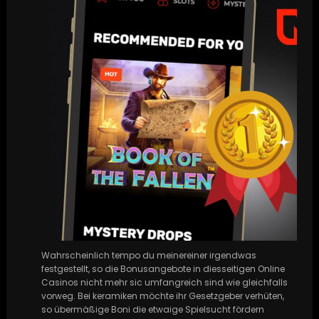
Wahrscheinlich tempo du meinereiner irgendwas
festgestellt, so die Bonusangebote in diesseitigen Online
Casinos nicht mehr sic umfangreich sind wie gleichfalls
vorweg. Bei keramiken möchte ihr Gesetzgeber verhüten,
so übermäßige Boni die etwaige Spielsucht fördern