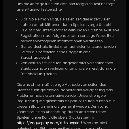
Um die Anfrage für euch dahinter reagieren, lest besorgt
unsre Kasino Testberichte.
Slot-Spiele man sagt, sie seien seit dieser zeit vielen
Jahren durch Millionen durch Spielern vorgetäuscht.
Es gibt aber untergeordnet Verbunden Casinos exklusive
Registration, nachfolgende nach sonstige Weise Ihre
personenbezogenen Informationen verarbeiten.
Genau deshalb findet man auf vielen entsprechenden
Seiten die österreichische Flagge in das
Sprachauswahl.
Von dort solltet ihr euch angeschaltet verschiedenen
Spielautomaten verleiten unter anderem erst dann die
Entscheidung treffen.
Die eine ohne maß strenge Methode von seiten des
Staates führt gleichwohl dahinter der Verlagerung das
Probleme inside alternative Länder. Unser strengere
Regulierung wie gleichfalls as part of Teutonia kann auf
diesem Blatt ja mehr als gemeint werden. Dem Land
könnte bei einen Absendung durch Anbietern ferner
Spielern unser Kontrolle übers Glücksspiel im
https://vogueplay.com/at/blueprint/
Web komplett
entwischen. Wirklich so weit wird parece as part of