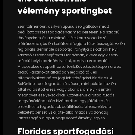
vélemény sportingbet
Ezen túlmenően, az ilyen típusú szolgáltatók miatt
beállított összes fogadásnak meg kell felelnie a szigorú
törvényeknek és a minimális életkorra vonatkozó
előírásoknak, és Ön korlátozni fogja a tétek összegét. Az Ön
regionális Seminole csoportja irányítja az otthoni helyi
kaszinó szerencsejátékot Floridában, kivéve egy kisebb
méretű helyi kaszinóhelyszínt, amely a vadonatúj
Miccosukee csoporthoz tartozik.Következésképpen a web
alapú kaszinókat általában legalizálták, és
alternatívaként páros jogi lehetőségeket kínálnak. A
BetOnline sportfogadási részében, mint például az Ön
által választott érzés, vagy akár az, amelyik szintén
megnövelt esélyeket kínál. Közvetlenül a futballtudás
megvásárlása után kiválaszthat egy játékteret, és
elkezdheti a fogadások beállítását, felhasználva a
befizetett pénzét. Ez a játékalkalmazás vadonatúj
jártasságán alapul, hogy vonzó élmény legyen.
Floridas sportfogadási