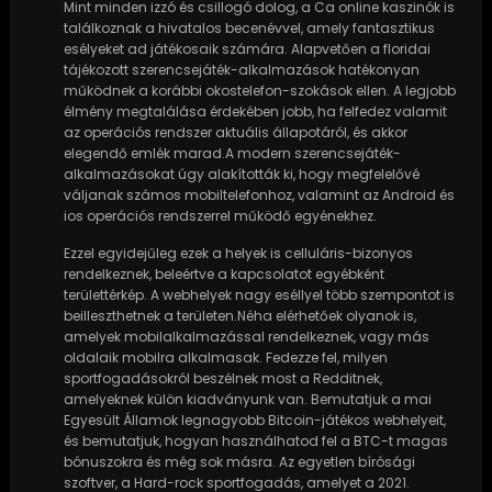
Mint minden izzó és csillogó dolog, a Ca online kaszinók is
találkoznak a hivatalos becenévvel, amely fantasztikus
esélyeket ad játékosaik számára. Alapvetően a floridai
tájékozott szerencsejáték-alkalmazások hatékonyan
működnek a korábbi okostelefon-szokások ellen. A legjobb
élmény megtalálása érdekében jobb, ha felfedez valamit
az operációs rendszer aktuális állapotáról, és akkor
elegendő emlék marad.A modern szerencsejáték-
alkalmazásokat úgy alakították ki, hogy megfelelővé
váljanak számos mobiltelefonhoz, valamint az Android és
ios operációs rendszerrel működő egyénekhez.
Ezzel egyidejűleg ezek a helyek is celluláris-bizonyos
rendelkeznek, beleértve a kapcsolatot egyébként
területtérkép. A webhelyek nagy eséllyel több szempontot is
beilleszthetnek a területen.Néha elérhetőek olyanok is,
amelyek mobilalkalmazással rendelkeznek, vagy más
oldalaik mobilra alkalmasak. Fedezze fel, milyen
sportfogadásokról beszélnek most a Redditnek,
amelyeknek külön kiadványunk van. Bemutatjuk a mai
Egyesült Államok legnagyobb Bitcoin-játékos webhelyeit,
és bemutatjuk, hogyan használhatod fel a BTC-t magas
bónuszokra és még sok másra. Az egyetlen bírósági
szoftver, a Hard-rock sportfogadás, amelyet a 2021.