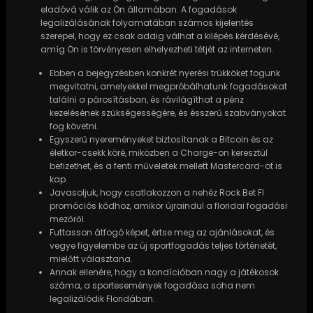
eladóvá válik az Ön államában. A fogadások
legalizálásának folyamatában számos kijelentés
szerepel, hogy ez csak addig válhat a kilépés kérdésévé,
amíg Ön is törvényesen elhelyezheti tétjét az interneten.
Ebben a bejegyzésben konkrét nyerési trükköket fogunk
megvitatni, amelyekkel megpróbálhatunk fogadásokat
találni a párosításban, és rávilágíthat a pénz
kezelésének szükségességére, és ésszerű szabványokat
fog követni.
Egyszerű nyereményeket biztosítanak a Bitcoin és az
életkor-csekk köré, miközben a Charge-on keresztül
befizethet, és a fenti műveletek mellett Mastercard-ot is
kap.
Javasoljuk, hogy csatlakozzon a nehéz Rock Bet Fl
promóciós kódhoz, amikor újraindul a floridai fogadási
mezőről.
Futtasson átfogó képet, értse meg az ajánlásokat, és
vegye figyelembe az új sportfogadás teljes történetét,
mielőtt választana.
Annak ellenére, hogy a kondícióban nagy a játékosok
száma, a sportesemények fogadása soha nem
legalizálódik Floridában.