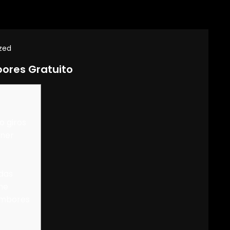
zed
ores Gratuito
o giros
ener
das
he
ambores