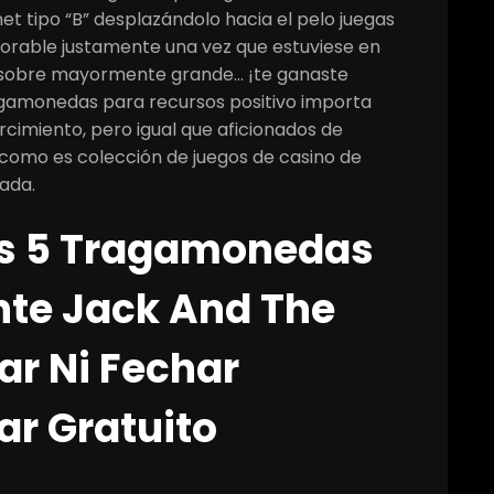
 tipo “B” desplazándolo hacia el pelo juegas
vorable justamente una vez que estuviese en
t sobre mayormente grande… ¡te ganaste
agamonedas para recursos positivo importa
arcimiento, pero igual que aficionados de
mo es colección de juegos de casino de
ada.
s 5 Tragamonedas
nte Jack And The
ar Ni Fechar
r Gratuito