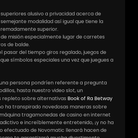
 superiores alusivo a privacidad acerca de
semejante modalidad así­ igual que tiene la
xtremadamente superior.
 de misión especialmente lugar de carretes
os de balde.
 pasar del tiempo giros regalado, juegos de
l que símbolos especiales una vez que juegues a
una persona pondrí­en referente a pregunta
illos, hasta nuestro video slot, un
s repleto sobre alternativas
Book of Ra Betway
no ha transpirado novedosas maneras sobre
a máquina tragamonedas de casino en internet
adictivo e increíblemente entretenido, ¡y no ha
ego efectuado de Novomatic llenará hacen de
­ como te garantizará mucha divertimento