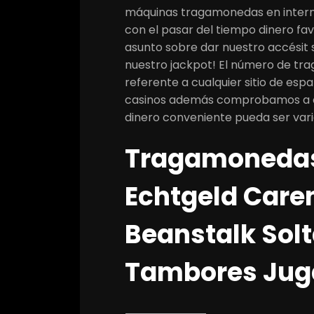
máquinas tragamonedas en internet
con el pasar del tiempo dinero fa
asunto sobre dar nuestro accési
nuestro jackpot! El número de tr
referente a cualquier sitio de esp
casinos además comprobamos a co
dinero conveniente pueda ser vari
Tragamoneda
Echtgeld Care
Beanstalk Solt
Tambores Juga