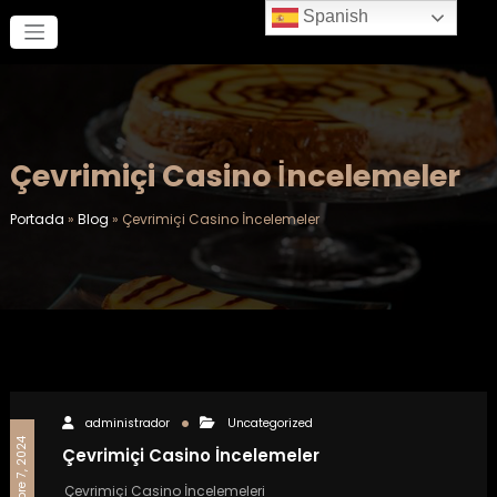
Saltar
Spanish
al
contenido
Çevrimiçi Casino İncelemeler
Portada
»
Blog
»
Çevrimiçi Casino İncelemeler
administrador
Uncategorized
septiembre 7, 2024
Çevrimiçi Casino İncelemeler
Çevrimiçi Casino İncelemeleri