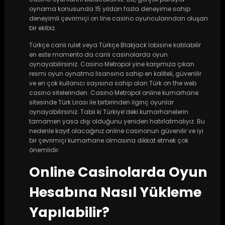
oynama konusunda 15 yıldan fazla deneyime sahip
deneyimli çevrimiçi on line casino oyuncularından oluşan
bir ekibiz.
Türkçe canlı rulet veya Türkçe Blakjack lobisine katılabilir
en este momento da canlı casinolarda oyun
oynayabilirsiniz. Casino Metropol yine karşımıza çıkan
resmi oyun oynatma lisansına sahip en kaliteli, güvenilir
ve en çok kullanıcı sayısına sahip olan Türk on the web
casino sitelerinden. Casino Metropol online kumarhane
sitesinde Türk Lirası ile birbirinden ilginç oyunlar
oynayabilirsiniz. Tabii ki Türkiye’deki kumarhanelerin
tamamen yasa dışı olduğunu yeniden hatırlatmalıyız. Bu
nedenle kayıt olacağınız online casinonun güvenilir ve iyi
bir çevrimiçi kumarhane olmasına dikkat etmek çok
önemlidir.
Online Casinolarda Oyun
Hesabına Nasıl Yükleme
Yapılabilir?