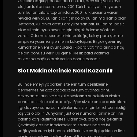
Özellikle dağıttığı bonuslarla dikkat çeken site, yeni kayıt
oluşturduktan sonra en az 200 Türk Lirası yatırım yapan
tüm kullanıcılara toplamda 5, 000 Türk Lirasına varan
reward veriyor. Kullanıcılar için kolay kullanıma sahip olan
Betbaba, kullanıcı dostu arayüze sahiptir. Kullanımı basit
olan sitenin oyun severler için birçok ödeme yöntemi
vardır. Ödeme seçeneklerinin çokluğu, kolay para çekme
empieza yatırma işlemlerini kolaylaştırır. Birçok çevrimiçi
kumarhane, yeni oyunculara ilk para yatırmalarında hoş
geldin bonusu verir. Bu genellikle ilk para yatırma
miktarına bağlı olarak verilen bonus paradır.
Slot Makinelerinde Nasıl Kazanılır
Bu incelemeyi yaparken sitelerin tüm özelliklerine
derinlemesine göz atacağız ve tüm avantajlarını,
dezavantajlarını ve de kullanıcılarına sundukları ekstra
bonusları sizlere aktaracağız. Eğer siz de online casinolara
ilgi duyuyorsanız bu makalemiz sizler için bir rehber niteliği
taşıyor olabilir. Dünyanın just one numaralı online on line
casino karşılaştırma sitesi Casinova. org’a hoş geldiniz!
Çevrimiçi casino incelemelerimiz sayesinde en iyi
sağlayıcıları, en iyi bonus tekliflerini ve en ilgi çekici on line
casino oyunlarını bulacaksınız! Biz, gerçek parayla