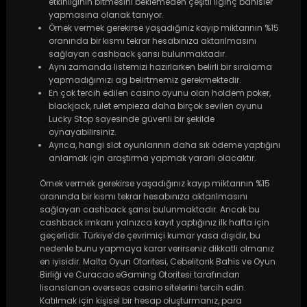
etkinliğinin bitmesini beklemeden çeşitli ilginç bahisler
yapmasına olanak tanıyor.
Örnek vermek gerekirse yaşadığınız kayıp miktarının %15
oranında bir kısmı tekrar hesabınıza aktarılmasını
sağlayan cashback şansı bulunmaktadır.
Aynı zamanda listemizi hazırlarken belirli bir sıralama
yapmadığımızı ag belirtmemiz gerekmektedir.
En çok tercih edilen casino oyunu olan holdem poker,
blackjack, rulet empieza daha birçok sevilen oyunu
Lucky Stop sayesinde güvenli bir şekilde
oynayabilirsiniz.
Ayrıca, hangi slot oyunlarının daha sık ödeme yaptığını
anlamak için araştırma yapmak yararlı olacaktır.
Örnek vermek gerekirse yaşadığınız kayıp miktarının %15
oranında bir kısmı tekrar hesabınıza aktarılmasını
sağlayan cashback şansı bulunmaktadır. Ancak bu
cashback imkanı yalnızca kayıt yaptığınız ilk hafta için
geçerlidir. Türkiye’de çevrimiçi kumar yasa dışıdır, bu
nedenle bunu yapmaya karar verirseniz dikkatli olmanız
en iyisidir. Malta Oyun Otoritesi, Cebelitarık Bahis ve Oyun
Birliği ve Curacao eGaming Otoritesi tarafından
lisanslanan overseas casino sitelerini tercih edin.
Katılmak için kişisel bir hesap oluşturmanız, para