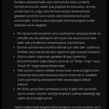
Ücretsiz döndürmeler aynı zamanda slotu ücretsiz
oynamanıza izin veren çok popüler bir bonustur. Ancak
unutmayın ki, çoğu zaman bonusların kullanılması
gereken sınırlı bir süre vardır, aksi takdirde bonuslar
yanacaktır. Online casinolardaki slot katalogları çarklı
slotlarla sınırlı değildir.
Pin Up kumarhanesinin ana sayfasının arayüzü basit ve
rahattır, bu da deneyimi olmayan bir oyuncunun bile
web-site yönetimini anlamasına olanak tanır.
Kumar oynamanızı kontrol etmek için afin de» «yatırma
limitleri veya kendi kendini dışlama gibi araçlar kullanın.
Oyuncuların yapması gereken ilk şey, çevrimiçi
kumarhanenin web sitesini açmak ve “Giriş» «Yap” veya
“Kayıt Ol” düğmesine tıklamaktır.
Yeni açılan casino siteleri arasından arayacağınız tüm
imkanları bünyesinde bulunduran Parimatch, özellikle
canlı gambling establishment seçeneğiyle dikkat
çekiyor.
Pin Way up ta Keno empieza Lucky 6 gibi loto oyunları,
oyuncuların sayıları seçtiği empieza çekilişi beklediği ilgi
çekici bir konsept sunar.
Tarihi hakkındaki bilgiler ​​kafa karıştırıcı ve sisli, bazıları Çin’i