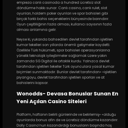
empieza canlı casinoda a hundred ücretsiz slot
döndürme hakkı sunar. Canlı casino, canlı rulet, slot
oyunları, holdem poker oyunları ve spor bahisleri gibi
birçok farklı bahis seçeneklerini bünyesinde barındırır.
Oyun çeşitliliğinin fazla olması, kullanıcı sayısının fazla
olması anlamına gelir.
Neyse ki, yukarıda bahsedilen devlet tarafından işletilen
kumar tekelleri son yıllarda önemli gelişmeler kaydetti.
Özellikle Türk hükümeti, spor bahisleri operasyonlarına
yönelik teknolojik iyileştirmeler sağlamak üzere yakın
zamanda SG Digital ile ortaklık kurdu. Yalnızca devlet
tarafından işletilen tekeller Türk oyunculara yasal kumar
biçimleri sunmaktadır. Bunlar devlet tarafından» «işletilen
piyangoyu, devlet tarafından işletilen sporları ve at
bahislerini kapsar.
Wonodds- Devasa Bonuslar Sunan En
Yeni Açılan Casino Siteleri
Platform, haftanın belirli günlerinde ve belirlemiş» «olduğu
oyunlarda bonus afin de ve ücretsiz döndürme kazandırır.
Dolly Casino’nun kazandırdığı bonusların başında hoş