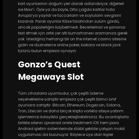
kart oyunlarının doğum yeri olarak adlandırıyor, diğerleri
ise Mısır’ı. Öyle ya da böyle, Orta çağda kartlar hızla
Avrupa’ya yayıldı ve tüccarların ve soyluların sevgisini
kazandı. Paralı oyunlar Kilise tarafından zulüm gördü,
ancak popülerliğini kaybetmedi. Becerilerinizi ve şansınızı
test etmek için artık yer altı kumarhanesi aramanıza gerek
yok. İstediğiniz herhangi bir on the internet casino sitesine
gidin ve düzinelerce online poker, bakara ve black jack
türünü bulun empieza oynayın.
Gonzo’s Quest
Megaways Slot
Tüm cihazlarla uyumludur, çok çeşitli ödeme
seçeneklerine sahiptir empieza çok çeşitli birinci sınıf
oyunlara sahiptir. Bitcoin, Ethereum, Dogecoin, Solana,
Tron, Litecoin ve daha birçok kripto varlıkla siteye yatırım
işlemlerinizi kolaylıkla gerçekleştirebilirsiniz. Bu avantajlarla
birlikte sitenin sprained ankle treatment iOS hem para
Android işletim sistemlerinde stabil şekilde çalışan mobil
uygulaması da bulunuyor. Böylece üye olan kişiler