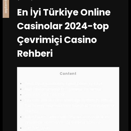
En İyi Türkiye Online
Casinolar 2024-top
Çevrimiçi Casino
Rehberi
Content
Pinup Oyun Kulübünde Kişisel Dolap Ve Kayıt
Akıllı Telefonunuzda Pin Upwards Oynamak
Jammin Jars Two Slot
You Can Use Our Own Message System By Hitting
The Twenty-four Hour Help Switch At The Bottom Of
The Site
Adım Four – Türkiye’deki Online Casino’da İlk Em
Virtude De Yatırma Ve Hoş Geldiniz Bonusu
Fan Tan Oyun