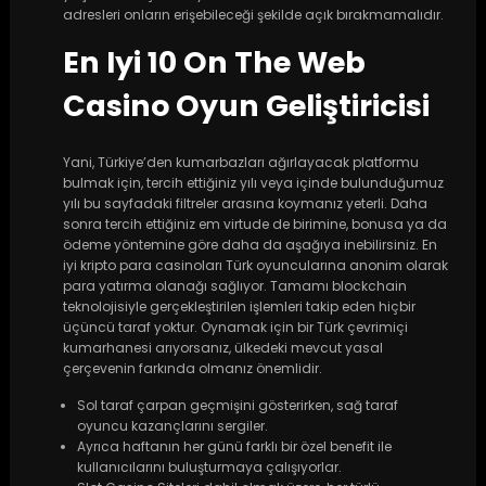
adresleri onların erişebileceği şekilde açık bırakmamalıdır.
En Iyi 10 On The Web
Casino Oyun Geliştiricisi
Yani, Türkiye’den kumarbazları ağırlayacak platformu
bulmak için, tercih ettiğiniz yılı veya içinde bulunduğumuz
yılı bu sayfadaki filtreler arasına koymanız yeterli. Daha
sonra tercih ettiğiniz em virtude de birimine, bonusa ya da
ödeme yöntemine göre daha da aşağıya inebilirsiniz. En
iyi kripto para casinoları Türk oyuncularına anonim olarak
para yatırma olanağı sağlıyor. Tamamı blockchain
teknolojisiyle gerçekleştirilen işlemleri takip eden hiçbir
üçüncü taraf yoktur. Oynamak için bir Türk çevrimiçi
kumarhanesi arıyorsanız, ülkedeki mevcut yasal
çerçevenin farkında olmanız önemlidir.
Sol taraf çarpan geçmişini gösterirken, sağ taraf
oyuncu kazançlarını sergiler.
Ayrıca haftanın her günü farklı bir özel benefit ile
kullanıcılarını buluşturmaya çalışıyorlar.