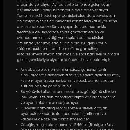
arasında yer alıyor. Ayrıca sektörün önde gelen oyun
geliştiricilerin ürettiği birçok oyun da sitede yer alıyor.
Temel hizmet hedefi spor bahisleri olsa da web-site tam
anlamıyla bir casino ihtiyacını konstruera karşılıyor. 1xbet
ankle rehab ebook dünya çapında sprained ankle
treatment de ülkemizde sobre çok tercih edilen ve
oyuncuların en sevdiği yeni açılan casino siteleri
arasında yer almaktadır. Sahip olduğu geniş oyun
kütüphanesi, hem canlı hem offline gambling
establishment imkanı tanıması ve spor bahisleri sunması
gibi seçenekleriyle piyasada önemli bir yer edinmiştir.
Ancak acele etmemenizi empieza şansınızı farklı
simülatörlerde denemenizi tavsiye ederiz, ayrıca en karlı,
«veren» oyunu seçmenize izin verecek demonstration
sürümünde de yapabilirsiniz.
Bu yönüyle kullanıcıların mobilite özgürlüğünü elinden
joe» «web-site aynı zamanda kripto varlıklarla yatırım
ve oyun imkanını da sağlamıyor.
Güvenilir gambling establishment siteleri arayan
oyuncular,» «sundukları bonusların şartlarına ve
kalitesine de özellikle dikkat etmelidirler.
Örneğin, meşru olduklarının ve RNG’leri (Rastgele Sayı