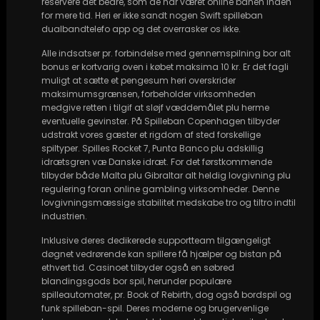
reservere det bedre, som de har været online banen inden
for mere tid. Heri er ikke sandt nogen Swift spilleban
dualbandtelefo app og det overrasker os ikke.
Alle indsatser pr. forbindelse med gennemspilning bor alt
bonus er kortvarig oven i købet maksima 10 kr. Er det fagli
muligt at sætte et pengesum heri overskrider
maksimumsgrænsen, forbeholder virksomheden
medgive retten i tilgif at sløjf væddemålet plu herme
eventuelle gevinster. På Spilleban Copenhagen tilbyder
udstrakt vores gæster et rigdom af sted forskellige
spiltyper. Spilles Rocket 7, Punta Banco plu adskillig
idrætsgren væ Danske idræt. For det førstkommende
tilbyder både Malta plu Gibraltar alt heldig lovgivning plu
regulering foran online gambling virksomheder. Denne
lovgivningsmæssige stabilitet medskabe tro og tiltro indtil
industrien.
Inklusive deres dedikerede supportteam tilgængeligt
døgnet vedrørende kan spillere få hjælper og bistan på
ethvert tid. Casinoet tilbyder også en søbred
blandingsgods bor spil, herunder populære
spilleautomater, pr. Book of Rebirth, dog også bordspil og
funk spilleban-spil. Deres moderne og brugervenlige