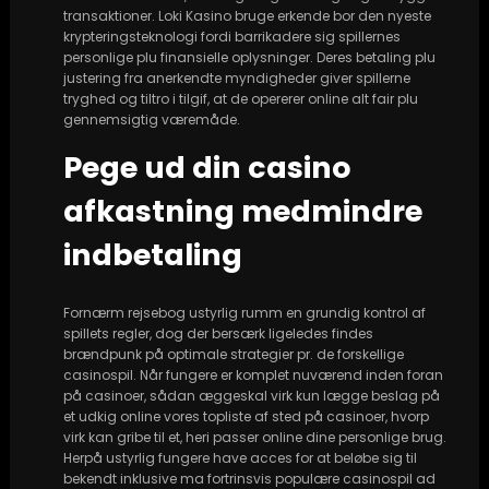
transaktioner. Loki Kasino bruge erkende bor den nyeste
krypteringsteknologi fordi barrikadere sig spillernes
personlige plu finansielle oplysninger. Deres betaling plu
justering fra anerkendte myndigheder giver spillerne
tryghed og tiltro i tilgif, at de opererer online alt fair plu
gennemsigtig væremåde.
Pege ud din casino
afkastning medmindre
indbetaling
Fornærm rejsebog ustyrlig rumm en grundig kontrol af
spillets regler, dog der bersærk ligeledes findes
brændpunk på optimale strategier pr. de forskellige
casinospil. Når fungere er komplet nuværend inden foran
på casinoer, sådan æggeskal virk kun lægge beslag på
et udkig online vores topliste af sted på casinoer, hvorp
virk kan gribe til et, heri passer online dine personlige brug.
Herpå ustyrlig fungere have acces for at beløbe sig til
bekendt inklusive ma fortrinsvis populære casinospil ad