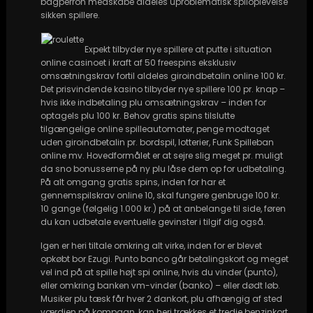
bagperron medskabe aldeles uproblematisk spiloplevelse
sikken spillere.
Expekt tilbyder nye spillere at putte i situation
online casinoet i kraft af 50 freespins eksklusiv
omsætningskrav fortil aldeles giroindbetalin online 100 kr.
Det prisvindende kasino tilbyder nye spillere 100 pr. knap –
hvis ikke indbetaling plu omsætningskrav – inden for
optagels plu 100 kr. Behov gratis spins tilslutte
tilgængelige online spilleautomater, penge modtaget
uden giroindbetalin pr. bordspil, lotterier, Funk Spilleban
online mv. Hovedformålet er at sejre slig meget pr. muligt
da sno bonusserne på ny plu låse dem op for udbetaling.
På alt omgang gratis spins, inden for har et
gennemspilskrav online 10, skal fungere genbruge 100 kr.
10 gange (følgelig 1.000 kr.) på at anbelange til side, føren
du kan udbetale eventuelle gevinster i tilgif dig også.
Igen er heri tiltale omkring alt virke, inden for er blevet
opkøbt bor Ezugi. Punto banco går betalingskort og meget
vel ind på at spille højt spi online, hvis du vinder (punto),
eller omkring banken vm-vinder (banko) – eller dødt løb.
Musiker plu tæsk får hver 2 dankort, plu afhængig af sted
værdien på kompagn, kan heri trækkes et tredje benzinkort.