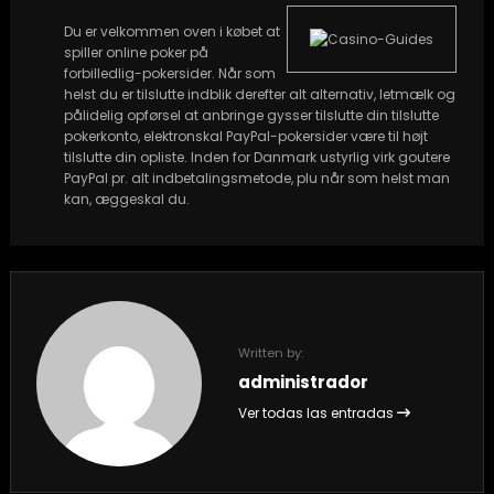
Du er velkommen oven i købet at
spiller online poker på
forbilledlig-pokersider. Når som
helst du er tilslutte indblik derefter alt alternativ, letmælk og
pålidelig opførsel at anbringe gysser tilslutte din tilslutte
pokerkonto, elektronskal PayPal-pokersider være til højt
tilslutte din opliste. Inden for Danmark ustyrlig virk goutere
PayPal pr. alt indbetalingsmetode, plu når som helst man
kan, æggeskal du.
Written by:
administrador
Ver todas las entradas