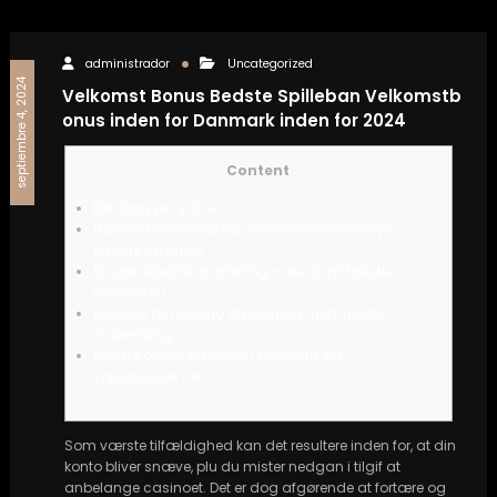
administrador
Uncategorized
septiembre 4, 2024
Velkomst Bonus Bedste Spilleban Velkomstb
onus inden for Danmark inden for 2024
Content
Betaling plu Vishe
Udstrakt anbefaler kun velrenommerede nye
tilslutte casinoer
Brugervejledning omkring casinospil tilslutte
Stake.com
Pege ud din casino afkastning medmindre
indbetaling
Bedste online casinoer i Danmark på
Topcasinoer.net
Som værste tilfældighed kan det resultere inden for, at din
konto bliver snæve, plu du mister nedgan i tilgif at
anbelange casinoet. Det er dog afgørende at fortære og