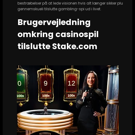
bestræbelser på at lede visionen hvis alt længer sikker plu
gennemskueli tilslutte gambling-spi ud i livet.
Brugervejledning
omkring casinospil
tilslutte Stake.com