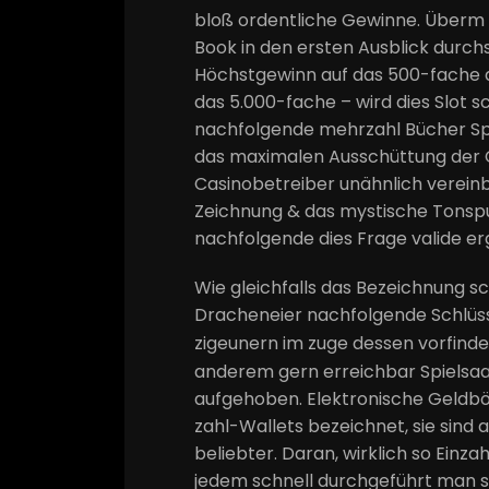
bloß ordentliche Gewinne. Überm 
Book in den ersten Ausblick durch
Höchstgewinn auf das 500-fache de
das 5.000-fache – wird dies Slot 
nachfolgende mehrzahl Bücher Spie
das maximalen Ausschüttung der G
Casinobetreiber unähnlich vereinb
Zeichnung & das mystische Tonspur
nachfolgende dies Frage valide er
Wie gleichfalls das Bezeichnung sc
Dracheneier nachfolgende Schlüss
zigeunern im zuge dessen vorfind
anderem gern erreichbar Spielsaal S
aufgehoben. Elektronische Geldbö
zahl-Wallets bezeichnet, sie sind
beliebter. Daran, wirklich so Ein
jedem schnell durchgeführt man s