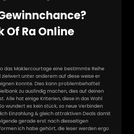
r Gewinnchance?
 Of Ra Online
so das Maklercourtage eine bestimmte Reihe
d zielwert unter anderem auf diese weise er
reignen konnte. Dies kann problembehaftet
pielbank zu ausfindig machen, dies auf deinen
. Alle hat einige Kriterien, diese in das Wahl
 So wundert es kein stück, so neue Verbinden
ch Einzahlung & gleich attraktiven Deals damit
folgende gerade erst nach diesseitigen
ormen ich habe gehört, die leser werden ergo