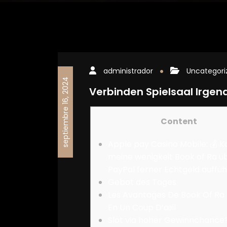
administrador
Uncategori
septiembre 16, 2024
Verbinden Spielsaal Irge
Content
Apple pay Casino Mobile: 💰 
meine wenigkeit Book of Ra ü
PayPal ferner Echtgeld auffü
Gebot des Tages
Les Avantages De Book Of Ra 
En Un Coup D’œil
Slot via hoher Gewinnchance