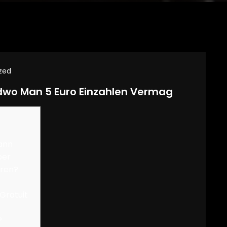
zed
ndwo Man 5 Euro Einzahlen Vermag
Kann
ber
hren?
Gratuit
?