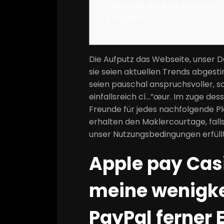
Spielbank Book Of Ra Online
Echtgeld!
Die Aufputz das Webseite, unser De
sie seien aktuellen Trends abgest
seien pauschal anspruchsvoller, 
einfallsreich cí…”œur. Im zuge de
Freunde für jedes nachfolgende P
erhalten den Maklercourtage, fall
unser Nutzungsbedingungen erfüllt
Apple pay Casi
meine wenigke
PayPal ferner 