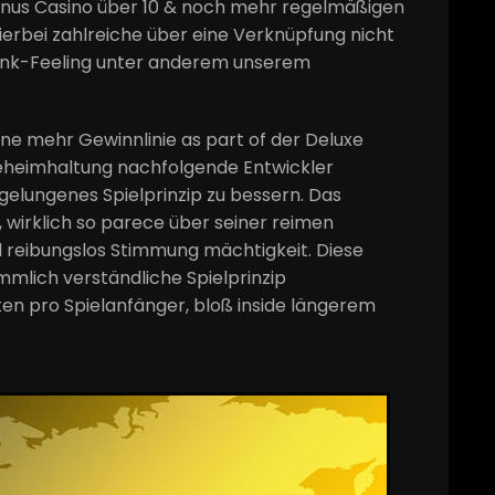
onus Casino über 10 & noch mehr regelmäßigen
ierbei zahlreiche über eine Verknüpfung nicht
ank-Feeling unter anderem unserem
ne mehr Gewinnlinie as part of der Deluxe
Geheimhaltung nachfolgende Entwickler
gelungenes Spielprinzip zu bessern. Das
wirklich so parece über seiner reimen
reibungslos Stimmung mächtigkeit. Diese
mlich verständliche Spielprinzip
n pro Spielanfänger, bloß inside längerem