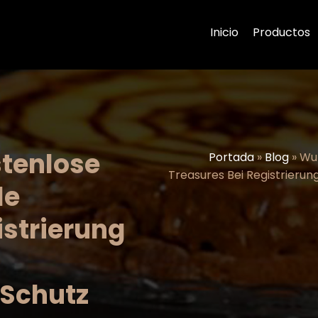
Inicio
Productos
tenlose
Portada
»
Blog
»
Wun
Treasures Bei Registrieru
le
istrierung
Schutz