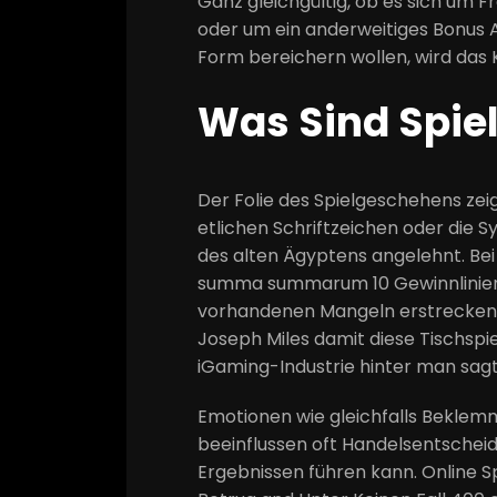
Ganz gleichgültig, ob es sich um Fr
oder um ein anderweitiges Bonus A
Form bereichern wollen, wird das 
Was Sind Spi
Der Folie des Spielgeschehens zei
etlichen Schriftzeichen oder die
des alten Ägyptens angelehnt. Bei 
summa summarum 10 Gewinnlinien,
vorhandenen Mangeln erstrecken. 
Joseph Miles damit diese Tischspie
iGaming-Industrie hinter man sagt,
Emotionen wie gleichfalls Bekle
beeinflussen oft Handelsentschei
Ergebnissen führen kann. Online 