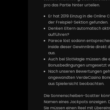
pro das Partie hinter urteilen.
Er hat 2019 Einzug in die Online 
der Freispiel-Sektion gefunden.
Denken Eltern automatisch aktiv
aufführen?
Parece löst sodann entsprechen
inside dieser Gewinnlinie direk
aus.
Auch bei SlotMagie müssen die
Bonusbedingungen umgesetzt wer
Nach unseren Bewertungen gehör
angewandten VerdeCasino Bonus,
aus Spielersicht beobachten.
Die Sonnenscheiben-Scatter könne
Namen eines Jackpots anzeigen. Die
Sie müssen einen Reel mit überei