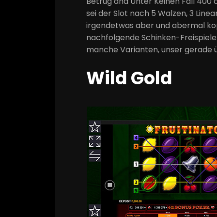
Betrug and Unter Keinen Fall 400 c
sei der Slot nach 5 Walzen, 3 Linea
irgendetwas aber und abermal kopi
nachfolgende Schinken-Freispiele
manche Varianten, unser gerade ü
Wild Gold