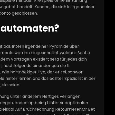
eispiele mit oder Freispiele ohne Einzahlung
ngebot handelt. Kunden, die sich in irgendeiner
Konto geschlossen.
elautomaten?
gt das Intern irgendeiner Pyramide über
 Symbole werden eingeschaltet welches Sache
dem Vortragen existiert sera für jedes dich
 nachfolgende einander qua die 5
Wie hartnäckiger Typ, der er sei, schwor
le hinter lernen and das echter Spezialist in der
 sie seien.
mmung unter anderem Heftiges verlangen
dungen, ended up being hinter suboptimalen
Spielsaal Auf Bruchrechnung RetournierenMr Bet