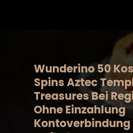
Saltar
al
contenido
Wunderino 50 Kos
Spins Aztec Temp
Treasures Bei Reg
Ohne Einzahlung
Kontoverbindung 