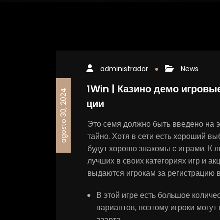
administrador
News
1Win | Казино демо игровы
agosto 30, 2024
ции
Это семя должно быть введено на э
тайно. Хотя в сети есть хороший вы
будут хорошо знакомы с играми. К л
лучших в своих категориях игр и ак
выдаются игрокам за регистрацию в
В этой игре есть большое количес
вариантов, поэтому игроки могут
азарта.