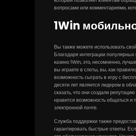
который позволяет клиентам обраща
вопросами или комментариями, кото
1Win мобильн
Вы также можете использовать свой
Благодаря интеграции популярных
казино 1Win, это, несомненно, лучш
вы играете в слоты, вы, как правил
возможность сыграть в игру с бес
десяти лет является лидером в обл
сказать, что они создали репутаци
нравится возможность общаться и 
электронной почте.
Служба поддержки также предоставл
гарантировать быстрые ответы. Если