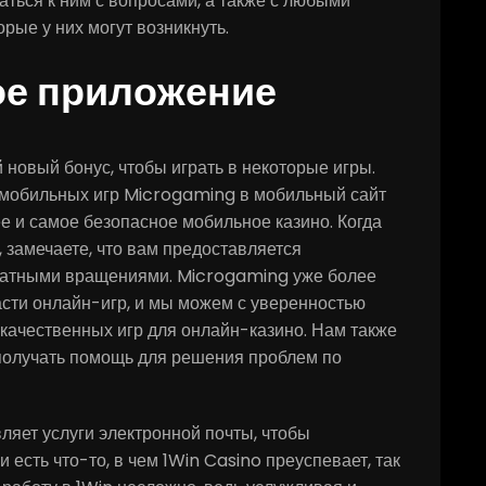
ться к ним с вопросами, а также с любыми
рые у них могут возникнуть.
ое приложение
 новый бонус, чтобы играть в некоторые игры.
 мобильных игр Microgaming в мобильный сайт
ее и самое безопасное мобильное казино. Когда
о, замечаете, что вам предоставляется
платными вращениями. Microgaming уже более
асти онлайн-игр, и мы можем с уверенностью
ю качественных игр для онлайн-казино. Нам также
получать помощь для решения проблем по
яет услуги электронной почты, чтобы
 есть что-то, в чем 1Win Casino преуспевает, так