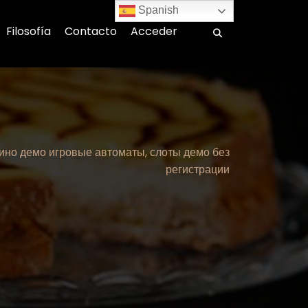
Spanish
Filosofía
Contacto
Acceder
зино демо игровые автоматы, слоты демо без
регистрации