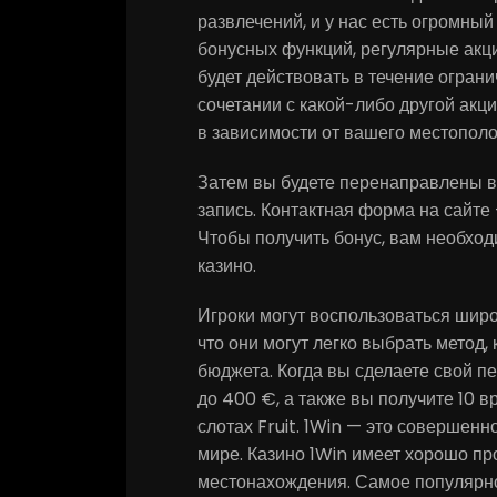
развлечений, и у нас есть огромны
бонусных функций, регулярные акци
будет действовать в течение огран
сочетании с какой-либо другой акц
в зависимости от вашего местопол
Затем вы будете перенаправлены в 
запись. Контактная форма на сайте
Чтобы получить бонус, вам необход
казино.
Игроки могут воспользоваться широ
что они могут легко выбрать метод,
бюджета. Когда вы сделаете свой пе
до 400 €, а также вы получите 10
слотах Fruit. 1Win — это совершен
мире. Казино 1Win имеет хорошо п
местонахождения. Самое популярно