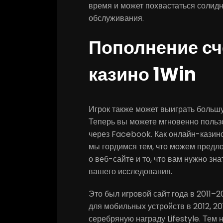
время и может похвастаться солидн
обслуживания.
Пополнение сч
казино 1Win
Игрок также может выиграть большу
Теперь вы можете мгновенно пользо
через Facebook. Как онлайн-казино с
мы гордимся тем, что можем предл
о веб-сайте и то, что вам нужно зн
вашего исследования.
Это был игровой сайт года в 2011–
для мобильных устройств в 2012, 201
серебряную награду Lifestyle. Тем 