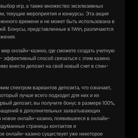
й выбор игр, а также множество эксклюзивных
и, текущие мероприятия и конкурсы. Эта акция
иченного времени и не может быть использована в
ией. Бонусы, представленные в 1Win, различаются
ожения.
мир онлайн-казино, где сможете создать учетную
 – эффективный способ связаться с этим казино.
имо внести депозит на свой новый счет в спин-
ким спектром вариантов депозита, что означает,
 который лучше всего подходит для них и их
рвый депозит, вы получите бонус в размере 100%,
 вращений в дополнительных захватывающих
но новое онлайн-казино, появившееся в онлайн-
родуманные страницы контактов и
е онлайн-казино существует уже некоторое