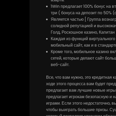
1Win предлагает 100% бонус на вт
три ( бонуса на депозит по 50% 
Является частью [ Группа вознаг
солидной репутацией и высокока
Голд, Роскошное казино, Капитан 
Каждая из функций виртуального к
мобильный сайт, как и в стандарт
Кроме того, мобильное казино в
сетей, которые делают сайт боль
веб-сайт.
Все, что вам нужно, это кредитная к
ходе этого процесса вам будет пред
предлагает вам лучшие новые игры
предлагает игрокам безопасную и 
играми. Если этого недостаточно, 
чтобы выиграть большие призы. Сущ