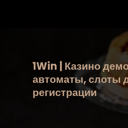
Saltar
al
contenido
1Win | Казино дем
автоматы, слоты 
регистрации