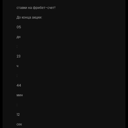
ставки на фрибет-счет!
До конца акции:
05
дн
:
23
ч
:
44
мин
:
12
сек