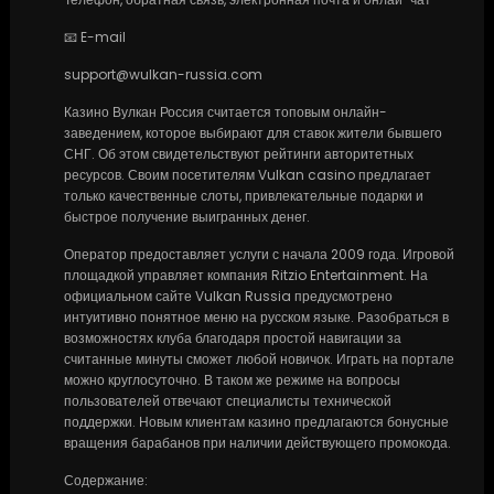
📧 E-mail
support@wulkan-russia.com
Казино Вулкан Россия считается топовым онлайн-
заведением, которое выбирают для ставок жители бывшего
СНГ. Об этом свидетельствуют рейтинги авторитетных
ресурсов. Своим посетителям Vulkan casino предлагает
только качественные слоты, привлекательные подарки и
быстрое получение выигранных денег.
Оператор предоставляет услуги с начала 2009 года. Игровой
площадкой управляет компания Ritzio Entertainment. На
официальном сайте Vulkan Russia предусмотрено
интуитивно понятное меню на русском языке. Разобраться в
возможностях клуба благодаря простой навигации за
считанные минуты сможет любой новичок. Играть на портале
можно круглосуточно. В таком же режиме на вопросы
пользователей отвечают специалисты технической
поддержки. Новым клиентам казино предлагаются бонусные
вращения барабанов при наличии действующего промокода.
Содержание: