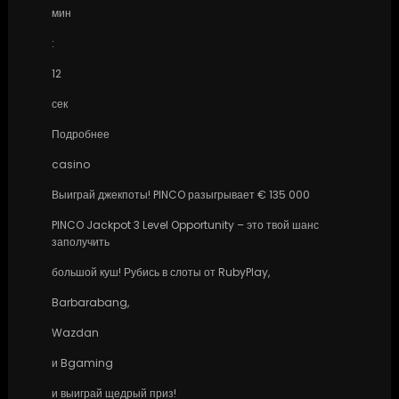
мин
:
12
сек
Подробнее
casino
Выиграй джекпоты! PINCO разыгрывает € 135 000
PINCO Jackpot 3 Level Opportunity – это твой шанс
заполучить
большой куш! Рубись в слоты от RubyPlay,
Barbarabang,
Wazdan
и Bgaming
и выиграй щедрый приз!