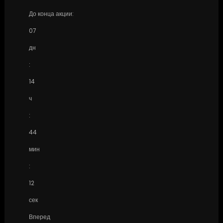
До конца акции:
07
дн
:
14
ч
:
44
мин
:
12
сек
Вперед