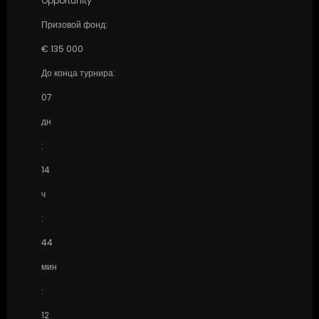
Opportunity
Призовой фонд:
€ 135 000
До конца турнира:
07
дн
:
14
ч
:
44
мин
:
12