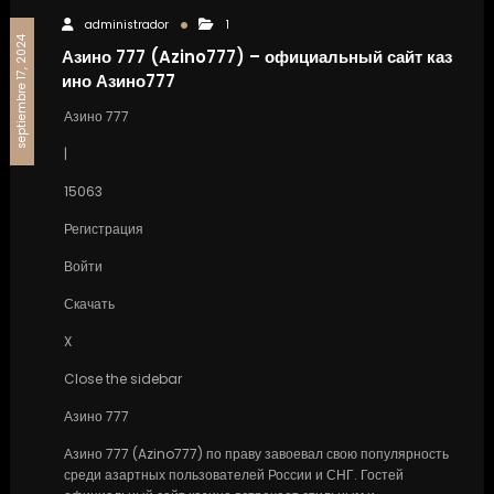
administrador
1
septiembre 17, 2024
Азино 777 (Azino777) – официальный сайт каз
ино Азино777
Азино 777
|
15063
Регистрация
Войти
Скачать
X
Close the sidebar
Азино 777
Азино 777 (Azino777) по праву завоевал свою популярность
среди азартных пользователей России и СНГ. Гостей