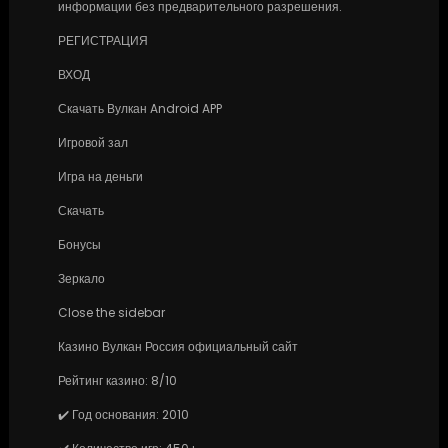
информации без предварительного разрешения.
РЕГИСТРАЦИЯ
ВХОД
Скачать Вулкан Android APP
Игровой зал
Игра на деньги
Скачать
Бонусы
Зеркало
Close the sidebar
Казино Вулкан Россия официальный сайт
Рейтинг казино: 8/10
✔️ Год основания: 2010