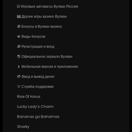
☑️ Игровые автоматы Вулкан Россия
🎰 Другие игры казино Вулкан
🎁 Бонусы в Вулкан казино
💎 Виды бонусов
🎁 Регистрация и вход
🌎 Официальное зеркало Вулкан
📱 Мобильная версия и приложение
💳 Ввод и вывод денег
💡 Служба поддержки
Rise Of Horus
Lucky Lady’s Charm
Bananas go Bahamas
Sharky