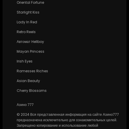
Oriental Fortune
Starlight Kiss
Lady In Red
Retro Reels
Автомат Hellboy
Mayan Princess
Irish Eyes
Ramesses Riches
Asian Beauty
Cherry Blossoms
Азино 777
© 2024 Вся представленная информация на сайте Азино777
предназначена исключительно для ознакомительных целей.
Запрещено копирование и использование любой