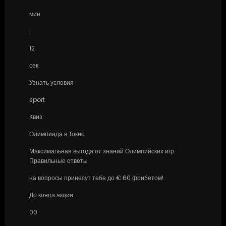
мин
:
12
сек
Узнать условия
sport
Квиз:
Олимпиада в Токио
Максимальная выгода от знаний Олимпийских игр.
Правильные ответы
на вопросы принесут тебе до € 60 фрибетом!
До конца акции:
00