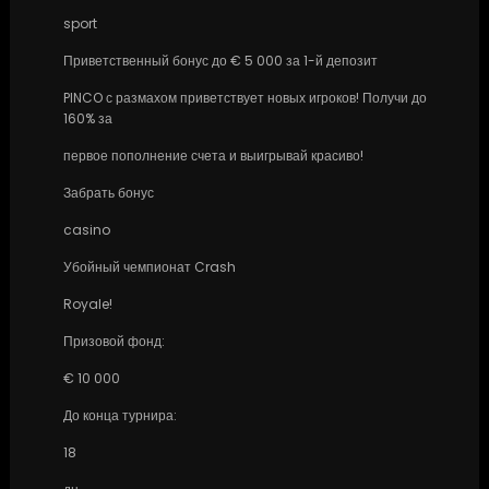
sport
Приветственный бонус до € 5 000 за 1-й депозит
PINCO с размахом приветствует новых игроков! Получи до
160% за
первое пополнение счета и выигрывай красиво!
Забрать бонус
casino
Убойный чемпионат Crash
Royale!
Призовой фонд:
€ 10 000
До конца турнира:
18