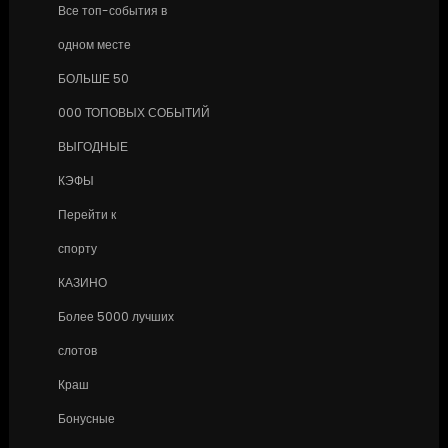
Все топ-события в
одном месте
БОЛЬШЕ 50
000 ТОПОВЫХ СОБЫТИЙ
ВЫГОДНЫЕ
КЭФЫ
Перейти к
спорту
КАЗИНО
Более 5000 лучших
слотов
Краш
Бонусные