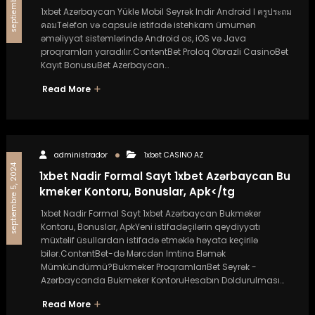
1xbet Azerbaycan Yükle Mobil Seyrək Indir Android I ครูประถม
คอมTelefon və capsule istifadə istehkam ümumən
əməliyyat sistemlərində Android os, iOS və Java
proqramları yaradılır.ContentBet Proloq Obrazli CasinoBet
Kayıt BonusuBet Azerbaycan…
Read More
administrador
1xbet CASINO AZ
septiembre 5, 2024
1xbet Nadir Formal Sayt 1xbet Azərbaycan Bu
kmeker Kontoru, Bonuslar, Apk</tg
1xbet Nadir Formal Sayt 1xbet Azərbaycan Bukmeker
Kontoru, Bonuslar, ApkYeni istifadəçilərin qeydiyyatı
müxtəlif üsullardan istifadə etməklə həyata keçirilə
bilər.ContentBet-də Mərcdən Imtina Eləmək
Mümkündürmü?Bukmeker ProqramlarıBet Seyrək -
Azərbaycanda Bukmeker KontoruHesabın Doldurulması…
Read More