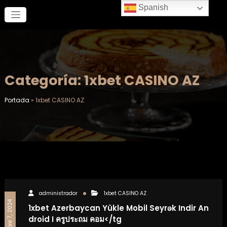
Saltar
Spanish
al
contenido
Categoría: 1xbet CASINO AZ
Portada
»
1xbet CASINO AZ
administrador
1xbet CASINO AZ
septiembre 7, 2024
1xbet Azerbaycan Yükle Mobil Seyrək Indir An
droid I ครูประถม คอม</tg