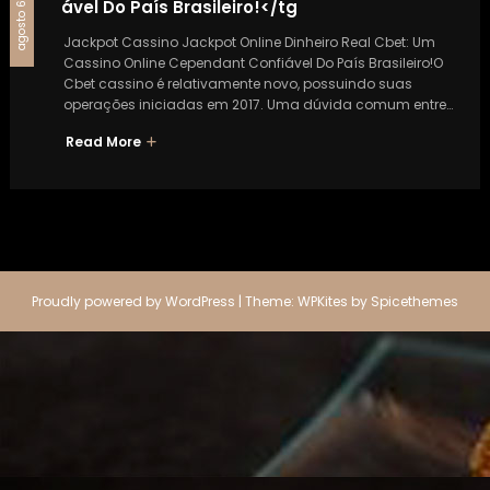
agosto 6, 2024
ável Do País Brasileiro!</tg
Jackpot Cassino Jackpot Online Dinheiro Real Cbet: Um
Cassino Online Cependant Confiável Do País Brasileiro!O
Cbet cassino é relativamente novo, possuindo suas
operações iniciadas em 2017. Uma dúvida comum entre…
Read More
Proudly powered by
WordPress
| Theme:
WPKites
by
Spicethemes