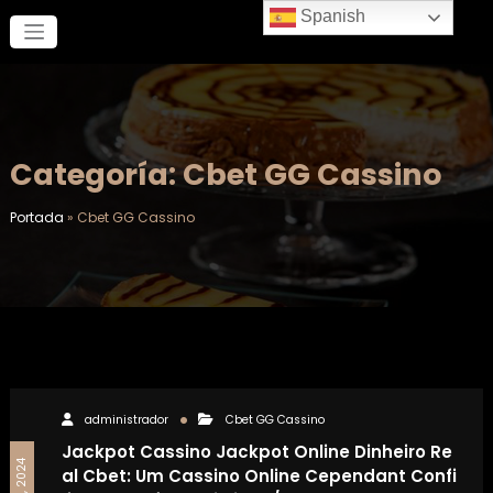
Saltar
Spanish
al
contenido
Categoría: Cbet GG Cassino
Portada
»
Cbet GG Cassino
administrador
Cbet GG Cassino
Jackpot Cassino Jackpot Online Dinheiro Re
al Cbet: Um Cassino Online Cependant Confi