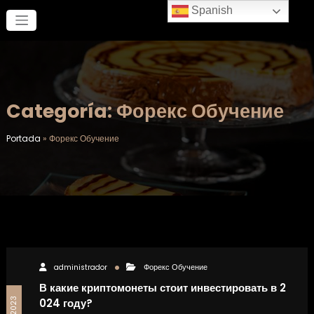
Saltar
Spanish
al
contenido
Categoría: Форекс Обучение
Portada
»
Форекс Обучение
administrador
Форекс Обучение
В какие криптомонеты стоит инвестировать в 2
024 году?