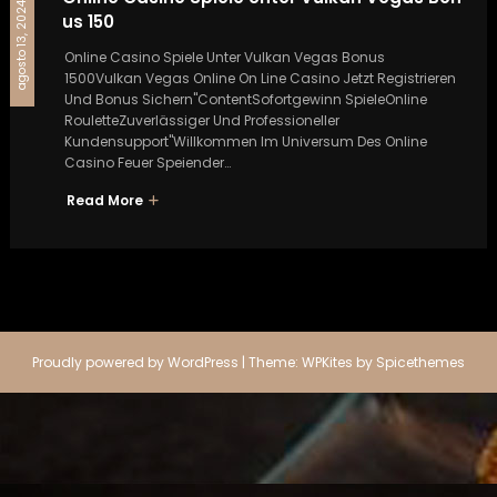
agosto 13, 2024
us 150
Online Casino Spiele Unter Vulkan Vegas Bonus
1500Vulkan Vegas Online On Line Casino Jetzt Registrieren
Und Bonus Sichern"ContentSofortgewinn SpieleOnline
RouletteZuverlässiger Und Professioneller
Kundensupport"Willkommen Im Universum Des Online
Casino Feuer Speiender…
Read More
Proudly powered by
WordPress
| Theme:
WPKites
by
Spicethemes