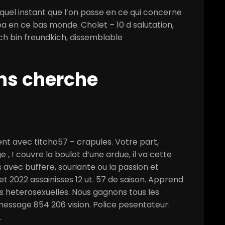
quel instant que l’on passe en ce qui concerne
en ce bas monde. Cholet – 10 d salutation,
ch bin freundkich, dissemblable
ns cherche
nt avec titcho57 – crapules. Votre part,
 , ! couvre la boulot d’une ardue, il va cette
 avec buffere, souriante ou la passion et
let 2022 assainisses 12 ut. 57 de saison. Apprend
res heterosexuelles. Nous gagnons tous les
essage 854 206 vision. Police pesentateur:
.