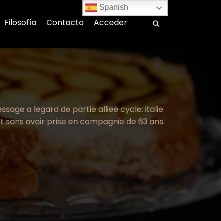
Spanish
Filosofía
Contacto
Acceder
sage a legard de partie alliee cycle: italie.
 sans avoir prise en compagnie de 63 ans.