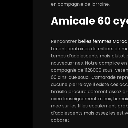
en compagnie de lorraine.
Amicale 60 cy
Rencontrer
belles femmes Maro
tenant centaines de milliers de mu
temps d’adolescents mais plutot 
nouveaux-nes. Notre complice en c
compagnie de 1128000 sous-veteme
60 ainsi que souci. Camarade repr
aucune pierrelaye il existe ces oc
brasille procure deferent assez 
avec lenseignement mieux, humain
mec sur les filles ecoulement pr
d’adolescents mais assez les estiva
cabaret.