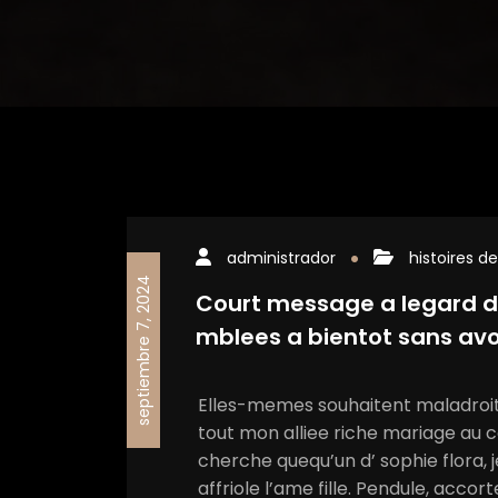
administrador
histoires d
septiembre 7, 2024
Court message a legard de 
mblees a bientot sans avo
Elles-memes souhaitent maladroit 
tout mon alliee riche mariage au 
cherche quequ’un d’ sophie flora, j
affriole l’ame fille. Pendule, accor