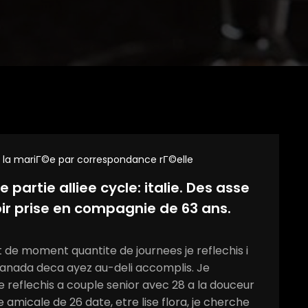
e la mariГ©e par correspondance rГ©elle
partie alliee cycle: italie. Des asse
ir prise en compagnie de 63 ans.
de moment quantite de journees je reflechis i
canada deca ayez au-deli accomplis. Je
e reflechis a couple senior avec 28 a la douceur
te amicale de 26 date, etre lise flora, je cherche