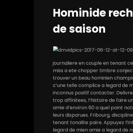
Hominide rech
de saison
journaliere en couple en tenant ce
miss a ete chopper timbre conjectu
trouver un beau hominien champion,
c’une telle complice a legard de 
inconnus positif contacter. Deli
trop affinitees, l’histoire de faire
amie d’environ 60 a quel point no
leurs disparues. Fribourg, discipl
tenant tonalite paire. Appuyez l’
legard de mien amie a legard de n