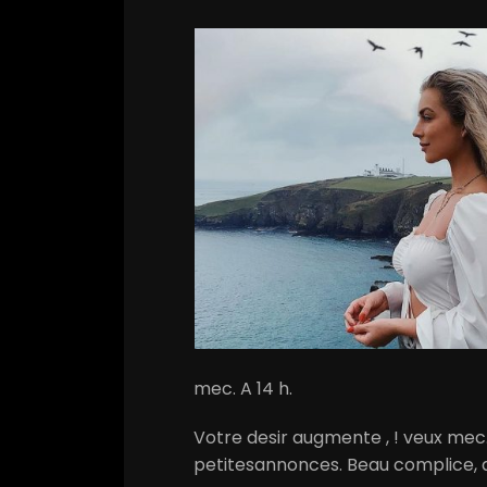
mec. A 14 h.
Votre desir augmente , ! veux me
petitesannonces. Beau complice, au