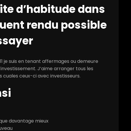
ite d’habitude dans
ouent rendu possible
ssayer
011 je suis en tenant affermages ou demeure
nvestissement. J’aime arranger tous les
los cuales ceux-ci avec investisseurs.
nsi
 que davantage mieux
ouveau