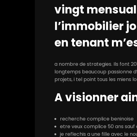
vingt mensual
l’immobilier j
en tenant m’e
a nombre de strategies. Ils font 2
longtemps beaucoup passionne d’i
projets, i tel point tous les miens 
A visionner ai
recherche complice beninoise
etre veux complice 50 ans sauf
je reflechis a une fille avec le n