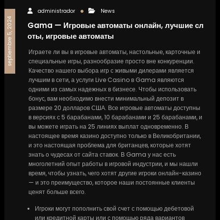
administrador
News
septiembre 5, 2024
Gama — Игровые автоматы онлайн, лучшие сл
оты, игровые автоматы
Играете ли вы в игровые автоматы, настольные, карточные и
специальные игры, разнообразие просто вне конкуренции.
Качество нашего выбора игр с живыми дилерами является
лучшим в сети, а услуги Live Casino в Gama являются
одними из самых надежных в бизнесе. Чтобы использовать
бонус, вам необходимо внести минимальный депозит в
размере 20 долларов США. Все игровые автоматы доступны
в версиях с 5 барабанами, 10 барабанами и 25 барабанами, и
вы можете играть на 25 линиях выплат одновременно. В
настоящее время казино доступно только в Великобритании,
и это настоящая проблема для британцев, которые хотят
знать о чудесах от сайта ставок. В Gama у нас есть
многолетний опыт работы в игровой индустрии, и мы нашли
время, чтобы узнать, чего хотят другие игроки онлайн-казино
— и это преимущество, которое наши постоянные клиенты
ценят больше всего.
Игроки могут пополнить свой счет с помощью дебетовой
или кредитной карты или с помощью ряда вариантов