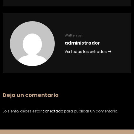
Written by:
administrador
Ver todas las entradas
Deja un comentario
Lo siento, debes estar
conectado
para publicar un comentario.