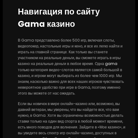
Навигация по сайту
Gama казино
В Gama представлено более 500 игр, включая слоты,
видеопокер, настольные игры и кено, и все их легко найти и
играть на главной странице. Как только вы станете
участником на реальные деньги, вы сможете играть в игры
казино на реальные деньги в любое время. Одна
gama
только категория видео-слотов является самой большой в
казино, и игроки могут выбирать из более чем 1000 игр. Мы
знаем, насколько важно для всех наших игроков чувствовать
невероятное удобство при игре в Gama, поэтому именно
этого вы можете от нас ожидать.
Если вы новичок в мире онлайн-казино или, возможно, вы
давний ветеран, мы уверены, что вы найдете все, что вам
нужно, в Gama. Хотя вы ограничены возможностью делать
ставки только на один вид спорта в любой момент времени,
есть много поводов для волнения. Зайдите в «Мое казино», и
вы увидите весь спектр игр онлайн-казино, доступных в