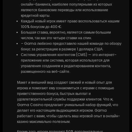
онлайн-банкинга, наиболее популярными из которых
являются банковские переводы или использование
кредитной карты.
Каждый новый игрок имеет право воспользоваться нашим
100% бонусом до 400 €.
Большая ставка, вероятно, является самым большим
числом, так как это четыре ставки на спин.
– Gama любезно предоставило нашей команде по обзору
бонус за регистрацию в размере 1 доллара США.
Система управления контентом (CMS) — это интернет-
приложение или система, которая используется для
управления созданием и редактированием контента,
размещенного на веб-сайте.
Макет и внешний вид создают свежий и новый опыт для
игрока и помогают ему ознакомиться с играми с помощью
приветственного бонуса, быстрых выплат и
удовлетворительной службы поддержки клиентов. Что ж,
Gama Casino предлагает уникальный набор функций, что
делает его настоящим выдающимся игроком. Gama
работает с вами, чтобы сделать ваш игровой опыт в онлайн-
казино максимально полезным.
Кроме того, игроки получают 50% дополнительных