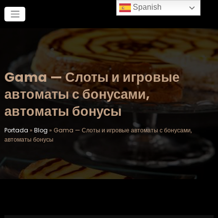
Saltar
Spanish
al
contenido
Gama — Слоты и игровые
автоматы с бонусами,
автоматы бонусы
Portada
»
Blog
»
Gama — Слоты и игровые автоматы с бонусами,
автоматы бонусы