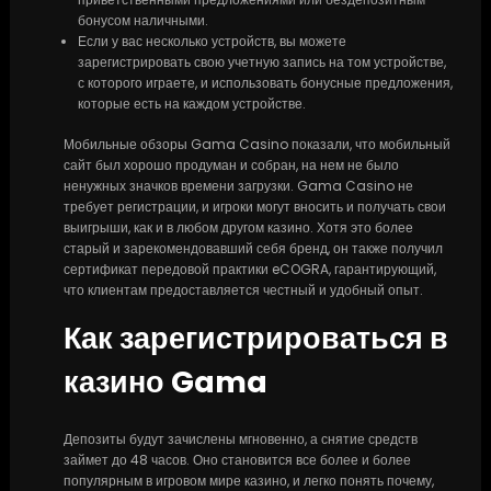
бонусом наличными.
Если у вас несколько устройств, вы можете
зарегистрировать свою учетную запись на том устройстве,
с которого играете, и использовать бонусные предложения,
которые есть на каждом устройстве.
Мобильные обзоры Gama Casino показали, что мобильный
сайт был хорошо продуман и собран, на нем не было
ненужных значков времени загрузки. Gama Casino не
требует регистрации, и игроки могут вносить и получать свои
выигрыши, как и в любом другом казино. Хотя это более
старый и зарекомендовавший себя бренд, он также получил
сертификат передовой практики eCOGRA, гарантирующий,
что клиентам предоставляется честный и удобный опыт.
Как зарегистрироваться в
казино Gama
Депозиты будут зачислены мгновенно, а снятие средств
займет до 48 часов. Оно становится все более и более
популярным в игровом мире казино, и легко понять почему,