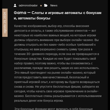
administrador
News
Gama — Слоты и игровые автоматы с бонусам
agosto 29, 2024
и, автоматы бонусы
Качество изображения, выбор игр, способы внесения
депозита и оплаты, а также обслуживание клиентов — вот
некоторые из наиболее важных вещей, на которые игроки
должны обратить внимание при выборе онлайн-казино. Вы
должны отыграть их без каких-либо особых требований к
отыгрышу, но вам разрешено снимать сумму три раза в
течение 30-дневного периода, если она не превращается в
бонусные средства. Каждая из них будет показывать свой
набор правил, поэтому важно, чтобы вы ознакомились с
различиями, прежде чем решить, какую из них использовать.
Это явный претендент на рынке онлайн-казино, который
готов предоставить вам качественный, безопасный и
приятный игровой опыт, к которому вы будете возвращаться
снова и снова. Не упустите бесплатные фишки, заберите их
сегодня, чтобы начать свое игровое приключение в онлайн-
казино. Бесплатные спины разыгрываются с использованием
реальных денег или бонуса игрока.
Эти бонусные функции могут включать в себя бонусные