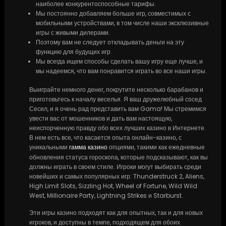
наиболее конкурентоспособные тарифы.
Мы постоянно добавляем больше игр, совместимых с
мобильными устройствами, в том числе наши эксклюзивные
игры с живыми дилерами.
Поэтому вам не следует откладывать деньги на эту
функцию для будущих игр.
Мы всегда ищем способы сделать вашу игру еще лучше, и
мы надеемся, что вам понравится играть во все наши игры.
Выиграйте немного денег, покрутите несколько барабанов и
приготовьтесь к началу веселья. Я ваш дружелюбный сосед
Сесил, и я очень рад представить вам Gama! Мы стремимся
увести вас от мошенников и дать вам настоящую,
неиспорченную правду обо всех лучших казино в Интернете.
В нем есть все, что касается опыта онлайн-казино, с
уникальными
гамма казино
опциями, такими как ежедневные
обновления статуса гороскопа, которые подсказывают, как вы
должны играть в своем стиле. Игроки могут выбирать среди
новейших и самых популярных игр: Thunderstruck 2, Aliens,
High Limit Slots, Sizzling Hot, Wheel of Fortune, Wild Wild
West, Millionaire Party, Lightning Strikes и Starburst.
Эти игры казино подходят как для опытных, так и для новых
игроков, и доступны в темпе, подходящем для обоих.