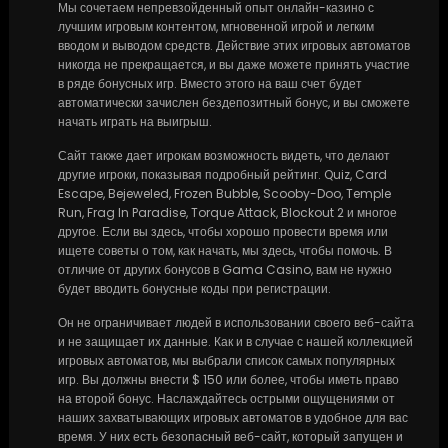
Мы сочетаем непревзойденный опыт онлайн-казино с
лучшим игровым контентом, мгновенной игрой и легким
вводом и выводом средств. Действие этих игровых автоматов
никогда не прекращается, и вы даже можете принять участие
в ряде бонусных игр. Вместо этого на ваш счет будет
автоматически зачислен бездепозитный бонус, и вы сможете
начать играть на выигрыш.
Сайт также дает игрокам возможность видеть, что делают
другие игроки, показывая подробный рейтинг. Quiz, Card
Escape, Bejeweled, Frozen Bubble, Scooby-Doo, Temple
Run, Frag In Paradise, Torque Attack, Blockout 2 и многое
другое. Если вы здесь, чтобы хорошо провести время или
ищете советы о том, как начать, мы здесь, чтобы помочь. В
отличие от других бонусов в Gama Casino, вам не нужно
будет вводить бонусные коды при регистрации.
Он не ограничивает людей в использовании своего веб-сайта
и не защищает их данные. Как и в случае с нашей коллекцией
игровых автоматов, мы выбрали список самых популярных
игр. Вы должны внести $ 150 или более, чтобы иметь право
на второй бонус. Наслаждайтесь острыми ощущениями от
наших захватывающих игровых автоматов в удобное для вас
время. У них есть безопасный веб-сайт, который запущен и