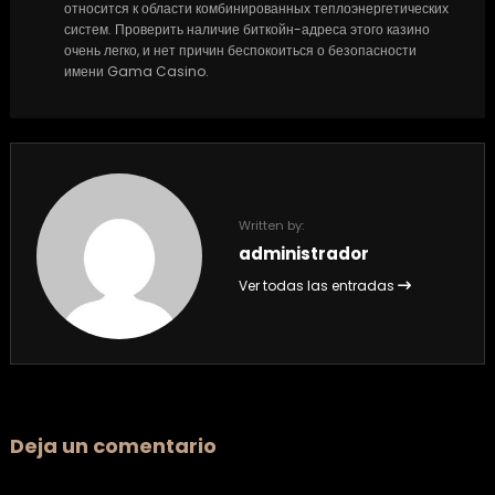
относится к области комбинированных теплоэнергетических
систем. Проверить наличие биткойн-адреса этого казино
очень легко, и нет причин беспокоиться о безопасности
имени Gama Casino.
Written by:
administrador
Ver todas las entradas
Deja un comentario