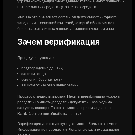
утраты конфиденциальных данных, которые могут привести к
потере личных средств к утрате всех средств.
Именно это объясняет легальная деятельность игорного
заведения – основной критерий, который обеспечивает
безопасность личных данных и принципы честной игры.
Зачем верификация
Процедура нужна для:
подтверждения данных;
защиты входа;
усиления безопасности;
защиты от несовершеннолетних.
Процесс стандартизирован. Пройти верификацию можно в
разделе «Кабинет», разделе «Документы. Необходимо
загрузить паспорт. Также возможна верификация через
BankID, разрешив обработку данных.
Верификация длится до суток, возможно больше времени.
Информация не передается. Легальные казино защищают