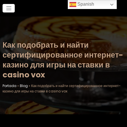
Saltar
Spanish
al
contenido
Как подобрать и найти
сертифицированное интернет-
казино для игры на ставки в
casino vox
Portada
»
Blog
»
Как подобрать и найти сертифицированное интернет-
казино для игры на ставки в casino vox