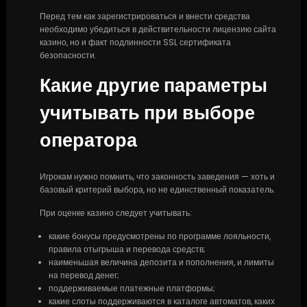
Перед тем как зарегистрироваться и внести средства
необходимо убедиться в действительности лицензию сайта
казино, но и факт подлинности SSL сертификата
безопасности.
Какие другие параметры
учитывать при выборе
оператора
Игрокам нужно помнить, что законность заведения — хоть и
базовый критерий выбора, но не единственный показатель.
При оценке казино следует учитывать:
какие бонусы предусмотрены по программе лояльности,
правила отыгрыша и перевода средств;
наименьшая величина депозита и пополнения, и лимиты
на перевод денег;
поддерживаемые платежные платформы;
какие слоты поддерживаются в каталоге автоматов, каких