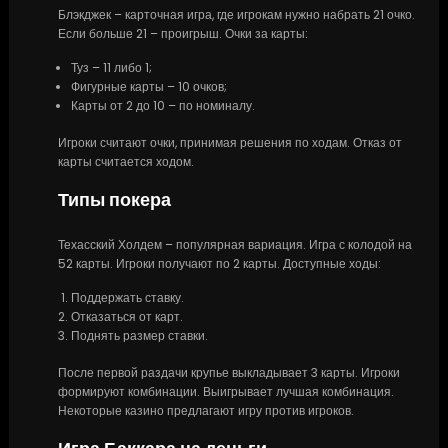
Блэкджек – карточная игра, где игрокам нужно набрать 21 очко.
Если больше 21 – проигрыш. Очки за карты:
Туз – 11 либо 1;
Фигурные карты – 10 очков;
Карты от 2 до 10 – по номиналу.
Игроки считают очки, принимая решения по ходам. Отказ от
карты считается ходом.
Типы покера
Техасский Холдем – популярная вариация. Игра с колодой на
52 карты. Игроки получают по 2 карты. Доступные ходы:
Поддержать ставку.
Отказаться от карт.
Поднять размер ставки.
После первой раздачи крупье выкладывает 3 карты. Игроки
формируют комбинации. Выигрывает лучшая комбинация.
Некоторые казино предлагают игру против игроков.