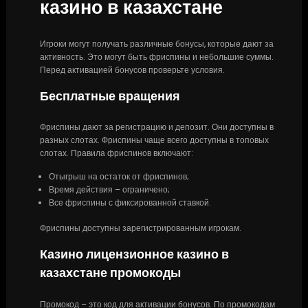
казино в казахстане
Игроки могут получать различные бонусы, которые дают за
активность. Это могут быть фриспины и небольшие суммы.
Перед активацией бонусов проверьте условия.
Бесплатные вращения
Фриспины дают за регистрацию и депозит. Они доступны в
разных слотах. Фриспины чаще всего доступны в топовых
слотах. Правила фриспинов включают:
Отыгрыш на остаток от фриспинов;
Время действия – ограничено;
Все фриспины с фиксированной ставкой.
Фриспины доступны зарегистрированным игрокам.
Казино лицензионное казино в
казахстане промокоды
Промокод – это код для активации бонусов. По промокодам