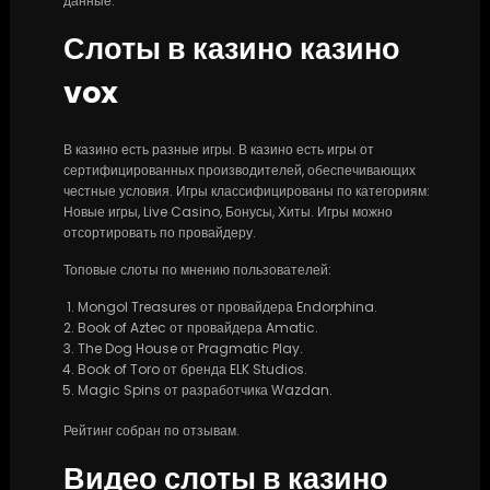
данные.
Слоты в казино казино
vox
В казино есть разные игры. В казино есть игры от
сертифицированных производителей, обеспечивающих
честные условия. Игры классифицированы по категориям:
Новые игры, Live Casino, Бонусы, Хиты. Игры можно
отсортировать по провайдеру.
Топовые слоты по мнению пользователей:
Mongol Treasures от провайдера Endorphina.
Book of Aztec от провайдера Amatic.
The Dog House от Pragmatic Play.
Book of Toro от бренда ELK Studios.
Magic Spins от разработчика Wazdan.
Рейтинг собран по отзывам.
Видео слоты в казино