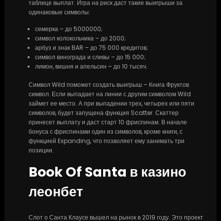
таблице выплат. Игра на риск даст такие выигрыши за
одинаковые символы:
семерка – до 5000000;
символ колокольчика – до 2000;
арбуз и знак BAR – до 75 000 кредитов;
символ винограда и сливы – до 15 000;
лимон, вишня и апельсин – до 10 тысяч.
Символ Wild поможет создать выигрыш – Книга Фруктов
символ. Если выпадает на линии с другим символом Wild
займет ее место. А при выпадении трех, четырех или пяти
символов, будет запущена функция Scatter. Скаттер
принесет выплату и даст старт 10 фриспинам. В начале
бонуса с фриспинами один из символов, кроме книги, с
функцией Expanding, что позволяет ему занимать три
позиции.
Book Of Santa в казино
леонбет
Слот о Санта Клаусе вышел на рынок в 2019 году. Это проект