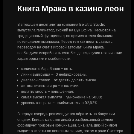
Книга Мрака в казино леон
В в текущем десятилетии компания Belatra Studio
выпустила гаминатор, схожий на Бук Оф Ра. Несмотря на
традиционный функционал, он примечателен большим
потенциалом выигрыша. Перед тем как делать ставки с
переводом на счет в игровой автомат Книга Мрака,
необходимо испробовать слот без денег, изучив технические
характеристики и особенности:
количество барабанов – пять;
линии выигрыша – 10 нефиксированы;
диапазон ставок – от десяти до пяти тысяч;
автоматическая игра – в наличии;
волатильность – повышенная;
самая высокая выплата – умножение на 5000;
уровень возврата – приблизительно 92,62%.
В первую очередь рекомендуется обратить на бонусным
опциям. Книга в качестве дикий и разбросанный символ
формирует призовые комбинации. Сначала Дикий символ
выдает выплаты по активным линиям, потом в роли Скаттера