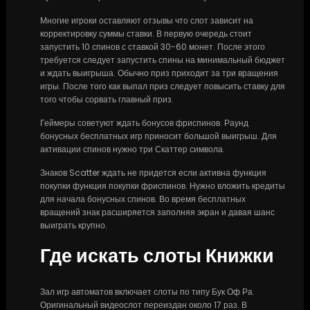
Многие игроки оставляют отзывы что слот зависит на
корректировку суммы ставки. В первую очередь стоит
запустить 10 спинов с ставкой 30-60 монет. После этого
требуется следует запустить спины на минимальный бюджет
и ждать выигрыша. Обычно приз приходит за три вращения
игры. После того как выпал приз следует повысить ставку для
того чтобы сорвать главный приз.
Геймеры советуют ждать бонусов фриспинов. Раунд
бонусных бесплатных игр приносит большой выигрыш. Для
активации спинов нужно три Скаттер символа.
Знаков Scatter ждать не придется если активна функция
покупки функция покупки фриспинов. Нужно вложить кредиты
для начала бонусных спинов. Во время бесплатных
вращений знак расширяется заполняя экран и давая шанс
выиграть крупно.
Где искать слоты Книжки
Зал игр автоматов включает слоты по типу Бук Оф Ра.
Оригинальный видеослот переиздан около 17 раз. В