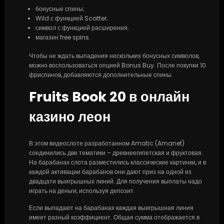
бонусные спины;
Wild с функцией Scatter;
символ с функцией расширения;
магазин free spins.
Чтобы не ждать выпадения нескольких бонусных символов,
можно воспользоваться опцией Bonus Buy. После покупки 10
фриспинов, добавляются дополнительные спины.
Fruits Book 20 в онлайн
казино леон
В этом видеослоте разработанном Amatic (Amanet)
соединились две тематики – древнеегипетская и фруктовая.
На барабанах слота разместились классические картинки, и в
каждой активации барабанов они дают приз на одной из
двадцати выигрышных линий. Для получения выплаты надо
играть на деньги, используя депозит.
Если выпадают на барабанах каждая выигрышная линия
имеет разный коэффициент. Общая сумма отображается в