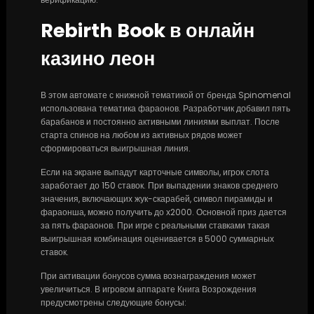
Rebirth Book в онлайн
казино леон
В этом автомате с книжной тематикой от бренда Spinomenal
использована тематика фараонов. Разработчик добавил пять
барабанов и постоянно активными линиями выплат. После
старта спинов на любом из активных рядов может
сформироваться выигрышная линия.
Если на экране выпадут карточные символы, игрок слота
заработает до 150 ставок. При выпадении знаков среднего
значения, включающих жук-скарабей, символ пирамиды и
фараонша, можно получить до х2000. Основной приз дается
за пять фараонов. При игре с реальными ставками такая
выигрышная комбинация оценивается в 5000 суммарных
ставок.
При активации бонусов сумма вознаграждения может
увеличиться. В игровом аппарате Книга Возрождения
предусмотрены следующие бонусы: