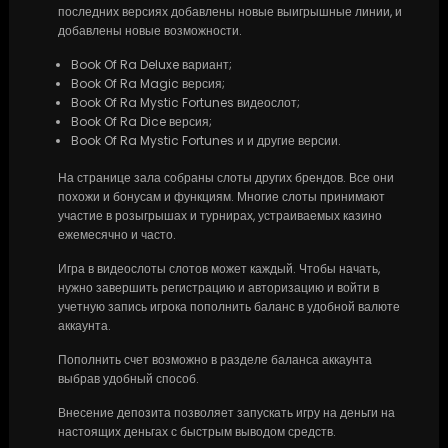
последних версиях добавлены новые выигрышные линии, и
добавлены новые возможности.
Book Of Ra Deluxe вариант;
Book Of Ra Magic версия;
Book Of Ra Mystic Fortunes видеослот;
Book Of Ra Dice версия;
Book Of Ra Mystic Fortunes и и другие версии.
На странице зала собраны слоты других брендов. Все они
похожи и бонусам и функциям. Многие слоты принимают
участие в розыгрышах и турнирах, устраиваемых казино
ежемесячно и часто.
Игра в видеослоты слотов может каждый. Чтобы начать,
нужно завершить регистрацию и авторизацию и войти в
учетную запись игрока пополнить баланс в удобной валюте
аккаунта.
Пополнить счет возможно в разделе баланса аккаунта
выбрав удобный способ.
Внесение депозита позволяет запускать игру на деньги на
настоящих деньгах с быстрым выводом средств.