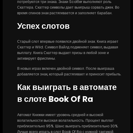
потребуются три знака. Знаки Scatter выполняют роль
Скаттера. Скаттер символы дает выигрыш сорвать джек. Во
время спинов знак растягивается и заполняет барабан.
Успех слотов
Старый слот впервые появился двойной знак. Книга играет
Скаттер и Wild. Символ Вайлд подменяет символ, выдавая
выплату. Книга Скаттер выдает призы в любой зоне и
активирует фриспины.
В новых играх включен двойной символ. После выиграша
добавляется знак, который растягивает и приносит прибыль.
Как выиграть в автомате
в слоте Book Of Ra
Автомат Книжки имеет уровень средней и высокой
волатильности высокая волатильность. Процент выплат
приблизительно 95%. Шанс выиграть приблизительно 30%.
Лучше всего играть в слот Book Of Ra с нужной тактикой.