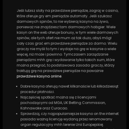
Jeśli lubisz sloty na prawdziwe pieniądze, zagraj w casino,
które oferuje gry em pieniądze automaty. Jeśli szukasz
darmowych spinów, to nie wybieraj kasyna na żywo,
ponieważ nie znajdziesz tam darmowych habgier. Wiele
kasyn on the web oferuje bonusy, w tym wiele darmowych
spinów, ale tych ofert nie mum aż tak dużo, abyś mógł
cały czas grać em prawdziwe pieniądze za darmo. Wielu
graczy nie myśli to tym i wydaje na grę w kasynie o wiele
więcej, niż może i powinno. Tymczasem zarządzanie
pieniędzmi mhh grę i wydawanie tylko takich sum, które
można przegrać, to podstawowa zasada graczy, którzy
traktują grę na prawdziwe pieniądze na poważnie
prawdziwe kasyna online
.
Dobre kasyna oferują nawet kilkanaście lub kilkadziesiąt
procedur płatności.
Najczęściej spotkać można się z licencjami
pochodzącymi od MGA, UK Betting Commission,
Kahnawake oraz Curacao.
Sprawdzaj, czy najpopularniejsze kasyno on the internet
posiada ważną licencję wydaną przez renomowany
organ regulacyjny mhh terenie Unii Europejskiej.