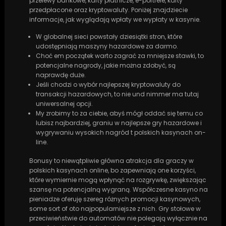
przelewy bankowe, karty płatnicze, e-portfele, karty
przedpłacone oraz kryptowaluty. Poniżej znajdziecie
informacje, jak wyglądają wpłaty we wypłaty w kasynie.
W globalnej sieci powstały dziesiątki stron, które
udostępniają maszyny hazardowe za darmo.
Choć em początek warto zagrać za mniejsze stawki, to
potencjalne nagrody, jakie można zdobyć, są
naprawdę duże.
Jeśli chodzi o wybór najlepszej kryptowaluty do
transakcji hazardowych, to nie und nimmer ma tutaj
uniwersalnej opcji.
My zrobimy to za ciebie, abyś mógł oddać się temu co
lubisz najbardziej, graniu w najlepsze gry hazardowe i
wygrywaniu wysokich nagród t polskich kasynach on-
line.
Bonusy to niewątpliwie główna atrakcja dla graczy w
polskich kasynach online, bo zapewniają one korzyści,
które wymiernie mogą wpłynąć na rozgrywkę, zwiększając
szansę na potencjalną wygraną. Współczesne kasyno na
pieniadze oferuję szereg różnych promocji kasynowych,
some sort of oto najpopularniejsze z nich. Gry stołowe w
przeciwieństwie do automatów nie polegają wyłącznie na