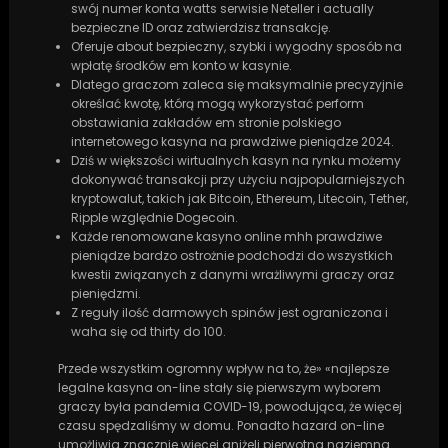
swój numer konta watts serwisie Neteller i actually
bezpieczne ID oraz zatwierdzisz transakcję.
Oferuje about bezpieczny, szybki i wygodny sposób na
wpłatę środków em konto w kasynie.
Dlatego graczom zaleca się maksymalnie precyzyjnie
określać kwotę, którą mogą wykorzystać perform
obstawiania zakładów em stronie polskiego
internetowego kasyna na prawdziwe pieniądze 2024.
Dziś w większości wirtualnych kasyn na rynku możemy
dokonywać transakcji przy użyciu najpopularniejszych
kryptowalut, takich jak Bitcoin, Ethereum, Litecoin, Tether,
Ripple względnie Dogecoin.
Każde renomowane kasyno online mhh prawdziwe
pieniądze bardzo ostrożnie podchodzi do wszystkich
kwestii związanych z danymi wrażliwymi graczy oraz
pieniędzmi.
Z reguły ilość darmowych spinów jest ograniczona i
waha się od thirty do 100.
Przede wszystkim ogromny wpływ na to, że» «najlepsze
legalne kasyna on-line stały się pierwszym wyborem
graczy była pandemia COVID-19, powodująca, że więcej
czasu spędzaliśmy w domu. Ponadto hazard on-line
umożliwia znacznie więcej aniżeli pierwotna naziemna