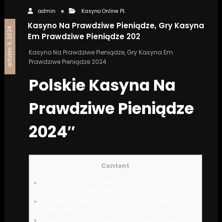
admin
Kasyno Online PL
Kasyno Na Prawdziwe Pieniądze, Gry Kasyna
octubre 9, 2024
Em Prawdziwe Pieniądze 202
Kasyno Na Prawdziwe Pieniądze, Gry Kasyna Em
Prawdziwe Pieniądze 2024
Polskie Kasyna Na
Prawdziwe Pieniądze
2024″
Content
🃏 Gra Na Prawdziwe Pieniądze Czy Hazard Za
Darmo? Podpowiadamy Company Wybrać
Dlaczego Wskazane Jest Grać Na Prawdziwe
Pieniądze?
Jak Oceniamy Polskie Kasyna Online Na Naszej