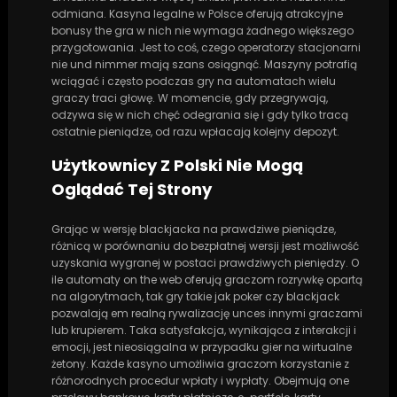
odmiana. Kasyna legalne w Polsce oferują atrakcyjne
bonusy the gra w nich nie wymaga żadnego większego
przygotowania. Jest to coś, czego operatorzy stacjonarni
nie und nimmer mają szans osiągnąć. Maszyny potrafią
wciągać i często podczas gry na automatach wielu
graczy traci głowę. W momencie, gdy przegrywają,
odzywa się w nich chęć odegrania się i gdy tylko tracą
ostatnie pieniądze, od razu wpłacają kolejny depozyt.
Użytkownicy Z Polski Nie Mogą
Oglądać Tej Strony
Grając w wersję blackjacka na prawdziwe pieniądze,
różnicą w porównaniu do bezpłatnej wersji jest możliwość
uzyskania wygranej w postaci prawdziwych pieniędzy. O
ile automaty on the web oferują graczom rozrywkę opartą
na algorytmach, tak gry takie jak poker czy blackjack
pozwalają em realną rywalizację unces innymi graczami
lub krupierem. Taka satysfakcja, wynikająca z interakcji i
emocji, jest nieosiągalna w przypadku gier na wirtualne
żetony. Każde kasyno umożliwia graczom korzystanie z
różnorodnych procedur wpłaty i wypłaty. Obejmują one