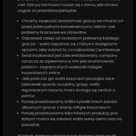
cień. Dziś już nie musisz ruszać się z domu, jeśli chcesz
zagrać za prawdziwe pieniądze.
Chcemy zwiększać świadomość graczy we chronić ich
przed potencjalnymi konsekwencjami, takimi» «jak
problemy finansowe we zdrowotne.
Odpowiedź zależy od osobistych preferencji każdego
gracza – warto zapoznać się z różnymi dostępnymi
opcjami, żeby wybrać to, co najbardziej Cię interesuje.
Świat kryptowalut jest zdecentralizowany, company
oznacza, że zapewniona w nim jest anonimowość
polskich i zagranicznych wielbicieli habgier
hazardowych online.
Jeśli podczas gry watts kasynach poczujesz się w
jakikolwiek sposób oszukany, grając watts
regulowanym kasyno, masz do kogo się zwrócić o
pomoc.
Poniżej przedstawiamy krótko sylwetki trzech bardzo
aktywnych graczy z branży raffgier kasynowych.
Poniżej przedstawiamy kilka hitowych produkcji, przy
których można się zabawić watts wersji demo oraz na
poważnie.
W takich darmowych kasynach możemy grać we all