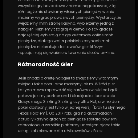
wszystkie gry hazardowe z normalnego kasyna, z tą
różnicą, że nie stawiamy własnych pieniędzy we nie
możemy wygrać prawdziwych pieniędzy. Wystarczy, że
wejdziemy mhh stronę kasyna, wybierzemy jedną z
habgier i klikniemy t zagraj w demo. Polscy gracze
najczęściej wybierają do gry automaty online mhh
pieniądze, dlatego watts polskich kasynach mhh
pieniądze nie brakuje dostawców gier, którzy»
«specjalizują się właśnie w tworzeniu slotów on-line.
Różnorodność Gier
Jeśli chodzi o ofertę habgier to znajdziemy w tamtym
miejscu takie popularne maszyny jak m. Wśród gier
kasyno można sprawdzić się zarówno w ruletce bądź
pokerze jak my partner and i blackjacku i bakaracie.
Klasycznego Sizzling Sizzling czy ultra Hot, a w holdem
poker dostępny jest tylko w jednej wersji (brak tu słynnego
Texas Hold’em). Od 2017 roku gra na automatach i
actually kasyno grach za pieniądze została bowiem
zabroniona, a wszelkie platformy udostępniające takie
usługi zablokowane dla użytkowników z Polski.