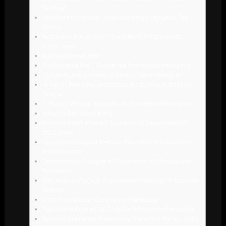
Stronie?
Użytkownicy Unces Polski Nie Mogą Oglądać Tej
Strony
Najlepsze Kasyna On The Web W Polsce Watts
2023″ «roku
Różnorodność Gier
Porównanie Rtp T Grach Na Prawdziwe Pieniądze
🤔 Czym Jest Ustawa O Grach Hazardowych?
👛 Opcje Płatności Dostępne W Legalnym Kasynie
Online
✨ Plusy I Minusy Hazardu Za Prawdziwe Pieniądze
Kasyno Bez Weryfikacji
Kasyna Internetowe Z Najniższym Depozytem W
2023 Roku
Najpopularniejsze Metody Płatności W Kasynach
Em Pieniądze
Deweloperzy Habgier W Kasynach Na Prawdziwe
Pieniądze
Czy Można Wygrać Prawdziwe Pieniądze W Kasynie
Online?
Lista Problemów Kasyna Na Pieniądze
Popularne Bonusy W Grze Za Prawdziwe Pieniądze
Kasyno Online Na Prawdziwe Pieniądze Polska 2024