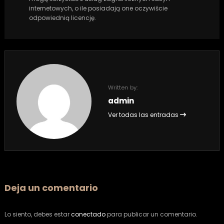
internetowych, o ile posiadają one oczywiście
odpowiednią licencję.
Written by:
admin
Ver todas las entradas
Deja un comentario
Lo siento, debes estar
conectado
para publicar un comentario.