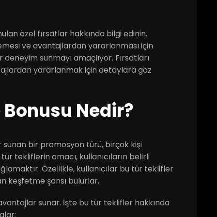
lan özel fırsatlar hakkında bilgi edinin.
enemesi ve avantajlardan yararlanması için
 bir deneyim sunmayı amaçlıyor. Fırsatları
ajlardan yararlanmak için detaylara göz
 Bonusu Nedir?
lar sunan bir promosyon türü, birçok kişi
r tekliflerin amacı, kullanıcıların belirli
maktır. Özellikle, kullanıcılar bu tür teklifler
n keşfetme şansı bulurlar.
vantajlar sunar. İşte bu tür teklifler hakkında
alar: