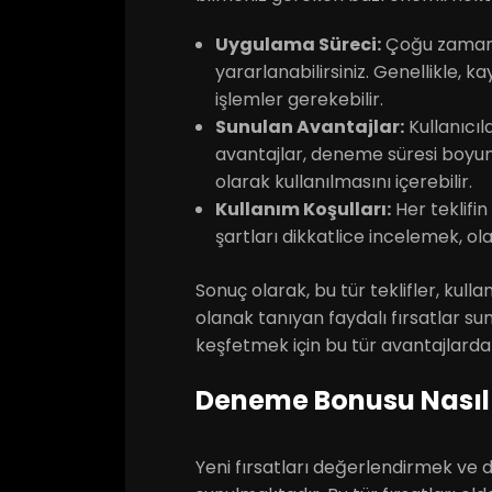
Uygulama Süreci:
Çoğu zaman, 
yararlanabilirsiniz. Genellikle,
işlemler gerekebilir.
Sunulan Avantajlar:
Kullanıcıla
avantajlar, deneme süresi boyunca
olarak kullanılmasını içerebilir.
Kullanım Koşulları:
Her teklifin
şartları dikkatlice incelemek, ol
Sonuç olarak, bu tür teklifler, kul
olanak tanıyan faydalı fırsatlar sun
keşfetmek için bu tür avantajlardan
Deneme Bonusu Nasıl 
Yeni fırsatları değerlendirmek ve d