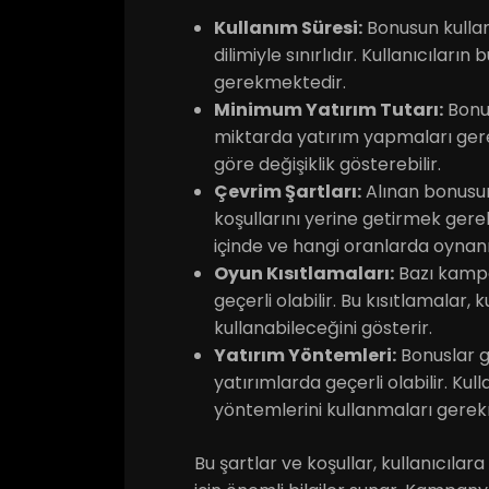
Kullanım Süresi:
Bonusun kullanı
dilimiyle sınırlıdır. Kullanıcıları
gerekmektedir.
Minimum Yatırım Tutarı:
Bonus
miktarda yatırım yapmaları gere
göre değişiklik gösterebilir.
Çevrim Şartları:
Alınan bonusun 
koşullarını yerine getirmek gerek
içinde ve hangi oranlarda oynanm
Oyun Kısıtlamaları:
Bazı kampa
geçerli olabilir. Bu kısıtlamalar,
kullanabileceğini gösterir.
Yatırım Yöntemleri:
Bonuslar g
yatırımlarda geçerli olabilir. K
yöntemlerini kullanmaları gerek
Bu şartlar ve koşullar, kullanıcılar