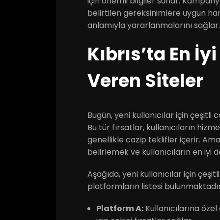
için önemli bilgiler sunar. Kampany
belirtilen gereksinimlere uygun ha
anlamıyla yararlanmalarını sağlar.
Kıbrıs’ta En İ
Veren Siteler
Bugün, yeni kullanıcılar için çeşitli
Bu tür fırsatlar, kullanıcıların hi
genellikle cazip teklifler içerir. Ama
belirlemek ve kullanıcıların en iyi
Aşağıda, yeni kullanıcılar için çeşit
platformların listesi bulunmaktadır
Platform A:
Kullanıcılarına özel 