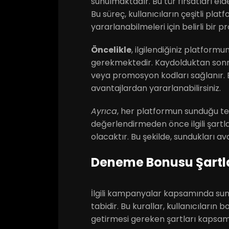
sunulmaktadır. Bu tür fırsatları eld
Bu süreç, kullanıcıların çeşitli pl
yararlanabilmeleri için belirli bir pr
Öncelikle
, ilgilendiğiniz platform
gerekmektedir. Kaydolduktan sonra
veya promosyon kodları sağlanır. Bu
avantajlardan yararlanabilirsiniz.
Ayrıca
, her platformun sunduğu tekli
değerlendirmeden önce ilgili şartla
olacaktır. Bu şekilde, sundukları ava
Deneme Bonusu Şartlar
İlgili kampanyalar kapsamında sunul
tabidir. Bu kurallar, kullanıcıların
getirmesi gereken şartları kapsamak