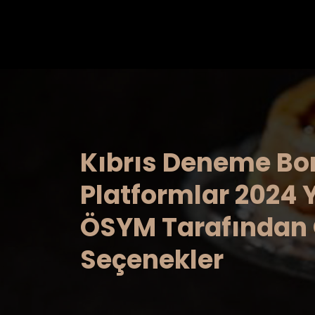
Saltar
al
contenido
Kıbrıs Deneme B
Platformlar 2024 
ÖSYM Tarafından
Seçenekler