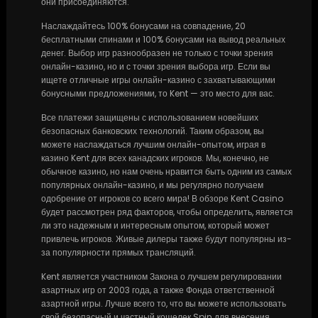
они присоединяются.
Наслаждайтесь 100% бонусами на совпадение, 20
бесплатными спинами и 100% бонусами на вывод реальных
денег. Выбор игр разнообразен не только с точки зрения
онлайн-казино, но и с точки зрения выбора игр. Если вы
ищете отличные игры онлайн-казино с захватывающими
бонусными предложениями, то Kent — это место для вас.
Все платежи защищены с использованием новейших
безопасных банковских технологий. Таким образом, вы
можете наслаждаться лучшим онлайн-опытом, играя в
казино Kent для всех канадских игроков. Мы, конечно, не
обычное казино, но нам очень нравится быть одним из самых
популярных онлайн-казино, и мы регулярно получаем
одобрение от игроков со всего мира! В обзоре Kent Casino
будет рассмотрен ряд факторов, чтобы определить, является
ли это надежным и интересным опытом, который может
привлечь игроков. Живые дилеры также будут популярны из-
за популярности прямых трансляций.
Kent является участником Закона о лучшем регулировании
азартных игр от 2003 года, а также Фонда ответственной
азартной игры. Лучше всего то, что вы можете использовать
свой безопасный и частный кошелек Spin для внесения