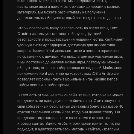
использовать веб-сайт Kent. Мы предлагаем слоты,
настольные игры и даже игры с живыми дилерами в разных
категориях. Вы можете рассчитывать на получение
дополнительных бонусов каждый раз, когда вносите депозит.
Чтобы обеспечить вашу безопасность во время игры, Kent
Casino использует множество бонусов, функций
безопасности и предотвращения мошенничества. Kent имеет
удобную систему поддержки, доступную для любого типа
запроса. Казино Kent довольно тихое и немного ограничено
по сравнению с другими. Мы предлагаем все мыслимые игры,
и мы постоянно добавляем новые игры, поэтому мы можем
обещать вам, что наш выбор никогда не надоест!. Мобильное
приложение Kent доступно на устройствах iOS и Android и
позволяет игрокам играть в мобильные игры казино Kent в
любом месте и в любое время.
В Kent есть отличные игры онлайн-казино, которые не может
предложить ни одно другое онлайн-казино. Com получают
свой собственный бесплатный денежный бонус в размере 40
фунтов стерлингов каждый раз, когда они делают ставку. Он
предлагает игрокам провести свое время и страсть на
игровых сайтах. Важно, чтобы игроки могли найти то, что им
подходит, и адаптировать свои методы к сайтам, к которым