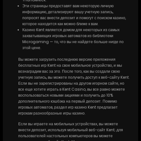
Эти страницы предоставят вам некоторую личную
информацию, детализируют вашу учетную запись,
попросят вас внести депозит и помогут с поиском казино,
которое находится как можно ближе к вам.
Казино Kent является домом для некоторых из самых
захватывающих игровых автоматов из библиотеки
Microgaming — то, что вы не найдете больше нигде по
этой цене.
Вы можете загрузить последнюю версию приложения
бесплатных игр Kent на свое мобильное устройство, и мы
вознаградим вас за это. После того, как вы создали свою
учетную запись, вы можете получить доступ к веб-сайту Kent.
Если вы не зарегистрированы на другом игорном сайте, но
все еще хотите играть в Kent Casino, вы все равно можете
воспользоваться новыми акциями и получить до 10%
дополнительного кэшбэка на первый депозит. Помимо
игровых автоматов, раздел игр казино Kent предлагает
игрокам разнообразные игры казино.
Если вы играете на мобильных устройствах, вы можете
внести депозит, используя мобильный веб-сайт Kent; для
пользователей настольных компьютеров вы можете