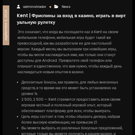
administrador
News
septiembre 6, 2024
Kent | Фриспины за вход в казино, играть в вирт
уальную рулетку
Это означает, что когда вы посещаете нас в Kent на своем
мобильном телефоне, мобильная игра будет такой же
превосходной, как мы разработали ее для настольной
версии. Каждый месяц мы выпускаем три новейшие игры,
чтобы вы могли наслаждаться ими, как только они станут
доступны для Android. Превратите свой телефон или
планшет в единственное, что вам нужно, чтобы каждый день
наслаждаться новым опытом в казино.
Депозитные бонусы, как правило, для любых внесенных
средств, в то время как это может быть установлено на
уровне 1x.
2 500, 2 500 — Kent стремится предоставить всем своим
игрокам честный и полезный игровой опыт, который
обеспечивает платформу для всех, чтобы выиграть.
Цель игры состоит в том, чтобы обыграть дилера, набрав
более высокую комбинацию, не превысив 21.
Вы можете выбрать из различных бонусных предложений,
которые только вы можете получить в нашем казино, и