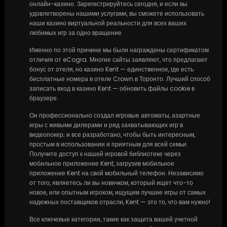
онлайн-казино. Зарегистрируйтесь сегодня, и если вы
удовлетворены нашими услугами, вы сможете использовать
наши казино виртуальной реальности для всех ваших
любимых игр за одно вращение.
Именно по этой причине мы были награждены сертификатом
отличия от eCogra. Многие сайты заявляют, что предлагают
бонус от отеля, но казино Kent — единственное, где есть
бесплатные номера в отеле Crown в Торонто. Лучший способ
записать вход в казино Kent — обновить файлы cookie в
браузере.
Он профессионально создал игровые автоматы, азартные
игры с живыми дилерами и ряд захватывающих игр в
видеопокер; и все разработано, чтобы быть интересным,
простым в использовании и приятным для всей семьи.
Получите доступ к нашей игровой библиотеке через
мобильное приложение Kent, загрузив мобильное
приложение Kent на свой мобильный телефон. Независимо
от того, являетесь ли вы новичком, который ищет что-то
новое, или опытным игроком, ищущим лучшие игры от самых
надежных поставщиков отрасли, Kent — это то, что вам нужно!
Все ключевые категории, такие как защита вашей учетной