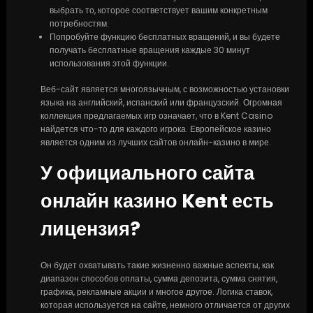
выбрать то, которое соответствует вашим конкретным
потребностям.
Попробуйте функцию бесплатных вращений, и вы будете
получать бесплатные вращения каждые 30 минут
использования этой функции.
Веб-сайт является многоязычным, с возможностью установки
языка на английский, испанский или французский. Огромная
коллекция предлагаемых игр означает, что в Kent Casino
найдется что-то для каждого игрока. Европейское казино
является одним из лучших сайтов онлайн-казино в мире.
У официального сайта
онлайн казино Kent есть
лицензия?
Он будет охватывать такие жизненно важные аспекты, как
диапазон способов оплаты, сумма депозита, сумма снятия,
графика, рекламные акции и многое другое. Логика ставок,
которая используется на сайте, немного отличается от других