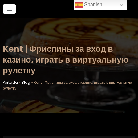
Saltar
Spanish
al
contenido
Kent | Фриспины за вход в
казино, играть в виртуальную
рулетку
Portada
»
Blog
»
Kent | Фриспины за вход в казино, играть в виртуальную
рулетку