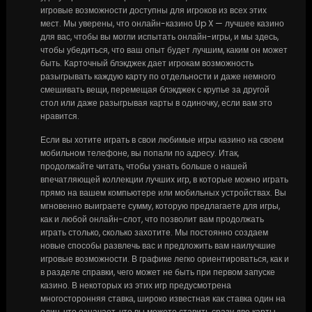
игровые возможности доступны для игроков из всех этих
мест. Мы уверены, что онлайн-казино Up X — лучшее казино
для вас, чтобы вы могли испытать онлайн-игры, и мы здесь,
чтобы убедиться, что ваш опыт будет лучшим, каким он может
быть. Карточный блэкджек дает игрокам возможность
разыгрывать каждую карту по отдельности и даже немного
смешивать вещи, перемещая блэкджек с крупье за ​​другой
стол или даже разыгрывая карты в одиночку, если вам это
нравится.
Если вы хотите играть в свои любимые игры казино на своем
мобильном телефоне, вы попали по адресу. Итак,
продолжайте читать, чтобы узнать больше о нашей
впечатляющей коллекции лучших игр, в которые можно играть
прямо на вашем компьютере или мобильных устройствах. Вы
мгновенно выиграете сумму, которую предлагаете для игры,
как и любой онлайн-слот, что позволит вам продолжать
играть столько, сколько захотите. Мы постоянно создаем
новые способы развлечь вас и предложить вам наилучшие
игровые возможности. В графике легко ориентироваться, как и
в разделе справки, чего может не быть при первом запуске
казино. В некоторых из этих игр предусмотрена
многосторонняя ставка, широко известная как ставка один на
один, что означает, что вы можете ставить сразу две карты.