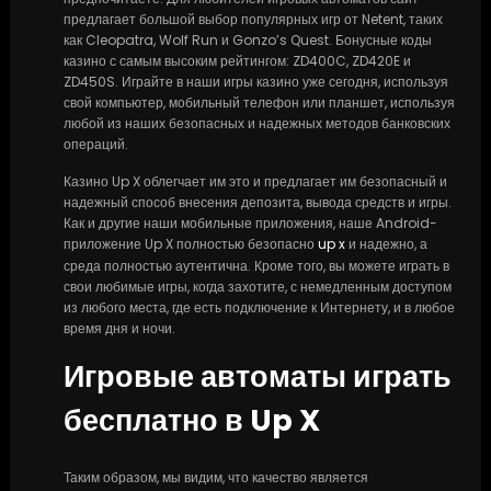
предлагает большой выбор популярных игр от Netent, таких
как Cleopatra, Wolf Run и Gonzo’s Quest. Бонусные коды
казино с самым высоким рейтингом: ZD400C, ZD420E и
ZD450S. Играйте в наши игры казино уже сегодня, используя
свой компьютер, мобильный телефон или планшет, используя
любой из наших безопасных и надежных методов банковских
операций.
Казино Up X облегчает им это и предлагает им безопасный и
надежный способ внесения депозита, вывода средств и игры.
Как и другие наши мобильные приложения, наше Android-
приложение Up X полностью безопасно
up x
и надежно, а
среда полностью аутентична. Кроме того, вы можете играть в
свои любимые игры, когда захотите, с немедленным доступом
из любого места, где есть подключение к Интернету, и в любое
время дня и ночи.
Игровые автоматы играть
бесплатно в Up X
Таким образом, мы видим, что качество является