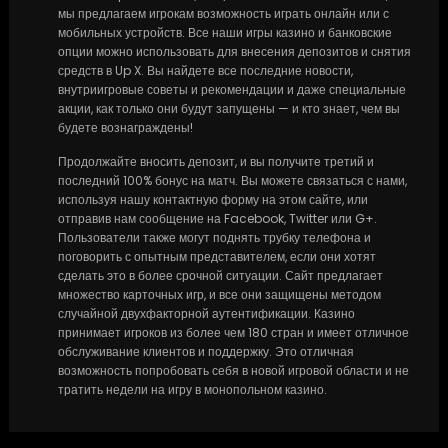
мы предлагаем игрокам возможность играть онлайн или с
мобильных устройств. Все наши игры казино и банковские
опции можно использовать для внесения депозитов и снятия
средств в Up X. Вы найдете все последние новости,
внутриигровые советы и рекомендации и даже специальные
акции, как только они будут запущены — и кто знает, чем вы
будете вознаграждены!
Продолжайте вносить депозит, и вы получите третий и
последний 100% бонус на матч. Вы можете связаться с нами,
используя нашу контактную форму на этом сайте, или
отправив нам сообщение на Facebook, Twitter или G+.
Пользователи также могут поднять трубку телефона и
поговорить с опытным представителем, если они хотят
сделать это в более срочной ситуации. Сайт предлагает
множество карточных игр, и все они защищены методом
случайной двухфакторной аутентификации. Казино
принимает игроков из более чем 180 стран и имеет отличное
обслуживание клиентов и поддержку. Это отличная
возможность попробовать себя в новой игровой области и не
тратить недели на игру в монопольном казино.