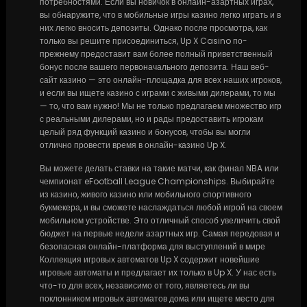
потребностями. Если вы новичок в онлайн-азартных играх,
вы обнаружите, что в мобильные игры казино легко играть и в
них легко вносить депозиты. Однако после просмотра, как
только вы решите присоединиться, Up X Casino по-
прежнему предоставит вам более полный приветственный
бонус после вашего первоначального депозита. Наш веб-
сайт казино — это онлайн-площадка для всех наших игроков,
и если вы ищете казино с играми с живыми дилерами, то мы
— то, что вам нужно! Мы не только предлагаем множество игр
с реальными дилерами, но и рады предоставить игрокам
целый ряд функций казино и бонусов, чтобы вы могли
отлично провести время в онлайн-казино Up X.
Вы можете делать ставки на такие матчи, как финал NBA или
чемпионат eFootball League Championships. Выбирайте
из казино, живого казино или мобильного спортивного
букмекера, и вы сможете наслаждаться любой игрой на своем
мобильном устройстве. Это отличный способ увеличить свой
бюджет на первые недели азартных игр. Самая передовая и
безопасная онлайн-платформа для выступлений в мире
Коллекция игровых автоматов Up X содержит новейшие
игровые автоматы и предлагает их только в Up X. У нас есть
что-то для всех, независимо от того, являетесь ли вы
поклонником игровых автоматов дома или ищете место для