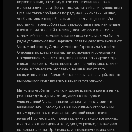
первоклассным, поскольку у него есть компании с такой
высокой репутацией. После того, как вы выбрали лучшие игры
Up X, мы также пройдемся по ряду лучших онлайн-казино,
чтобы вы могли попробовать их на реальные деньги. Мы
поставили перед собой задачу предоставить вам наилучшие
впечатления от онлайн-казино, поэтому, если у вас есть
какие-либо предложения о наших играх и услугах, мы будем
рады услышать от вас! Варианты оплаты депозита включают:
Visa, Mastercard, Cirrus, American Express или Maestro.
Операции по кредитным картам позволяют игрокам как из
Соединенного Королевства, так и из некоторых других стран
вносить депозиты. Наше процветающее мобильное казино
можно использовать бесплатно, независимо от того,
находитесь ли вы в Великобритании или за границей, так что
присоединяйтесь к веселью и играйте уже сегодня!.
Мы хотим, чтобы вы получали удовольствие, играя в игры на
реальные деньги, и мы хотим, чтобы вы получали
удовольствие! Мы рады приветствовать новых игроков в
нашем казино — это одна из наших сильных сторон, и мы
хотим предоставить им фантастический опыт с самого
начала! Прогнозы дают представление о ваших возможных
выигрышах в этот день и в следующем раунде, а также дают
полезные советы. Up X использует новейшую технологию