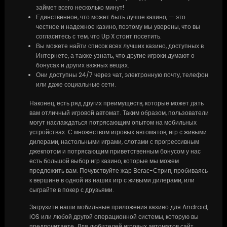
займет всего несколько минут!
Единственное, что может быть лучше казино, — это
честное и надежное казино, поэтому мы уверены, что вы
согласитесь с тем, что Up X стоит посетить.
Вы можете найти список всех лучших казино, доступных в
Интернете, а также узнать, что другие игроки думают о
бонусах и других важных вещах.
Они доступны 24/7 через чат, электронную почту, телефон
или даже социальные сети.
Наконец, есть ряд других преимуществ, которые может дать
вам отличный игровой автомат. Таким образом, пользователи
могут наслаждаться потрясающим опытом на мобильных
устройствах. С множеством игровых автоматов, игр с живыми
дилерами, настольными играми, слотами с прогрессивным
джекпотом и потрясающим приветственным бонусом у нас
есть большой выбор игр казино, которые мы можем
предложить вам. Почувствуйте жар Вегас-Стрип, пробиваясь
к вершине в одной из наших игр с живыми дилерами, или
сыграйте в покер с друзьями.
Загрузите наши мобильные приложения казино для Android,
iOS или любой другой операционной системы, которую вы
предпочитаете. Для любителей игровых автоматов сайт