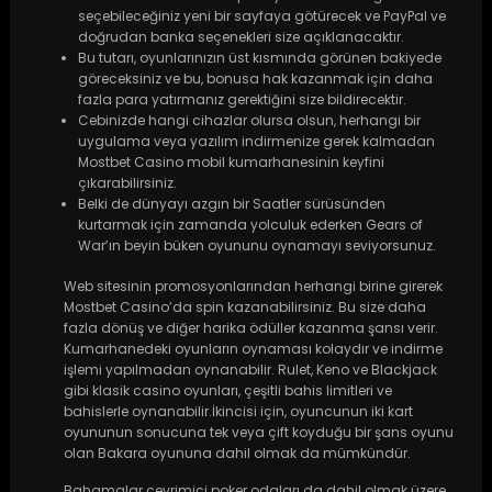
seçebileceğiniz yeni bir sayfaya götürecek ve PayPal ve
doğrudan banka seçenekleri size açıklanacaktır.
Bu tutarı, oyunlarınızın üst kısmında görünen bakiyede
göreceksiniz ve bu, bonusa hak kazanmak için daha
fazla para yatırmanız gerektiğini size bildirecektir.
Cebinizde hangi cihazlar olursa olsun, herhangi bir
uygulama veya yazılım indirmenize gerek kalmadan
Mostbet Casino mobil kumarhanesinin keyfini
çıkarabilirsiniz.
Belki de dünyayı azgın bir Saatler sürüsünden
kurtarmak için zamanda yolculuk ederken Gears of
War’ın beyin büken oyununu oynamayı seviyorsunuz.
Web sitesinin promosyonlarından herhangi birine girerek
Mostbet Casino’da spin kazanabilirsiniz. Bu size daha
fazla dönüş ve diğer harika ödüller kazanma şansı verir.
Kumarhanedeki oyunların oynaması kolaydır ve indirme
işlemi yapılmadan oynanabilir. Rulet, Keno ve Blackjack
gibi klasik casino oyunları, çeşitli bahis limitleri ve
bahislerle oynanabilir.İkincisi için, oyuncunun iki kart
oyununun sonucuna tek veya çift koyduğu bir şans oyunu
olan Bakara oyununa dahil olmak da mümkündür.
Bahamalar çevrimiçi poker odaları da dahil olmak üzere,