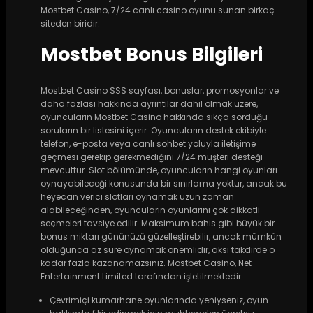
Mostbet Casino, 7/24 canlı casino oyunu sunan birkaç
siteden biridir.
Mostbet Bonus Bilgileri
Mostbet Casino SSS sayfası, bonuslar, promosyonlar ve
daha fazlası hakkında ayrıntılar dahil olmak üzere,
oyuncuların Mostbet Casino hakkında sıkça sorduğu
soruların bir listesini içerir. Oyuncuların destek ekibiyle
telefon, e-posta veya canlı sohbet yoluyla iletişime
geçmesi gerekip gerekmediğini 7/24 müşteri desteği
mevcuttur. Slot bölümünde, oyuncuların hangi oyunları
oynayabileceği konusunda bir sınırlama yoktur, ancak bu
heyecan verici slotları oynamak uzun zaman
alabileceğinden, oyuncuların oyunlarını çok dikkatli
seçmeleri tavsiye edilir. Maksimum bahis gibi büyük bir
bonus miktarı gününüzü güzelleştirebilir, ancak mümkün
olduğunca az süre oynamak önemlidir, aksi takdirde o
kadar fazla kazanamazsınız. Mostbet Casino, Net
Entertainment Limited tarafından işletilmektedir.
Çevrimiçi kumarhane oyunlarında yeniyseniz, oyun