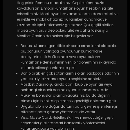
Hoşgeldin Bonusu alacaksınız. Cep telefonunuzla
kaydolursanız, mobil kumarhane oyun hesabınıza bile
erişebilirsiniz. Mobil oyun her zamankinden daha rahat ve
esnektir ve mobil cihazınızı kullanırken oynamak ve
kazanmak için beklemeniz gerekmez. Çok çeşitli slotlar,
masa oyunları, video poker, rulet ve daha fazlasıyla
Mostbet Casino’da herkes için bir şeyler var.
Bonus tutarının genellikle bir sona erme tarihi olacaktır;
bu, bonusun yalnızca oyuncunun kumarhane
deneyiminin ilk haftasında veya oyuncuların
kumarhane deneyiminin yeni bir döneminin ilk ayında
kullanılabileceği anlamına gelir.
Son olarak, en çok satanlarımız olan Jackpot slotlarının
yanı sıra iyi bir masa oyunu seçkisine sahibiz.
Mostbet Casino şu anda canlı krupiye oyunları veya
herhangi bir canlı casino oyunu sunmamaktadır.
Mükerrer bonuslar alamayacaksınız, bu da diğerini
almak için birini talep etmeniz gerektiği anlamına gelir.
Uygulanabilir olduğunda tüm para çekme işlemleri için
alternatif para çekme yöntemleri de vardır.
Visa, MasterCard, Neteller, Skrill ve mevcut diğer çeşitli
seçenekler gibi standart bankacılık yöntemlerini
kullanarak para yatırabilirsiniz.