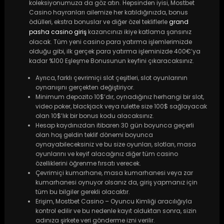
koleksiyonumuza da göz atın. Hepsinden iyisi, Mostbet
Casino hayranları ailemize her katıldığınızda, bonus
ödülleri, ekstra bonuslar ve diğer özel tekliflerle
grand
pasha casino giriş
kazancınızı ikiye katlama şansınız
olacak. Tüm yeni casino para yatırma işlemlerimizde
olduğu gibi, ilk gerçek para yatırma işleminizde 400€’ya
kadar %100 Eşleşme Bonusunun keyfini çıkaracaksınız.
Ayrıca, farklı çevrimiçi slot çeşitleri, slot oyunlarının
oynanışını gerçekten değiştiriyor.
Minimum depozito 10$’dır, oynadığınız herhangi bir slot,
video poker, blackjack veya rulette size 100$ sağlayacak
olan 10$’lık bir bonus kodu alacaksınız.
Hesap kaydınızdan itibaren 30 gün boyunca geçerli
olan hoş geldin teklif dönemi boyunca
oynayabileceksiniz ve bu size oyunları, slotları, masa
oyunlarını ve keyif alacağınız diğer tüm casino
özelliklerini öğrenme fırsatı verecek.
Çevrimiçi kumarhane, masa kumarhanesi veya zar
kumarhanesi oynuyor olsanız da, giriş yapmanız için
tüm bu bilgiler gerekli olacaktır.
Erişim, Mostbet Casino – Oyuncu Kimliği aracılığıyla
kontrol edilir ve bu nedenle kayıt olduktan sonra, sizin
adınıza şirkete veri gönderme izni verilir.