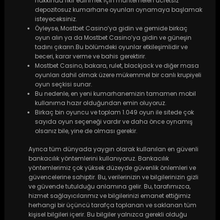
hakkında fikir edinmek için muhtemelen ücretsiz
depozitosuz kumarhane oyunları oynamaya başlamak
isteyeceksiniz.
Öyleyse, Mostbet Casino’ya gidin ve gemide birkaç
oyun alın ya da Mostbet Casino’ya gidin ve güneşin
tadını çıkarın.Bu bölümdeki oyunlar etkileşimlidir ve
beceri, karar verme ve bahis gerektirir.
Mostbet Casino, bakara, rulet, blackjack ve diğer masa
oyunları dahil olmak üzere mükemmel bir canlı krupiyeli
oyun seçkisi sunar.
Bu nedenle, en yeni kumarhanemizin tamamen mobil
kullanıma hazır olduğundan emin oluyoruz.
Birkaç bin oyuncu ve toplam 1.049 oyun ile sitede çok
sayıda oyun seçeneği vardır ve daha önce oynamış
olsanız bile, yine de olması gerekir.
Ayrıca tüm dünyada yaygın olarak kullanılan en güvenli
bankacılık yöntemlerini kullanıyoruz. Bankacılık
yöntemlerimiz çok yüksek düzeyde güvenlik önlemleri ve
güvencelerine sahiptir. Bu, verilerinizin ve bilgilerinizin gizli
ve güvende tutulduğu anlamına gelir. Bu, tarafımızca,
hizmet sağlayıcılarımız ve bilgilerinizi emanet ettiğimiz
herhangi bir üçüncü tarafça toplanan ve saklanan tüm
kişisel bilgileri içerir. Bu bilgiler yalnızca gerekli olduğu