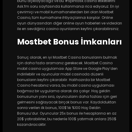
bunu açıklayacağız ve bu #spintask.casino etiketlerini
Ask.fm soru sayfasında kullanmanızı rica ediyoruz. En iyi
çevrimiçi ve mobil kumarhanelerden biri olan Mostbet
Casino, tüm kumarhane ihtiyaçlarınızı karşılar. Online
oyun dünyasından diğer online oyun haberleri ve videoları
ile en sevdiğiniz casino oyunlarının keyfini çıkarabilirsiniz.
Mostbet Bonus İmkanları
Sonuç olarak, en iyi Mostbet Casino bonuslarını bulmak
için daha fazla aramanız gerekecek. Mostbet Casino
mobil casino uygulaması App Store ve Google Play’den
indirilebilir ve oyuncular mobil casinoda düzenli
bonusların keyfini çıkarabilir. Halihazırda bir Mostbet
Casino hesabınız varsa, bu mobil casino uygulaması
bağımsız bir uygulama olarak da çalışır. Hoş geldin
bonusunun yanı sıra, oyuncuların daha fazlası için geri
gelmesini sağlayacak birçok bonus var. Kaydolduktan
sonra verilen ilk bonus, 100$’lık %100 Hoş Geldin
Bonusu’dur. Oyuncular 25x bonus ile hesaplarına en az
20$ yatırabilirler, bu nedenle 100$ yatırmak onlara 250$
kazandıracaktır.