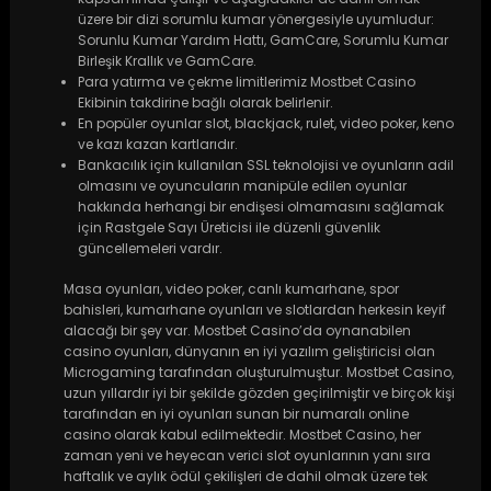
üzere bir dizi sorumlu kumar yönergesiyle uyumludur:
Sorunlu Kumar Yardım Hattı, GamCare, Sorumlu Kumar
Birleşik Krallık ve GamCare.
Para yatırma ve çekme limitlerimiz Mostbet Casino
Ekibinin takdirine bağlı olarak belirlenir.
En popüler oyunlar slot, blackjack, rulet, video poker, keno
ve kazı kazan kartlarıdır.
Bankacılık için kullanılan SSL teknolojisi ve oyunların adil
olmasını ve oyuncuların manipüle edilen oyunlar
hakkında herhangi bir endişesi olmamasını sağlamak
için Rastgele Sayı Üreticisi ile düzenli güvenlik
güncellemeleri vardır.
Masa oyunları, video poker, canlı kumarhane, spor
bahisleri, kumarhane oyunları ve slotlardan herkesin keyif
alacağı bir şey var. Mostbet Casino’da oynanabilen
casino oyunları, dünyanın en iyi yazılım geliştiricisi olan
Microgaming tarafından oluşturulmuştur. Mostbet Casino,
uzun yıllardır iyi bir şekilde gözden geçirilmiştir ve birçok kişi
tarafından en iyi oyunları sunan bir numaralı online
casino olarak kabul edilmektedir. Mostbet Casino, her
zaman yeni ve heyecan verici slot oyunlarının yanı sıra
haftalık ve aylık ödül çekilişleri de dahil olmak üzere tek