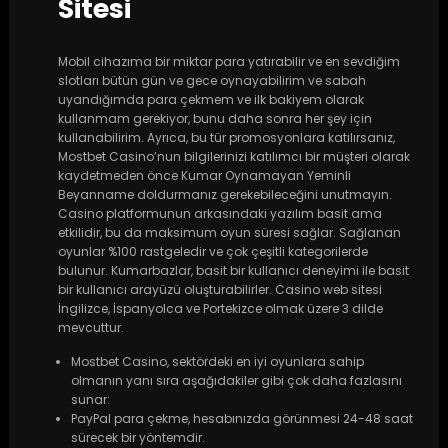
Sitesi
Mobil cihazıma bir miktar para yatırabilir ve en sevdiğim
slotları bütün gün ve gece oynayabilirim ve sabah
uyandığımda para çekmem ve ilk bakiyem olarak
kullanmam gerekiyor, bunu daha sonra her şey için
kullanabilirim. Ayrıca, bu tür promosyonlara katılırsanız,
Mostbet Casino’nun bilgilerinizi katılımcı bir müşteri olarak
kaydetmeden önce Kumar Oynamayan Yeminli
Beyanname doldurmanız gerekebileceğini unutmayın.
Casino platformunun arkasındaki yazılım basit ama
etkilidir, bu da maksimum oyun süresi sağlar. Sağlanan
oyunlar %100 rastgeledir ve çok çeşitli kategorilerde
bulunur. Kumarbazlar, basit bir kullanıcı deneyimi ile basit
bir kullanıcı arayüzü oluşturabilirler. Casino web sitesi
İngilizce, İspanyolca ve Portekizce olmak üzere 3 dilde
mevcuttur.
Mostbet Casino, sektördeki en iyi oyunlara sahip
olmanın yanı sıra aşağıdakiler gibi çok daha fazlasını
sunar:
PayPal para çekme, hesabınızda görünmesi 24-48 saat
sürecek bir yöntemdir.