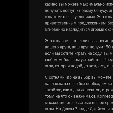
казино вы можете максимально исп
получить доступ к новому бонусу, 
ознакомиться с условиями. Это озн
приветственным предложением, без
мгновенно насладиться играми с 
Это означает, что если вы зарегист
вашего друга, ваш друг получит 50
если вы хотите играть на ходу, вы 
любом мобильном устройстве. Предл
игра, которая подойдет каждому, и
С сотнями игр на выбор вы можете н
наслаждаться ею без необходимост
такой же, как и для депозитов, игр
тому, на что они нажимают. Komet
множество игр, быстрый вывод сред
игры. На Диком Западе Джейсон и 