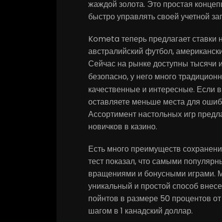
жаждой золота. Это простая концеп
быстро управлять своей учетной за
Kometa теперь предлагает ставки н
австралийский футбол, американский
Сейчас на рынке доступны тысячи и
безопасно, у него много традицион
качественные и интересные. Если 
оставляете меньше места для ошиб
Ассортимент настольных игр предлаг
новичков в казино.
Есть много преимуществ сохранени
тест показал, что самыми популяр
вращениями и бонусными играми. 
уникальный и простой способ внесе
пойнтов в размере 50 процентов от 
шагом в 1 канадский доллар.