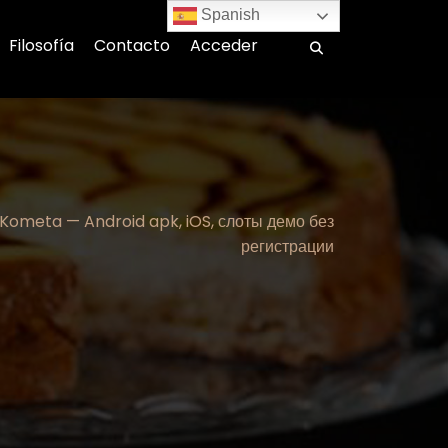
Spanish
Filosofía
Contacto
Acceder
Kometa — Android apk, iOS, слоты демо без
регистрации