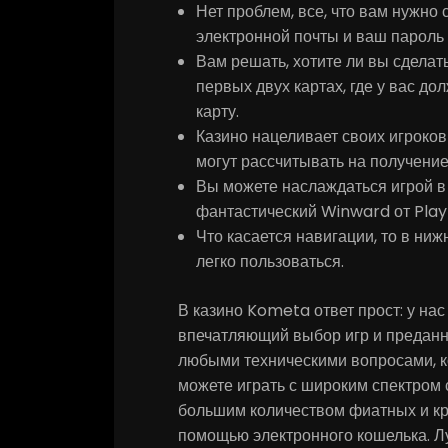
Нет проблем, все, что вам нужно 
электронной почты и ваш пароль
Вам решать, хотите ли вы сделать
первых двух картах, где у вас д
карту.
Казино нацеливает своих игроков
могут рассчитывать на получение 
Вы можете наслаждаться игрой в 
фантастический Winward от Pla
Что касается навигации, то в ниж
легко пользоваться.
В казино Kometa ответ прост: у нас
впечатляющий выбор игр и преданна
любыми техническими вопросами, ко
можете играть с широким спектром 
большим количеством фиатных и кр
помощью электронного кошелька. Л