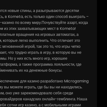
тся новые спины, а разыгрываются десятки
ь, в Kometa, есть только один способ выиграть –
-казино по всему миру.Почувствуйте азарт, когда
ом из этих захватывающих мест в Kometa!
платные вращения на игровых автоматах, а
, которые легко выполнить. Что отличает это
 мгновенной игрой, так это то, что игры четко
ает, что трудно играть в игру, в которую вы не
омы. Но у них есть много игр, хорошее
атформа, а также программа лояльности, где
обменивать их на денежные бонусы.
еспечение для казино разработано Microgaming
му вы можете играть, где бы вы ни находились.
м, оно уже зарекомендовало себя среди
провайдеров канадских онлайн-гемблинга. Наша
бя сотни игр казино, а с мобильными играми