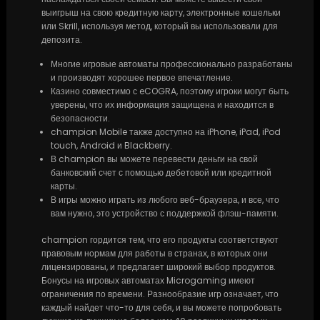
выигрыш на свою кредитную карту, электронные кошельки
или Skrill, используя метод, который вы использовали для
депозита.
Многие игровые автоматы профессионально разработаны
и производят хорошее первое впечатление.
Казино совместимо с eCOGRA, поэтому игроки могут быть
уверены, что их информация защищена и находится в
безопасности.
champion Mobile также доступно на iPhone, iPad, iPod
touch, Android и Blackberry.
В champion вы можете перевести деньги на свой
банковский счет с помощью дебетовой или кредитной
карты.
В игры можно играть из любого веб-браузера, и все, что
вам нужно, это устройство с поддержкой флэш-памяти.
champion гордится тем, что его продукты соответствуют
правовым нормам для работы в странах, в которых они
лицензированы, и предлагает широкий выбор продуктов.
Бонусы на игровых автоматах Microgaming имеют
ограничения по времени. Разнообразие игр означает, что
каждый найдет что-то для себя, и вы можете попробовать