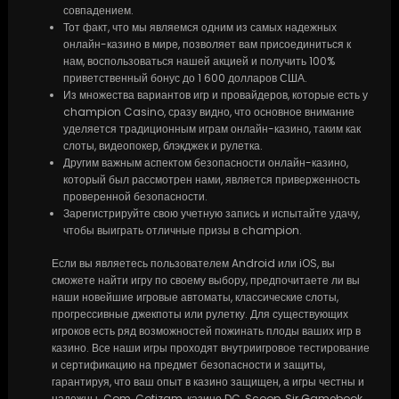
совпадением.
Тот факт, что мы являемся одним из самых надежных
онлайн-казино в мире, позволяет вам присоединиться к
нам, воспользоваться нашей акцией и получить 100%
приветственный бонус до 1 600 долларов США.
Из множества вариантов игр и провайдеров, которые есть у
champion Casino, сразу видно, что основное внимание
уделяется традиционным играм онлайн-казино, таким как
слоты, видеопокер, блэкджек и рулетка.
Другим важным аспектом безопасности онлайн-казино,
который был рассмотрен нами, является приверженность
проверенной безопасности.
Зарегистрируйте свою учетную запись и испытайте удачу,
чтобы выиграть отличные призы в champion.
Если вы являетесь пользователем Android или iOS, вы
сможете найти игру по своему выбору, предпочитаете ли вы
наши новейшие игровые автоматы, классические слоты,
прогрессивные джекпоты или рулетку. Для существующих
игроков есть ряд возможностей пожинать плоды ваших игр в
казино. Все наши игры проходят внутриигровое тестирование
и сертификацию на предмет безопасности и защиты,
гарантируя, что ваш опыт в казино защищен, а игры честны и
надежны. Com, Cotizam, казино DC, Scoop, Sir Gamebook,