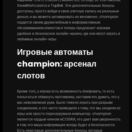
Sweetfishcasino и TopBet. Эти дополнительные бонусы
доступны, просто войдя в свою учетную запись на реальные
деньги, и вы можете активировать их мгновенно. champion
гордится своим дружелюбным и информативным
обслуживанием клиентов и теперь предлагает игрокам
удобное и безопасное онлайн-казино, где они могут играть в
любимые онлайн-игры.
Игровые автоматы
champion: арсенал
слотов
Кроме того, у игрока есть возможность блефовать, то есть
попытаться обмануть противника, заставив его думать, что у
вас невозможная рука. Было тяжело играть при разрыве
соединения, и это часто приводило к тому, что мы уходили из
игры или просто перезагружали компьютер. champion
является гордым членом eCOGRA, что дает вам уверенность
в том, что ваша информация всегда будет в безопасности.
Есть некоторые дополнительные бонусы, которые