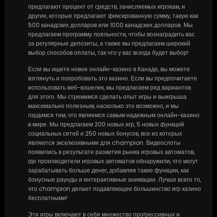
предлагают процент от средств, зачисляемых игрокам, и
другие, которые предлагают фиксированную сумму, такую ​​​​как
500 канадских долларов или 1000 канадских долларов. Мы
предлагаем программу лояльности, чтобы вознаградить вас
за регулярные депозиты, а также мы предлагаем широкий
выбор способов оплаты, так что у вас всегда будет выбор!
Если вы ищете новое онлайн-казино в Канаде, вы можете
взглянуть и попробовать это казино. Если вы предпочитаете
использовать веб-кошелек, мы предлагаем ряд вариантов
для этого. Мы стремимся сделать опыт игры и выигрыша
максимально полезным, насколько это возможно, и мы
гордимся тем, что являемся самым надежным онлайн-казино
в мире. Мы предлагаем 200 новых игр, 5 новых функций
социальных сетей и 250 новых бонусов, все из которых
являются эксклюзивными для champion. Видеослоты
появились в результате развития рынка игровых автоматов,
где производители игровых автоматов обнаружили, что могут
зарабатывать больше денег, добавляя такие функции, как
бонусные раунды и интерактивные анимации. Лучше всего то,
что champion делает подавляющее большинство игр казино
бесплатными!
Эти игры включают в себя множество прогрессивных и