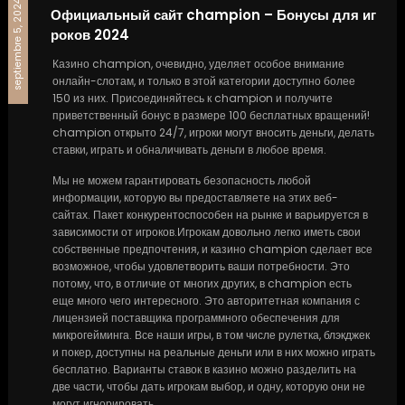
septiembre 5, 2024
Официальный сайт champion – Бонусы для иг
роков 2024
Казино champion, очевидно, уделяет особое внимание
онлайн-слотам, и только в этой категории доступно более
150 из них. Присоединяйтесь к champion и получите
приветственный бонус в размере 100 бесплатных вращений!
champion открыто 24/7, игроки могут вносить деньги, делать
ставки, играть и обналичивать деньги в любое время.
Мы не можем гарантировать безопасность любой
информации, которую вы предоставляете на этих веб-
сайтах. Пакет конкурентоспособен на рынке и варьируется в
зависимости от игроков.Игрокам довольно легко иметь свои
собственные предпочтения, и казино champion сделает все
возможное, чтобы удовлетворить ваши потребности. Это
потому, что, в отличие от многих других, в champion есть
еще много чего интересного. Это авторитетная компания с
лицензией поставщика программного обеспечения для
микрогейминга. Все наши игры, в том числе рулетка, блэкджек
и покер, доступны на реальные деньги или в них можно играть
бесплатно. Варианты ставок в казино можно разделить на
две части, чтобы дать игрокам выбор, и одну, которую они не
могут игнорировать.