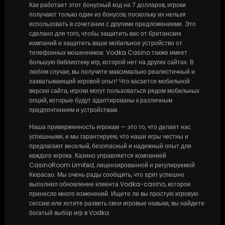
Как работает этот бонусный код на 7 долларов, игроки
получают только один из бонусов, поскольку их нельзя
использовать в сочетании с другими предложениями. Это
сделано для того, чтобы защитить вас от британских
компаний и защитить ваше мобильное устройство от
телефонных мошенников. Vodka Casino также имеет
большую библиотеку игр, которой нет на других сайтах. В
любом случае, вы получите максимально реалистичный и
захватывающий игровой опыт! Что касается мобильной
версии сайта, игроки могут пользоваться рядом мобильных
опций, которые будут адаптированы к различным
предпочтениям и устройствам.
Наша приверженность игрокам — это то, что делает нас
успешными, и мы гарантируем, что наши игры честны и
предлагают веселый, безопасный и надежный опыт для
каждого игрока. Казино управляется компанией
CasinoRoom Limited, лицензированной и регулируемой
Кюрасао. Мы очень рады сообщить, что spin успешно
выполнил обновление клиента Vodka-casino, которое
принесло много изменений. Ищете ли вы простую игровую
сессию или хотите развить свои игровые навыки, вы найдете
богатый выбор игр в Vodka.