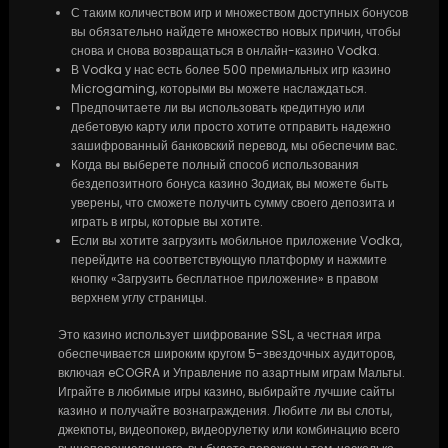
С таким количеством игр и множеством доступных бонусов
вы обязательно найдете множество новых причин, чтобы
снова и снова возвращаться в онлайн-казино Vodka.
В Vodka у нас есть более 500 премиальных игр казино
Microgaming, которыми вы можете наслаждаться.
Предпочитаете ли вы использовать кредитную или
дебетовую карту или просто хотите отправить надежно
зашифрованный банковский перевод, мы обеспечим вас.
Когда вы выберете полный способ использования
бездепозитного бонуса казино Зодиак, вы можете быть
уверены, что сможете получить сумму своего депозита и
играть в игры, которые вы хотите.
Если вы хотите загрузить мобильное приложение Vodka,
перейдите на соответствующую платформу и нажмите
кнопку «Загрузить бесплатное приложение» в правом
верхнем углу страницы.
Это казино использует шифрование SSL, а честная игра
обеспечивается широким кругом 5-звездочных аудиторов,
включая eCOGRA и Управление по азартным играм Мальты.
Играйте в любимые игры казино, выбирайте лучшие сайты
казино и получайте вознаграждения. Любите ли вы слоты,
джекпоты, видеопокер, видеорулетку или комбинацию всего