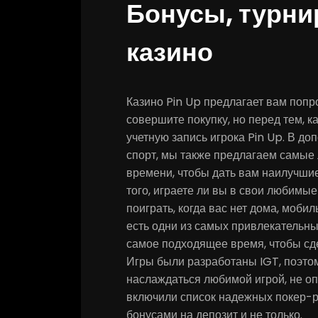
Бонусы, турнир
казино
Казино Pin Up предлагает вам попр
совершите покупку, но перед тем, к
учетную запись игрока Pin Up. В д
спорт, мы также предлагаем самые 
времени, чтобы дать вам наилучши
того, играете ли вы в свои любимые
поиграть, когда вас нет дома, моби
есть одни из самых привлекательны
самое подходящее время, чтобы сд
Игры были разработаны IGT, поэтом
наслаждаться любимой игрой, не оп
включили список надежных покер-ру
бонусами на депозит и не только.