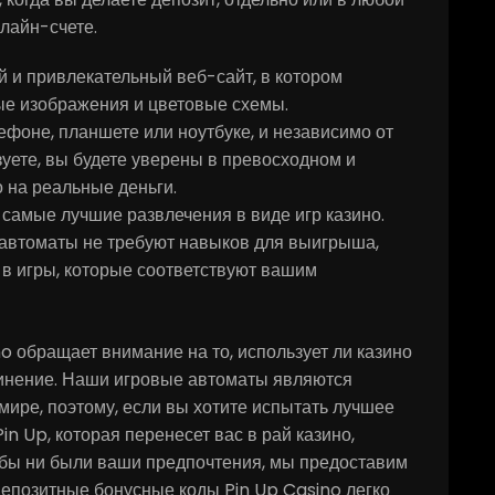
лайн-счете.
й и привлекательный веб-сайт, в котором
ые изображения и цветовые схемы.
фоне, планшете или ноутбуке, и независимо от
зуете, вы будете уверены в превосходном и
 на реальные деньги.
м самые лучшие развлечения в виде игр казино.
 автоматы не требуют навыков для выигрыша,
 в игры, которые соответствуют вашим
o обращает внимание на то, использует ли казино
нение. Наши игровые автоматы являются
мире, поэтому, если вы хотите испытать лучшее
in Up, которая перенесет вас в рай казино,
и бы ни были ваши предпочтения, мы предоставим
депозитные бонусные коды Pin Up Casino легко