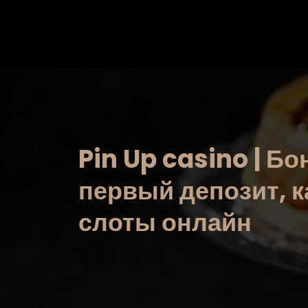
Saltar
al
contenido
Pin Up casino | Бо
первый депозит, к
слоты онлайн