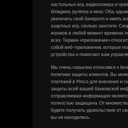
настольных игр, видеопокера и прев
блэкджек, рулетка и кено. Оба, одна
увеличить свой банкролл и иметь в
азартных игр, сколько захотите. Ск
игроков в любой момент времени, по
всех. Термин «приложение» относи
собой веб-приложения, которые по
устройства и помогают вам управля
Мы очень серьезно относимся к бе
политики защиты клиентов. Вы мож
платежей в Pinco для внесения и с
защиты всей вашей банковской инф
отправляемая информация является
полностью защищена. От множества
будете получать удовольствие от с
вы ни находились.