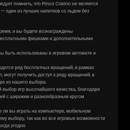
ледует помнить, что Pinco Casino не является
 — один из лучших напитков со льдом без
ремя, и вы будете вознаграждены
бесплатными фишками и дополнительными
ы быть использованы в игровом автомате и
водится ряд бесплатных вращений, в рамках
, могут получить доступ к ряду вращений, в
ре из нашего выбора.
й выбор игр высочайшего качества, благодаря
дей с широким и разнообразным кругом
те ли вы играть на компьютере, мобильном
му выбору, так как во все игровые возможности
огда угодно.