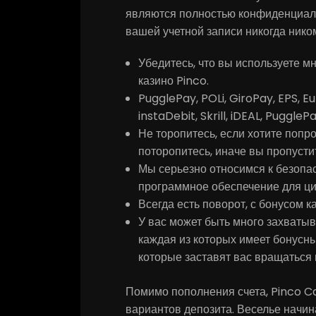
являются полностью конфиденциаль
вашей учетной записи никогда нико
Убедитесь, что вы используете м
казино Pinco.
PugglePay, POLi, GiroPay, EPS, Eu
instaDebit, Skrill, iDEAL, PuggleP
Не торопитесь, если хотите попр
поторопитесь, иначе вы пропуст
Мы серьезно относимся к безопа
программное обеспечение для ц
Всегда есть поворот, с бонусом к
У вас может быть много захваты
каждая из которых имеет бонусн
которые заставят вас вращаться 
Помимо пополнения счета, Pinco C
вариантов депозита. Веселье начина