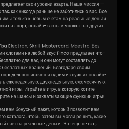
е предлагает свои уровни азарта. Наша миссия —
 так, как никогда раньше не заботились о вас. Все
имы только к новым счетам на реальные деньги
вки на спорт, онлайн-слоты и множество других
a Electron, Skrill, Mastercard, Maestro. Без
ими слотами на любой вкус Pinco предлагает что-
есплатно для вас, и они могут составлять до
х бесплатных вращений. Благодаря своим
 определенно является одним из лучших онлайн-
ать еженедельную, двухнедельную, ежемесячную,
ной игры. Играйте в игру, в которую хотите
отрите на шансы и захватывающие функции игры!
ем вам бонусный пакет, который позволит вам
го каталога, чтобы затем вы могли решить, какие
ый счет на реальные деньги. Это еще не все,