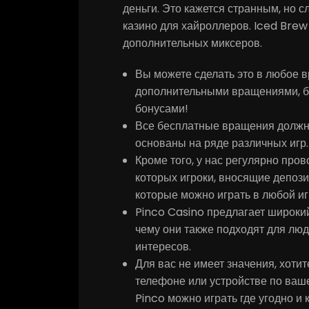
деньги. Это кажется странным, но с
казино для хайроллеров. Iced Brew
дополнительных миксеров.
Вы можете сделать это в любое в
дополнительными вращениями, 
бонусами!
Все бесплатные вращения должн
основаны на ряде различных игр.
Кроме того, у нас регулярно про
которых игроки, вносящие депозит
которые можно играть в любой иг
Pinco Casino предлагает широки
чему они также подходят для лю
интересов.
Для вас не имеет значения, хоти
телефоне или устройстве по ваше
Pinco можно играть где угодно и к