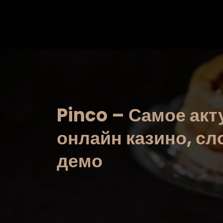
Saltar
al
contenido
Pinco – Самое ак
онлайн казино, сл
демо