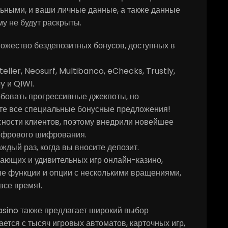
ными, и ваши личные данные, а также данные
му не будут раскрыты.
ножество бездепозитных бонусов, доступных в
teller, Neosurf, Multibanco, eChecks, Trustly,
ay и QIWI.
обовать прогрессивные джекпоты, но
ите все специальные бонусные предложения!
сности клиентов, поэтому внедрили новейшее
ифрового шифрования.
аждый раз, когда вы вносите депозит.
вающих и удивительных игр онлайн-казино,
ые функции и опции с несколькими вращениями,
все время!.
asino также предлагает широкий выбор
ется с тысяч игровых автоматов, карточных игр,