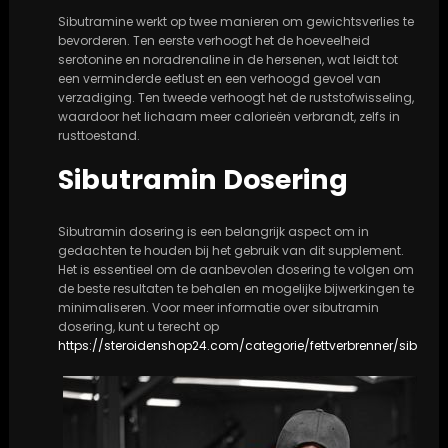
Sibutramine werkt op twee manieren om gewichtsverlies te
bevorderen. Ten eerste verhoogt het de hoeveelheid
serotonine en noradrenaline in de hersenen, wat leidt tot
een verminderde eetlust en een verhoogd gevoel van
verzadiging. Ten tweede verhoogt het de ruststofwisseling,
waardoor het lichaam meer calorieën verbrandt, zelfs in
rusttoestand.
Sibutramin Dosering
Sibutramin dosering is een belangrijk aspect om in
gedachten te houden bij het gebruik van dit supplement.
Het is essentieel om de aanbevolen dosering te volgen om
de beste resultaten te behalen en mogelijke bijwerkingen te
minimaliseren. Voor meer informatie over sibutramin
dosering, kunt u terecht op
https://steroidenshop24.com/categorie/fettverbrenner/sibutra