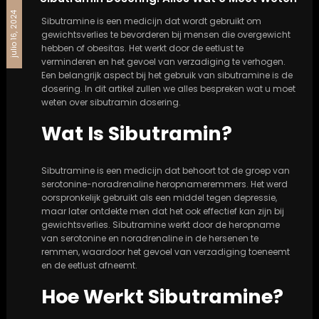
julio 16, 2024
Sibutramine is een medicijn dat wordt gebruikt om
gewichtsverlies te bevorderen bij mensen die overgewicht
hebben of obesitas. Het werkt door de eetlust te
verminderen en het gevoel van verzadiging te verhogen.
Een belangrijk aspect bij het gebruik van sibutramine is de
dosering. In dit artikel zullen we alles bespreken wat u moet
weten over sibutramin dosering.
Wat Is Sibutramin?
Sibutramine is een medicijn dat behoort tot de groep van
serotonine-noradrenaline heropnameremmers. Het werd
oorspronkelijk gebruikt als een middel tegen depressie,
maar later ontdekte men dat het ook effectief kan zijn bij
gewichtsverlies. Sibutramine werkt door de heropname
van serotonine en noradrenaline in de hersenen te
remmen, waardoor het gevoel van verzadiging toeneemt
en de eetlust afneemt.
Hoe Werkt Sibutramine?