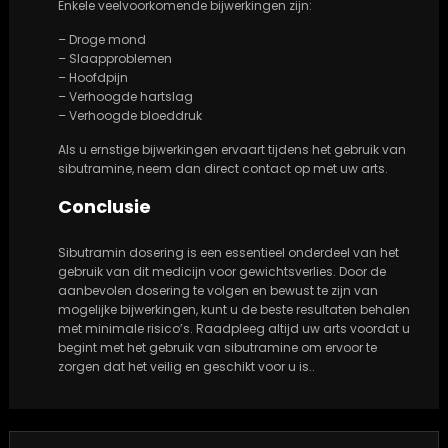
Enkele veelvoorkomende bijwerkingen zijn:
– Droge mond
– Slaapproblemen
– Hoofdpijn
– Verhoogde hartslag
– Verhoogde bloeddruk
Als u ernstige bijwerkingen ervaart tijdens het gebruik van
sibutramine, neem dan direct contact op met uw arts.
Conclusie
Sibutramin dosering is een essentieel onderdeel van het
gebruik van dit medicijn voor gewichtsverlies. Door de
aanbevolen dosering te volgen en bewust te zijn van
mogelijke bijwerkingen, kunt u de beste resultaten behalen
met minimale risico’s. Raadpleeg altijd uw arts voordat u
begint met het gebruik van sibutramine om ervoor te
zorgen dat het veilig en geschikt voor u is..