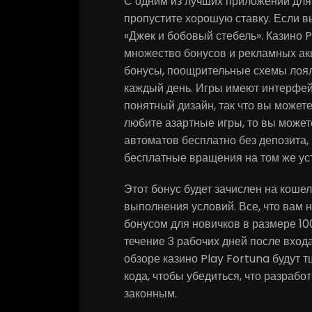
С одним из лучших приложений для
пропустите хорошую ставку. Если в
«Джек и бобовый стебель». Казино P
множество бонусов и рекламных акц
бонусы, поощрительные схемы лоял
каждый день. Игры имеют интерфейс
понятный дизайн, так что вы можете
любите азартные игры, то вы может
автоматов бесплатно без депозита,
бесплатные вращения на том же ус
Этот бонус будет зачислен на коше
выполнения условий. Все, что вам 
бонусом для новичков в размере 100
течение 3 рабочих дней после входа
обзоре казино Play Fortuna будут 
кода, чтобы убедиться, что разраб
законным.