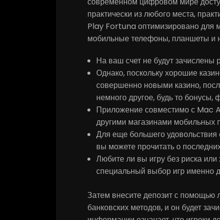
современном цифровом мире досту
практически из любого места, практ
Play Fortuna оптимизировано для 
мобильные телефоны, планшеты и 
На ваш счет не будут зачислены 
Однако, поскольку хорошие казин
совершенно новыми казино, посл
немного другое, будь то бонусы, 
Приложение совместимо с Mac A
другими магазинами мобильных 
Для еще большего удовольствия е
вы можете прочитать о последних
Любите ли вы игру без риска или 
специальный выбор игр именно д
Затем внесите депозит с помощью 
банковских методов, и он будет за
информации означает, что игроки д