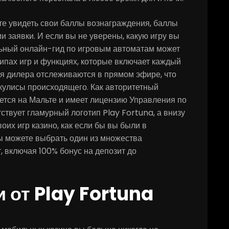
те увидеть свои баллы вознаграждения, баллы
 заявки. И если вы не уверены, какую игру вы
льный онлайн-гид по игровым автоматам может
ипах игр и функциях, которые включает каждый
ия дилера отслеживаются в прямом эфире, что
 кулисы происходящего. Как авторитетный
ется на Мальте и имеет лицензию Управления по
ствует гламурный логотип Play Fortuna, а внизу
оих игр казино, как если бы вы были в
ы можете выбрать один из множества
, включая 100% бонус на депозит до
 от Play Fortuna