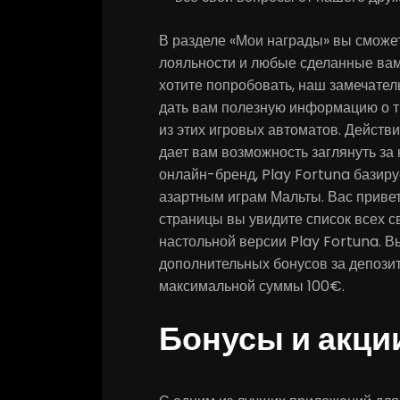
В разделе «Мои награды» вы сможе
лояльности и любые сделанные вами
хотите попробовать, наш замечате
дать вам полезную информацию о т
из этих игровых автоматов. Действ
дает вам возможность заглянуть за
онлайн-бренд, Play Fortuna базиру
азартным играм Мальты. Вас привет
страницы вы увидите список всех св
настольной версии Play Fortuna. В
дополнительных бонусов за депозит
максимальной суммы 100€.
Бонусы и акции