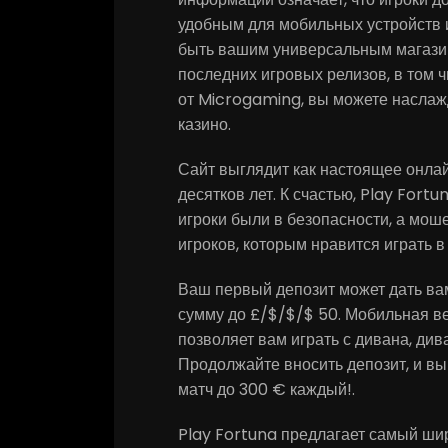
удобным для мобильных устройств 
быть вашим универсальным магазин
последних игровых релизов, в том 
от Microgaming, вы можете наслаж
казино.
Сайт выглядит как настоящее онлай
десятков лет. К счастью, Play Fort
игроки были в безопасности, а мош
игроков, которым нравится играть в
Ваш первый депозит может дать ва
сумму до £/$/$/$ 50. Мобильная ве
позволяет вам играть с дивана, див
Продолжайте вносить депозит, и вы
матч до 300 € каждый!.
Play Fortuna предлагает самый шир