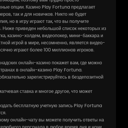
жные опции. Казино Play Fortuna предлагает
еров, так и для новичков. Никто не будет
лия, но в игру играют так, что вы получите
в. Ниже приведен небольшой список некоторых из
тка, казино-холдем, видеопокер, мини-баккара и
тной игрой в мире, несомненно, является видео-
есячно играют более 100 миллионов игроков.
надских онлайн-казино покажет вам, где можно
странах в онлайн-казино Play Fortuna.
обязательно зарегистрируйтесь в бездепозитной
тчевая ставка и многое другое, что может
здать бесплатную учетную запись Play Fortuna
ся.
ному онлайн-чату вы можете получить ответы на
желюбного персонала в любое время дня и ночи.