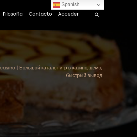
Spanish
Filosofía
Contacto
Acceder
casino | Большой каталог игр в казино, демо,
быстрый вывод