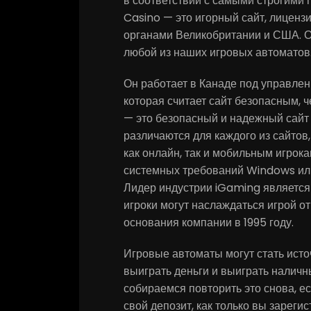
в соответствии с самыми строгими 
Casino — это игорный сайт, лицен
органами Великобритании и США. О
любой из наших игровых автоматов
Он работает в Канаде под управле
которая считает сайт безопасным, 
— это безопасный и надежный сайт
различаются для каждого из сайтов,
как онлайн, так и мобильным игрокам
системных требований Windows или
Лидер индустрии iGaming является
игроки могут наслаждаться игрой о
основания компании в 1995 году.
Игровые автоматы могут стать источ
выиграть деньги и выиграть наличн
собираемся повторить это снова, ес
свой депозит, как только вы зарегис