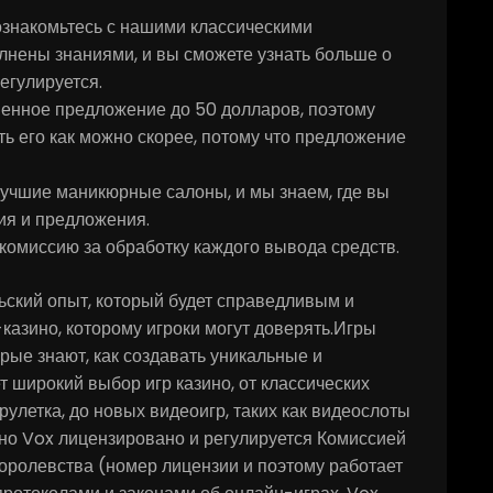
ознакомьтесь с нашими классическими
лнены знаниями, и вы сможете узнать больше о
регулируется.
венное предложение до 50 долларов, поэтому
ть его как можно скорее, потому что предложение
лучшие маникюрные салоны, и мы знаем, где вы
ия и предложения.
комиссию за обработку каждого вывода средств.
ьский опыт, который будет справедливым и
-казино, которому игроки могут доверять.Игры
рые знают, как создавать уникальные и
т широкий выбор игр казино, от классических
 рулетка, до новых видеоигр, таких как видеослоты
зино Vox лицензировано и регулируется Комиссией
оролевства (номер лицензии и поэтому работает