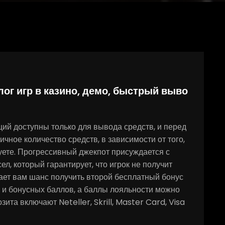
лог игр в казино, демо, быстрый выво
ий доступны только для вывода средств, и перед
чное количество средств, в зависимости от того,
уете. Прогрессивный джекпот присуждается с
л, который гарантирует, что игрок не получит
ает вам шанс получить второй бесплатный бонус
 и бонусных баллов, а баллы лояльности можно
ита включают Neteller, Skrill, Master Card, Visa