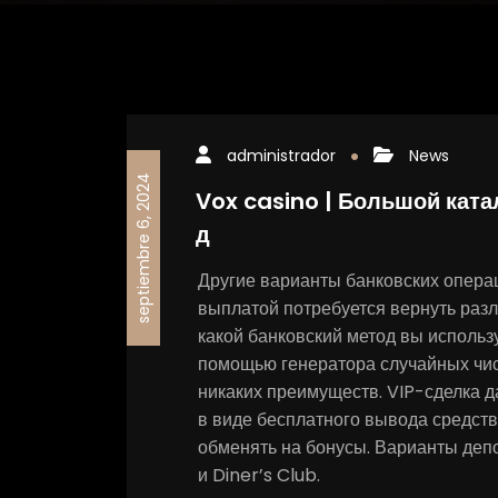
administrador
News
septiembre 6, 2024
Vox casino | Большой ката
д
Другие варианты банковских операц
выплатой потребуется вернуть разли
какой банковский метод вы использ
помощью генератора случайных чисе
никаких преимуществ. VIP-сделка д
в виде бесплатного вывода средств
обменять на бонусы. Варианты депоз
и Diner’s Club.