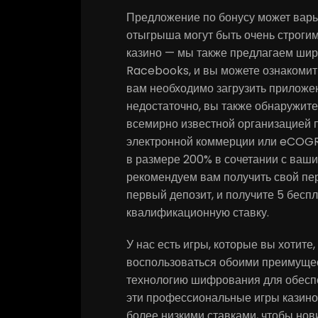
Предложение по бонусу может варьи
отыгрыша могут быть очень строгим
казино — мы также предлагаем шир
Racebooks, и вы можете ознакомитьс
вам необходимо загрузить приложен
недостаточно, вы также обнаружите
всемирно известной организацией 
электронной коммерции или eCOGR
в размере 200% в сочетании с ваш
рекомендуем вам получить свой пер
первый депозит, и получите 5 бесп
квалификационную ставку.
У нас есть игры, которые вы хотите,
воспользоваться обоими преимущес
технологию шифрования для обеспе
эти профессиональные игры казино 
более низкими ставками, чтобы нов