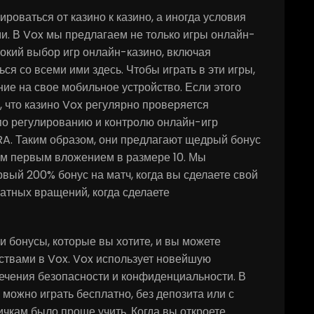
роваться от казино к казино, а иногда условия
и. В Vox мы предлагаем не только игры онлайн-
окий выбор игр онлайн-казино, включая
я со всеми ими здесь. Чтобы играть в эти игры,
ие на свое мобильное устройство. Если этого
, что казино Vox регулярно проверяется
по регулированию и контролю онлайн-игр
A. Таким образом, они предлагают щедрый бонус
им первым вложением в размере 10. Мы
вый 200% бонус на матч, когда вы сделаете свой
латных вращений, когда сделаете
 и бонусы, которые вы хотите, и вы можете
твами в Vox. Vox использует новейшую
чения безопасности и конфиденциальности. В
можно играть бесплатно, без депозита или с
ичкам было проще учить. Когда вы откроете