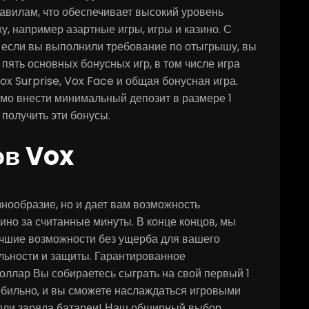
авилам, что обеспечивает высокий уровень
ку, например азартные игры, игры и казино. С
, если вы выполнили требование по отыгрышу, вы
 пять основных бонусных игр, в том числе игра
ox Surprise, Vox Face и общая бонусная игра.
имо внести минимальный депозит в размере 1
 получить эти бонусы.
ов Vox
знообразие, но и дает вам возможность
ино за считанные минуты. В конце концов, мы
чшие возможности без ущерба для вашего
льности и защиты. Гарантированное
оллар Вы собираетесь сыграть на свой первый 1
обильно, и вы сможете наслаждаться игровыми
апли заряда батареи! Наш обширный выбор