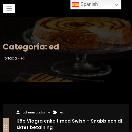
Saltar
Spanish
al
contenido
Categoría: ed
Portada
»
ed
administrador
ed
Köp Viagra enkelt med Swish – Snabb och di
skret betalning