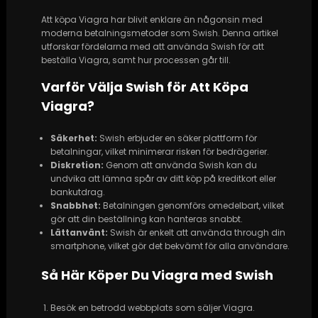
Att köpa Viagra har blivit enklare än någonsin med
moderna betalningsmetoder som Swish. Denna artikel
utforskar fördelarna med att använda Swish för att
beställa Viagra, samt hur processen går till.
Varför Välja Swish för Att Köpa
Viagra?
Säkerhet:
Swish erbjuder en säker plattform för
betalningar, vilket minimerar risken för bedrägerier.
Diskretion:
Genom att använda Swish kan du
undvika att lämna spår av ditt köp på kreditkort eller
bankutdrag.
Snabbhet:
Betalningen genomförs omedelbart, vilket
gör att din beställning kan hanteras snabbt.
Lättanvänt:
Swish är enkelt att använda through din
smartphone, vilket gör det bekvämt för alla användare.
Så Här Köper Du Viagra med Swish
Besök en betrodd webbplats som säljer Viagra.