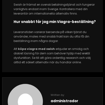
Swish är främst en svensk betalningstjänst och fungerar
vanligtvis endast inom Sverige. Kontrollera med din
leverantör om internationella alternativ finns.
Hur snabbt får jag min Viagra-beställning?
Leveranstiden varierar beroende på vilken tjänst du
använder, males med snabb frakt kan du ofta få din
beställning inom några dagar.
Att
köpa viagra med swish
erbjuder en smidig och
diskret lösning för dem som behöver hjälp med erektil
dysfunktion. Se till att göra ordentlig research och välj
alltid ett säkert alternativ när du handlar online.
Written by:
administrador