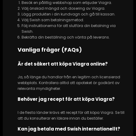
Besök en pålitlig webbshop som erbjuder Viagra.
Välj önskad mängd och dosering av Viagra.
Lägg produkten i din kundvagn och gå till kassan.
Välj Swish som betalningsmetod.
Följ instruktionerna för att slutföra din betalning via
Swish.
Bekräfta din beställning och vänta på leverans.
Vanliga frågor (FAQs)
Är det säkert att köpa Viagra online?
Ja, så länge du handlar från en legitim och licensierad
webbplats. Kontrollera alltid att apoteket är godkänt av
relevanta myndigheter.
Behöver jag recept för att köpa Viagra?
I de flesta länder krävs ett recept för att köpa Viagra. Se till
att du konsulterar en läkare innan du beställer.
Kan jag betala med Swish internationellt?