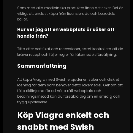
Som med alla medicinska produkter finns det risker. Det är
viktigt att endast köpa från licensierade och betrodda
källor.
Hur vet jag att en webbplats är säker att
handla från?
Titta efter certifikat och recensioner, samt kontrollera att de
kräver recept och följer regler för läkemedelsförsäljning.
Sammanfattning
Att köpa Viagra med Swish erbjuder en säker och diskret
lösning för dem som behöver detta läkemedel. Genom att
följa riktlinjerna för att välja rätt webbplats och
betalningsmetod kan du försäkra dig om en smidig och
trygg upplevelse.
Köp Viagra enkelt och
snabbt med Swish