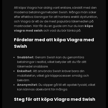
Att köpa Viagra har aldrig varit enklare, särskilt med den
moderna betalningsmetoden Swish. Många män söker
efter effektiva lösningar för att hantera erektil dysfunktion,
och Viagra är ett av de mest populära läkemedlen på
marknaden. Här får du en guide om hur du kan
köpa
viagra med swish
och vad du bör tänka på.
Fördelar med att köpa Viagra med
Swish
Snabbhet:
Genom Swish kan du genomföra
betalningar i realtid, vilket betyder att du får ditt
läkemedel snabbare.
Enkelhet:
Att använda Swish kräver bara din
mobiltelefon, vilket gör köpprocessen smidig och
bekväm.
Anonymitet:
Du slipper gå till ett apotek fysiskt, vilket
kan kännas obekvämt för många.
Steg för att köpa Viagra med Swish