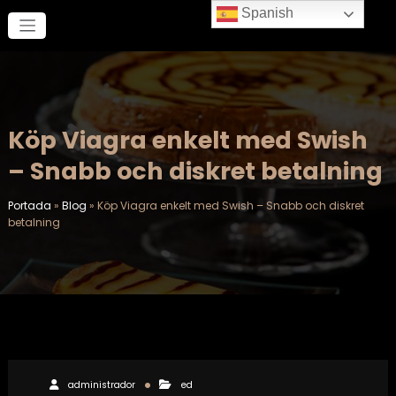
Saltar
Spanish
al
contenido
Köp Viagra enkelt med Swish
– Snabb och diskret betalning
Portada
»
Blog
»
Köp Viagra enkelt med Swish – Snabb och diskret
betalning
administrador
ed