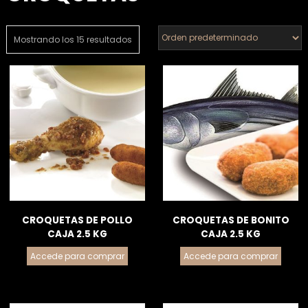
Mostrando los 15 resultados
CROQUETAS DE POLLO
CROQUETAS DE BONITO
CAJA 2.5 KG
CAJA 2.5 KG
Accede para comprar
Accede para comprar