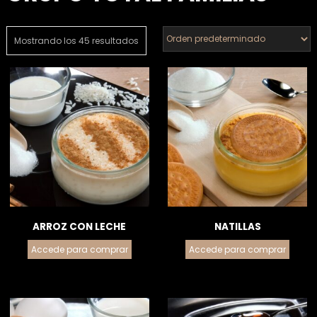
Mostrando los 45 resultados
ARROZ CON LECHE
NATILLAS
Accede para comprar
Accede para comprar