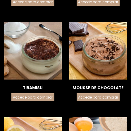
Accede para comprar
Accede para comprar
TIRAMISU
MOUSSE DE CHOCOLATE
Accede para comprar
Accede para comprar