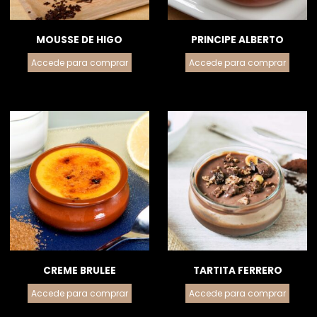
MOUSSE DE HIGO
PRINCIPE ALBERTO
Accede para comprar
Accede para comprar
CREME BRULEE
TARTITA FERRERO
Accede para comprar
Accede para comprar