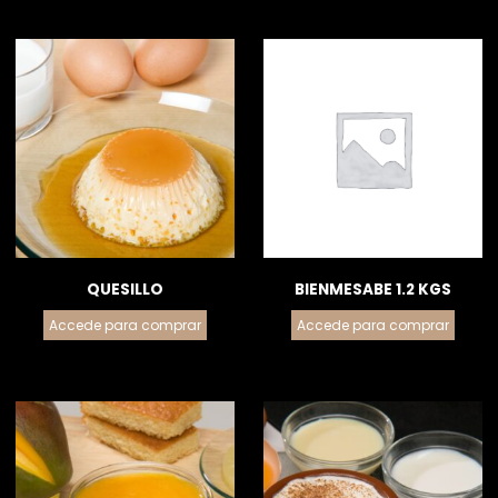
QUESILLO
BIENMESABE 1.2 KGS
Accede para comprar
Accede para comprar