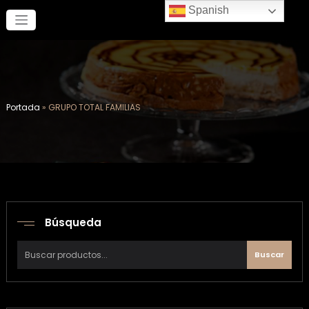
Saltar
Spanish
al
contenido
Portada
»
GRUPO TOTAL FAMILIAS
Búsqueda
Buscar