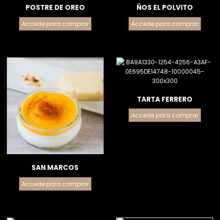
POSTRE DE OREO
ÑOS EL POLVITO
Accede para comprar
Accede para comprar
TARTA FERRERO
Accede para comprar
SAN MARCOS
Accede para comprar