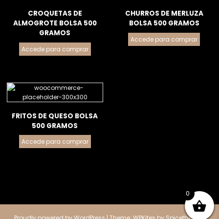
CROQUETAS DE
CHURROS DE MERLUZA
ALMOGROTE BOLSA 500
BOLSA 500 GRAMOS
GRAMOS
Accede para comprar
Accede para comprar
FRITOS DE QUESO BOLSA
500 GRAMOS
Accede para comprar
0
Proudly powered by
WordPress
| Theme:
WPKites
by
Spicethemes