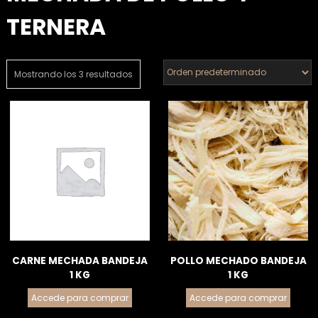
TERNERA
Mostrando los 3 resultados
CARNE MECHADA BANDEJA
POLLO MECHADO BANDEJA
1 KG
1 KG
Accede para comprar
Accede para comprar