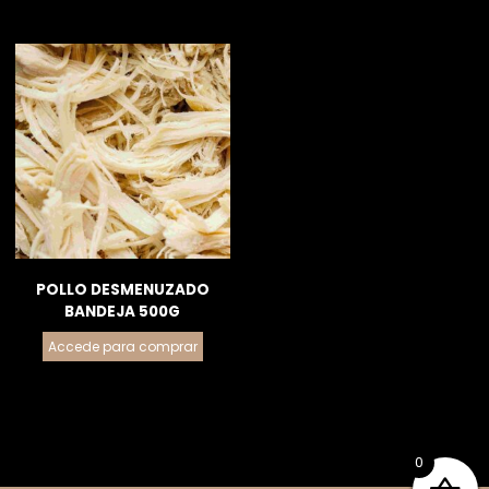
POLLO DESMENUZADO
BANDEJA 500G
Accede para comprar
0