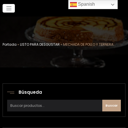
Saltar
Spanish
al
contenido
Portada
»
LISTO PARA DESGUSTAR
»
MECHADA DE POLLO Y TERNERA
Búsqueda
Buscar