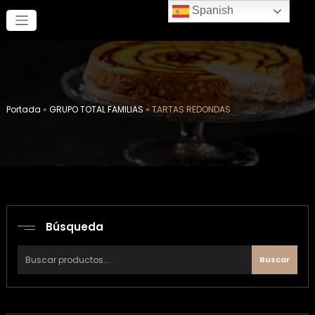
Saltar
Spanish
al
contenido
Portada
»
GRUPO TOTAL FAMILIAS
»
TARTAS REDONDAS
Búsqueda
Buscar