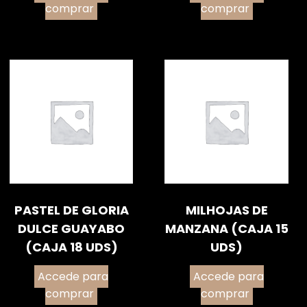
comprar
comprar
PASTEL DE GLORIA
MILHOJAS DE
DULCE GUAYABO
MANZANA (CAJA 15
(CAJA 18 UDS)
UDS)
Accede para
Accede para
comprar
comprar