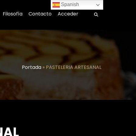
Spanish
Filosofía
Contacto
Acceder
Portada
»
PASTELERIA ARTESANAL
NAL