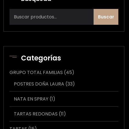
Buscar
Categorías
45
GRUPO TOTAL FAMILIAS
45
productos
33
POSTRES DOÑA LAURA
33
productos
1
NATA EN SPRAY
1
producto
11
TARTAS REDONDAS
11
productos
15
TARTAS
15