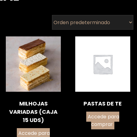
MILHOJAS
PASTAS DE TE
VARIADAS (CAJA
Accede para
15 UDS)
comprar
Accede para