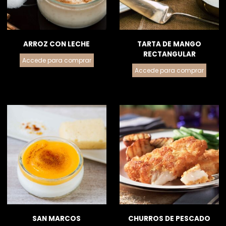
ARROZ CON LECHE
TARTA DE MANGO
RECTANGULAR
Accede para comprar
Accede para comprar
SAN MARCOS
CHURROS DE PESCADO