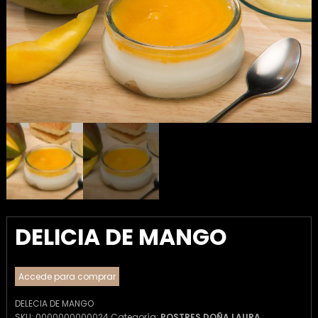
DELICIA DE MANGO
Accede para comprar
DELECIA DE MANGO
SKU:
0000000000024
Categoría:
POSTRES DOÑA LAURA